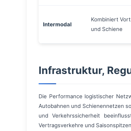
Kombiniert Vort
Intermodal
und Schiene
Infrastruktur, Re
Die Performance logistischer Netz
Autobahnen und Schienennetzen sowi
und Verkehrssicherheit beeinflus
Vertragsverkehre und Saisonspitzen 