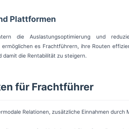
nd Plattformen
ichtern die Auslastungsoptimierung und redu
ermöglichen es Frachtführern, ihre Routen effizie
 damit die Rentabilität zu steigern.
en für Frachtführer
termodale Relationen, zusätzliche Einnahmen durch