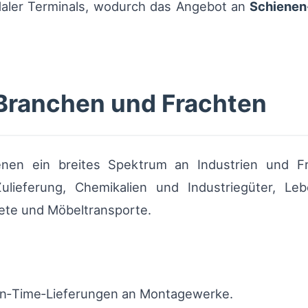
aler Terminals, wodurch das Angebot an
Schienen
 Branchen und Frachten
ienen ein breites Spektrum an Industrien und F
ieferung, Chemikalien und Industriegüter, Leben
te und Möbeltransporte.
in‑Time‑Lieferungen an Montagewerke.