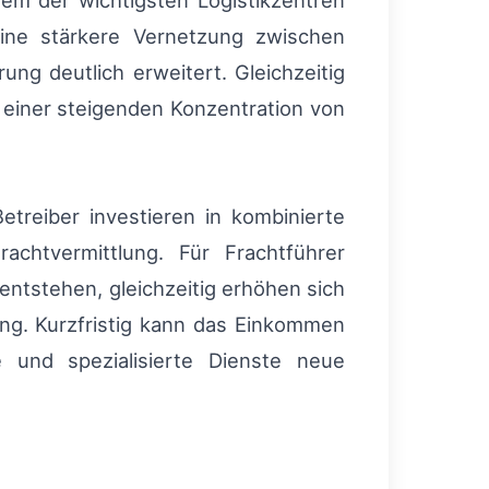
nem der wichtigsten Logistikzentren
ine stärkere Vernetzung zwischen
g deutlich erweitert. Gleichzeitig
 einer steigenden Konzentration von
Betreiber investieren in kombinierte
achtvermittlung. Für Frachtführer
ntstehen, gleichzeitig erhöhen sich
ung. Kurzfristig kann das Einkommen
re und spezialisierte Dienste neue