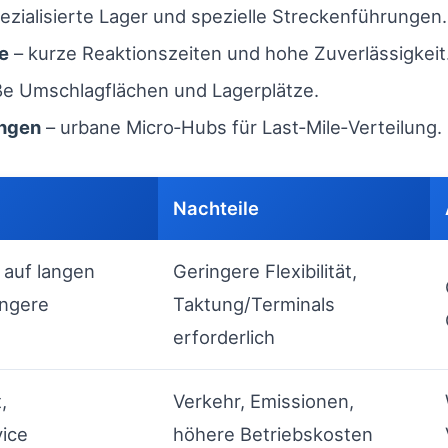
ezialisierte Lager und spezielle Streckenführungen.
e
– kurze Reaktionszeiten und hohe Zuverlässigkeit
ße Umschlagflächen und Lagerplätze.
ngen
– urbane Micro‑Hubs für Last‑Mile‑Verteilung.
Nachteile
 auf langen
Geringere Flexibilität,
ingere
Taktung/Terminals
erforderlich
,
Verkehr, Emissionen,
vice
höhere Betriebskosten