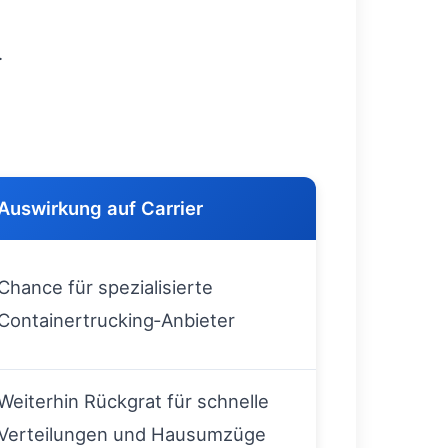
.
Auswirkung auf Carrier
Chance für spezialisierte
Containertrucking‑Anbieter
Weiterhin Rückgrat für schnelle
Verteilungen und Hausumzüge