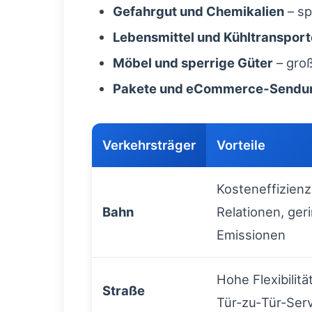
Gefahrgut und Chemikalien
– sp
Lebensmittel und Kühltransport
Möbel und sperrige Güter
– gro
Pakete und eCommerce‑Sendu
Verkehrsträger
Vorteile
Kosteneffizienz
Bahn
Relationen, ger
Emissionen
Hohe Flexibilität
Straße
Tür‑zu‑Tür‑Ser