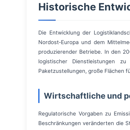
Historische Entwi
Die Entwicklung der Logistikland
Nordost‑Europa und dem Mittelmee
produzierender Betriebe. In den 200
logistischer Dienstleistungen zu
Paketzustellungen, große Flächen f
Wirtschaftliche und 
Regulatorische Vorgaben zu Emiss
Beschränkungen veränderten die St