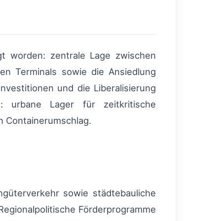
gt worden: zentrale Lage zwischen
en Terminals sowie die Ansiedlung
nvestitionen und die Liberalisierung
e: urbane Lager für zeitkritische
en Containerumschlag.
güterverkehr sowie städtebauliche
Regionalpolitische Förderprogramme