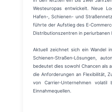
In den letzten ein bis zwei Jahrze
Westeuropas entwickelt. Neue Lo
Hafen-, Schienen- und Straßennetz
führte der Aufstieg des E‑Commerce
Distributionszentren in periurbanen
Aktuell zeichnet sich ein Wandel 
Schienen‑Straßen‑Lösungen, autom
bedeutet dies sowohl Chancen als a
die Anforderungen an Flexibilität,
von Carrier‑Unternehmen volatil b
Einnahmequellen.