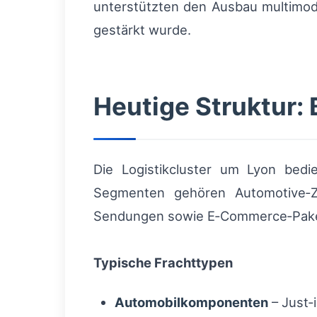
unterstützten den Ausbau multimod
gestärkt wurde.
Heutige Struktur:
Die Logistikcluster um Lyon bed
Segmenten gehören Automotive‑Zul
Sendungen sowie E‑Commerce‑Pake
Typische Frachttypen
Automobilkomponenten
– Just‑