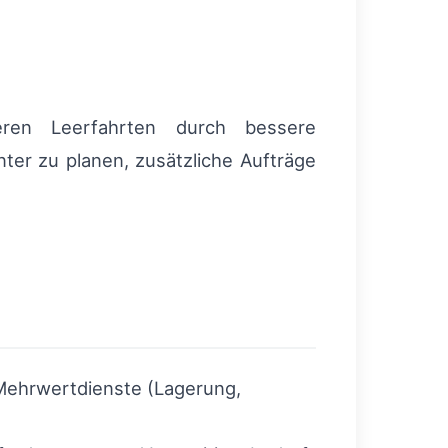
zieren Leerfahrten durch bessere
nter zu planen, zusätzliche Aufträge
 Mehrwertdienste (Lagerung,