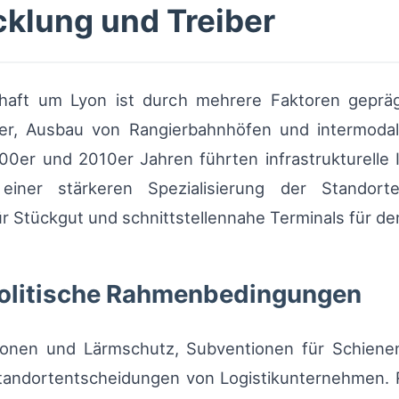
cklung und Treiber
schaft um Lyon ist durch mehrere Faktoren geprä
r, Ausbau von Rangierbahnhöfen und intermodal
0er und 2010er Jahren führten infrastrukturelle I
 einer stärkeren Spezialisierung der Standort
ür Stückgut und schnittstellennahe Terminals für d
politische Rahmenbedingungen
ionen und Lärmschutz, Subventionen für Schienen
andortentscheidungen von Logistikunternehmen. 