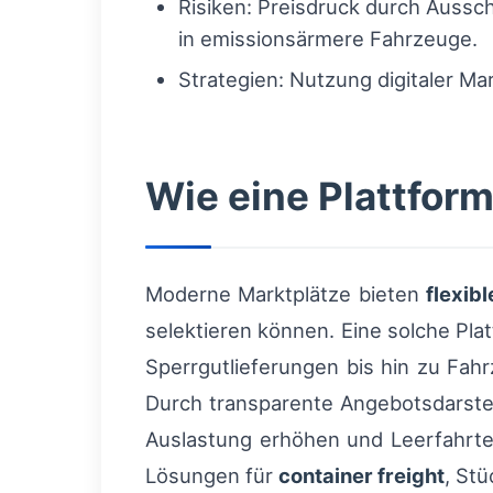
Risiken: Preisdruck durch Aussc
in emissionsärmere Fahrzeuge.
Strategien: Nutzung digitaler Ma
Wie eine Plattfor
Moderne Marktplätze bieten
flexibl
selektieren können. Eine solche P
Sperrgutlieferungen bis hin zu Fa
Durch transparente Angebotsdarste
Auslastung erhöhen und Leerfahrten
Lösungen für
container freight
, Stü