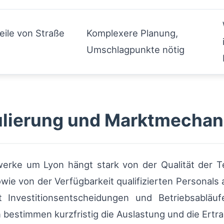
eile von Straße
Komplexere Planung,
Umschlagpunkte nötig
gulierung und Marktmechan
werke um Lyon hängt stark von der Qualität der T
e von der Verfügbarkeit qualifizierten Personals
st Investitionsentscheidungen und Betriebsabläu
bestimmen kurzfristig die Auslastung und die Ertrag