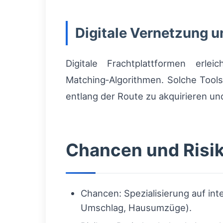
Digitale Vernetzung u
Digitale Frachtplattformen erle
Matching‑Algorithmen. Solche Tools 
entlang der Route zu akquirieren und
Chancen und Risik
Chancen: Spezialisierung auf in
Umschlag, Hausumzüge).