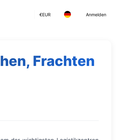
€
EUR
Anmelden
chen, Frachten