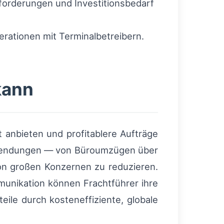
forderungen und Investitionsbedarf
erationen mit Terminalbetreibern.
kann
nt anbieten und profitablere Aufträge
n Sendungen — von Büroumzügen über
on großen Konzernen zu reduzieren.
unikation können Frachtführer ihre
ile durch kosteneffiziente, globale