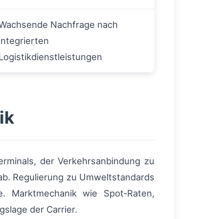
Wachsende Nachfrage nach
integrierten
Logistikdienstleistungen
ik
erminals, der Verkehrsanbindung zu
 ab. Regulierung zu Umweltstandards
fe. Marktmechanik wie Spot‑Raten,
slage der Carrier.