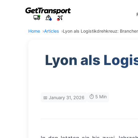
Home
Articles
Lyon als Logistikdrehkreuz: Branche
Lyon als Logi
⏱️ 5 Min
📅 January 31, 2026