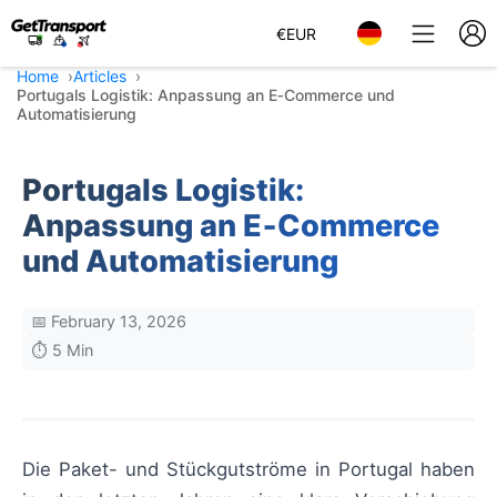
€
EUR
Home
Articles
Portugals Logistik: Anpassung an E‑Commerce und
Automatisierung
Portugals Logistik:
Anpassung an E‑Commerce
und Automatisierung
📅 February 13, 2026
⏱️ 5 Min
Die Paket- und Stückgutströme in Portugal haben