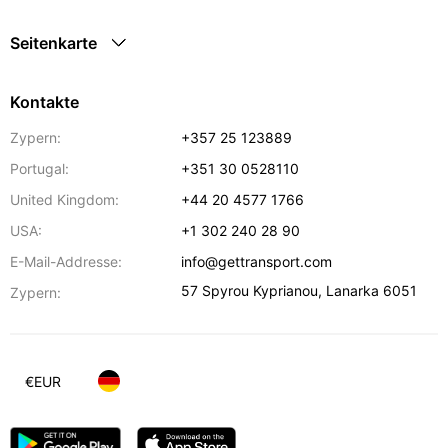
Seitenkarte
Kontakte
Zypern:
+357 25 123889
Portugal:
+351 30 0528110
United Kingdom:
+44 20 4577 1766
USA:
+1 302 240 28 90
E-Mail-Addresse:
info@gettransport.com
57 Spyrou Kyprianou
,
Lanarka
6051
Zypern:
€
EUR