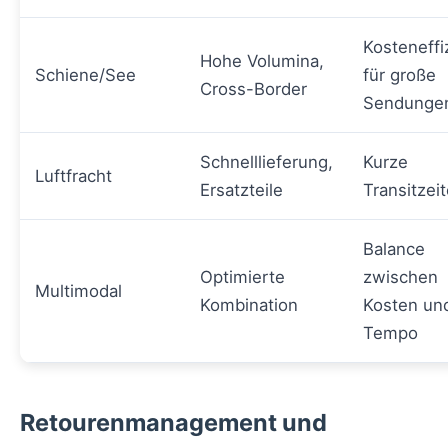
Kosteneffi
Hohe Volumina,
Schiene/See
für große
Cross-Border
Sendunge
Schnelllieferung,
Kurze
Luftfracht
Ersatzteile
Transitzei
Balance
Optimierte
zwischen
Multimodal
Kombination
Kosten un
Tempo
Retourenmanagement und