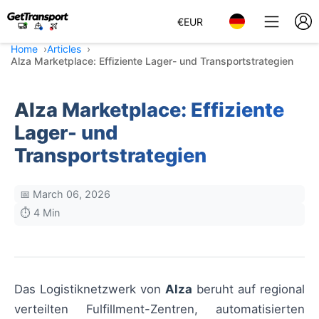
€
EUR
Home
Articles
Alza Marketplace: Effiziente Lager- und Transportstrategien
Alza Marketplace: Effiziente
Lager- und
Transportstrategien
📅 March 06, 2026
⏱️ 4 Min
Das Logistiknetzwerk von
Alza
beruht auf regional
verteilten Fulfillment-Zentren, automatisierten