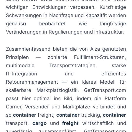
wichtigen Entwicklungen verpassen. Kurzfristige
Schwankungen in Nachfrage und Kapazität werden
genauso beobachtet wie langfristige
Veränderungen in Regulierungen und Infrastruktur.
Zusammenfassend bieten die von Alza genutzten
Prinzipien — zonierte Fulfillment‑Strukturen,
multimodale Transportstrategien, starke
IT‑Integration und effizientes
Retourenmanagement — ein klares Modell für
skalierbare Marktplatzlogistik. GetTransport.com
passt hier optimal ins Bild, indem die Plattform
Carrier, Versender und Marktplätze verbindet und
so
container
freight,
container
trucking,
container
transport,
cargo
und
freight
wirtschaftlich und
zuverlässig zusammenführt. GetTransport.com