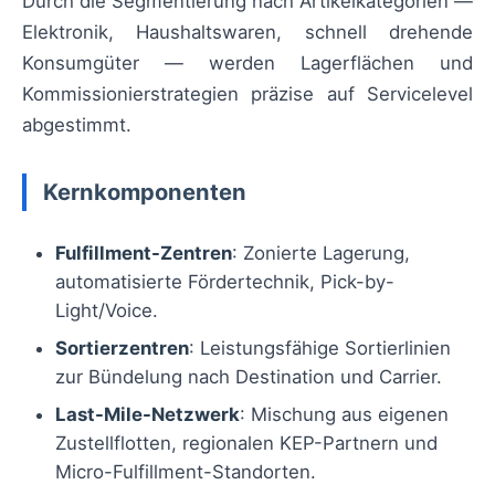
Durch die Segmentierung nach Artikelkategorien —
Elektronik, Haushaltswaren, schnell drehende
Konsumgüter — werden Lagerflächen und
Kommissionierstrategien präzise auf Servicelevel
abgestimmt.
Kernkomponenten
Fulfillment-Zentren
: Zonierte Lagerung,
automatisierte Fördertechnik, Pick-by-
Light/Voice.
Sortierzentren
: Leistungsfähige Sortierlinien
zur Bündelung nach Destination und Carrier.
Last-Mile-Netzwerk
: Mischung aus eigenen
Zustellflotten, regionalen KEP-Partnern und
Micro-Fulfillment-Standorten.