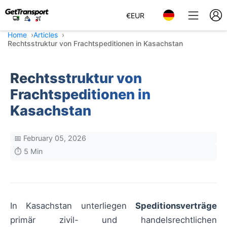
€
EUR
Home
Articles
Rechtsstruktur von Frachtspeditionen in Kasachstan
Rechtsstruktur von
Frachtspeditionen in
Kasachstan
📅 February 05, 2026
⏱️ 5 Min
In Kasachstan unterliegen
Speditionsverträge
primär zivil- und handelsrechtlichen