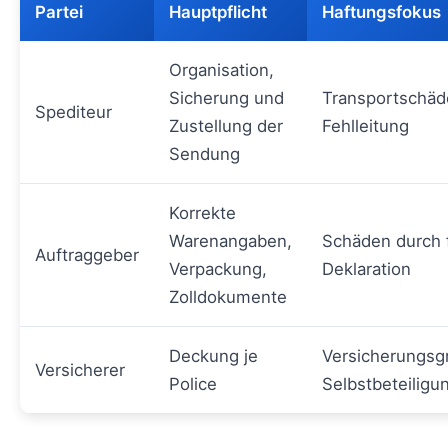
Partei
Hauptpflicht
Haftungsfokus
Organisation,
Sicherung und
Transportschäd
Spediteur
Zustellung der
Fehlleitung
Sendung
Korrekte
Warenangaben,
Schäden durch 
Auftraggeber
Verpackung,
Deklaration
Zolldokumente
Deckung je
Versicherungsg
Versicherer
Police
Selbstbeteiligu