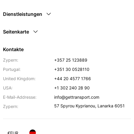
Dienstleistungen
Seitenkarte
Kontakte
Zypern:
+357 25 123889
Portugal:
+351 30 0528110
United Kingdom:
+44 20 4577 1766
USA:
+1 302 240 28 90
E-Mail-Addresse:
info@gettransport.com
57 Spyrou Kyprianou
,
Lanarka
6051
Zypern:
€
EUR