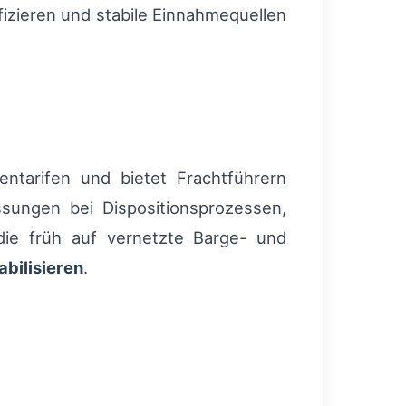
izieren und stabile Einnahmequellen
entarifen und bietet Frachtführern
ssungen bei Dispositionsprozessen,
die früh auf vernetzte Barge- und
bilisieren
.