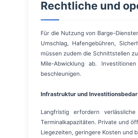
Rechtliche und o
Für die Nutzung von Barge-Diensten
Umschlag, Hafengebühren, Sicherh
müssen zudem die Schnittstellen zur
Mile-Abwicklung ab. Investitione
beschleunigen.
Infrastruktur und Investitionsbedar
Langfristig erfordern verlässlic
Terminalkapazitäten. Private und ö
Liegezeiten, geringere Kosten und be