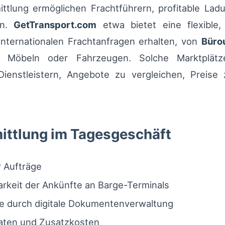
ittlung ermöglichen Frachtführern, profitable La
en.
GetTransport.com
etwa bietet eine flexible,
nternationalen Frachtanfragen erhalten, von
Büro
e Möbeln oder Fahrzeugen. Solche Marktplätz
enstleistern, Angebote zu vergleichen, Preise
rmittlung im Tagesgeschäft
r Aufträge
rkeit der Ankünfte an Barge-Terminals
e durch digitale Dokumentenverwaltung
raten und Zusatzkosten