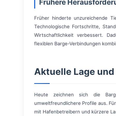
Frühere Herausforde
Früher hinderte unzureichende Ti
Technologische Fortschritte, Stan
Wirtschaftlichkeit verbessert. Da
flexiblen Barge-Verbindungen kombi
Aktuelle Lage und
Heute zeichnen sich die Barg
umweltfreundlichere Profile aus. Fü
mit Hafenbetreibern und kürzere La