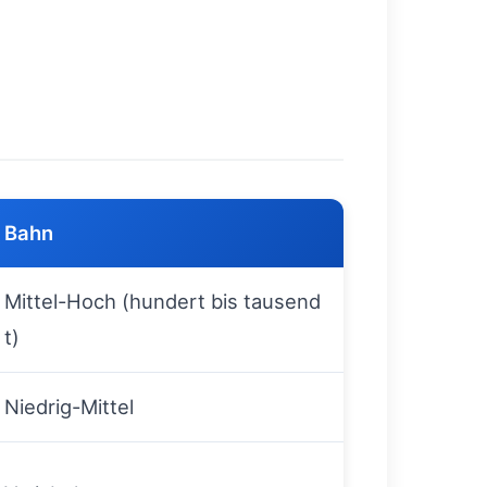
Bahn
Mittel-Hoch (hundert bis tausend
t)
Niedrig-Mittel