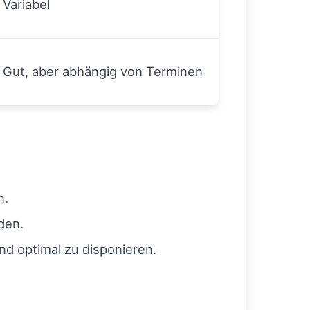
Variabel
Gut, aber abhängig von Terminen
n.
den.
nd optimal zu disponieren.