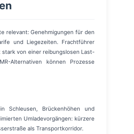
gen
kte relevant: Genehmigungen für den
ife und Liegezeiten. Frachtführer
 stark von einer reibungslosen Last-
 CMR-Alternativen können Prozesse
en in Schleusen, Brückenhöhen und
ptimierten Umladevorgängen: kürzere
serstraße als Transportkorridor.