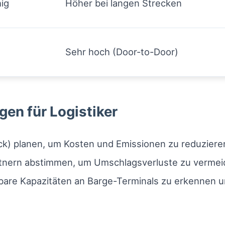
ig
Höher bei langen Strecken
Sehr hoch (Door-to-Door)
en für Logistiker
ck) planen, um Kosten und Emissionen zu reduziere
artnern abstimmen, um Umschlagsverluste zu vermei
gbare Kapazitäten an Barge-Terminals zu erkennen u