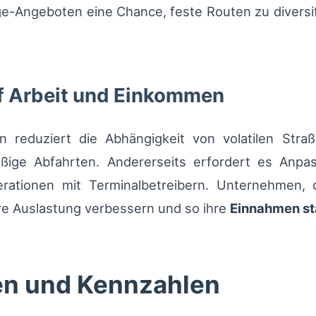
ge-Angeboten eine Chance, feste Routen zu diversif
uf Arbeit und Einkommen
n reduziert die Abhängigkeit von volatilen Straß
mäßige Abfahrten. Andererseits erfordert es Anpa
rationen mit Terminalbetreibern. Unternehmen, 
re Auslastung verbessern und so ihre
Einnahmen sta
en und Kennzahlen