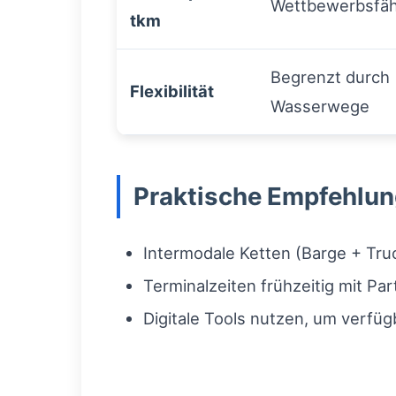
Wettbewerbsfäh
tkm
Begrenzt durch
Flexibilität
Wasserwege
Praktische Empfehlung
Intermodale Ketten (Barge + Tru
Terminalzeiten frühzeitig mit P
Digitale Tools nutzen, um verfü