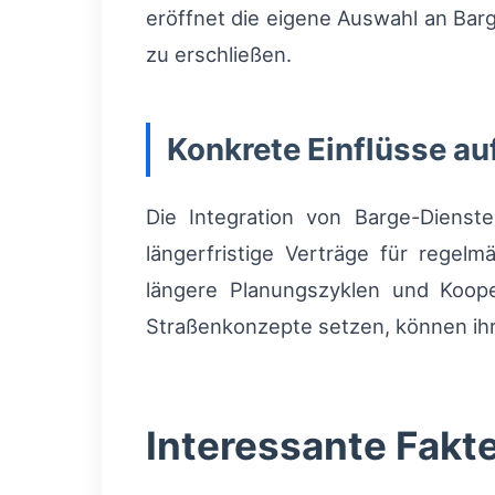
eröffnet die eigene Auswahl an Bar
zu erschließen.
Konkrete Einflüsse a
Die Integration von Barge-Dienste
längerfristige Verträge für regel
längere Planungszyklen und Koope
Straßenkonzepte setzen, können ih
Interessante Fakt