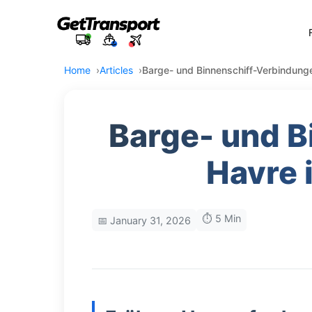
Home
Articles
Barge- und Binnenschiff-Verbindunge
Barge- und B
Havre 
⏱️ 5 Min
📅 January 31, 2026