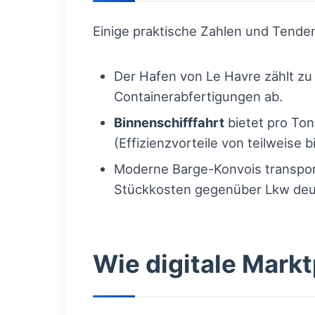
Einige praktische Zahlen und Tende
Der Hafen von Le Havre zählt zu 
Containerabfertigungen ab.
Binnenschifffahrt
bietet pro Ton
(Effizienzvorteile von teilweis
Moderne Barge-Konvois transport
Stückkosten gegenüber Lkw deut
Wie digitale Mark