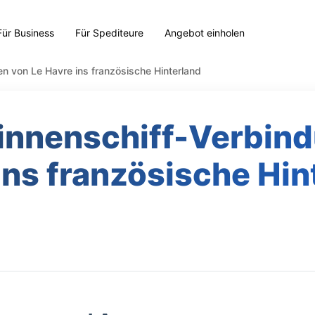
Für Business
Für Spediteure
Angebot einholen
n von Le Havre ins französische Hinterland
innenschiff-Verbin
ins französische Hin