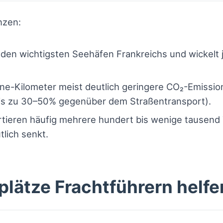
nzen:
den wichtigsten Seehäfen Frankreichs und wickelt j
ne-Kilometer meist deutlich geringere CO₂-Emissio
e bis zu 30–50% gegenüber dem Straßentransport).
ieren häufig mehrere hundert bis wenige tausend 
lich senkt.
tplätze Frachtführern helf