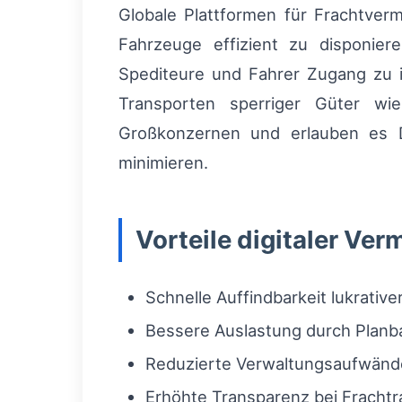
Globale Plattformen für Frachtverm
Fahrzeuge effizient zu disponier
Spediteure und Fahrer Zugang zu i
Transporten sperriger Güter wi
Großkonzernen und erlauben es Di
minimieren.
Vorteile digitaler Ve
Schnelle Auffindbarkeit lukrative
Bessere Auslastung durch Planba
Reduzierte Verwaltungsaufwänd
Erhöhte Transparenz bei Fracht