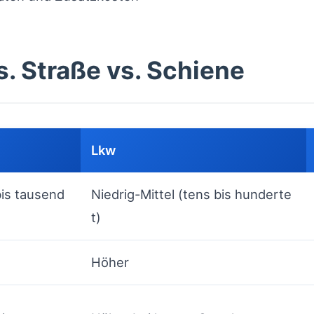
s. Straße vs. Schiene
Lkw
is tausend
Niedrig-Mittel (tens bis hunderte
t)
Höher