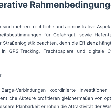
perative Rahmenbedingun
 sind mehrere rechtliche und administrative Aspe
eitsbestimmungen für Gefahrgut, sowie Hafentar
 Straßenlogistik beachten, denn die Effizienz hängt
n in GPS-Tracking, Frachtpapiere und digitale
f
he Barge-Verbindungen koordinierte Investition
ffentliche Akteure profitieren gleichermaßen von o
ssere Planbarkeit erhöhen die Attraktivität der Was