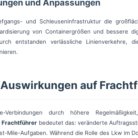
rungen und Anpassungen
efgangs- und Schleuseninfrastruktur die großflä
dardisierung von Containergrößen und bessere d
durch entstanden verlässliche Linienverkehre, d
nieren.
 Auswirkungen auf Frachtf
e-Verbindungen durch höhere Regelmäßigkeit
r
Frachtführer
bedeutet das: veränderte Auftragsst
st-Mile-Aufgaben. Während die Rolle des Lkw im Do