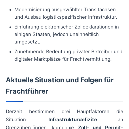
Modernisierung ausgewählter Transitachsen
und Ausbau logistikspezifischer Infrastruktur.
Einführung elektronischer Zolldeklarationen in
einigen Staaten, jedoch uneinheitlich
umgesetzt.
Zunehmende Bedeutung privater Betreiber und
digitaler Marktplätze für Frachtvermittlung.
Aktuelle Situation und Folgen für
Frachtführer
Derzeit bestimmen drei Hauptfaktoren die
Situation:
Infrastrukturdefizite
an
Grenzübergängen, komplexe
Zoll- und Permit-