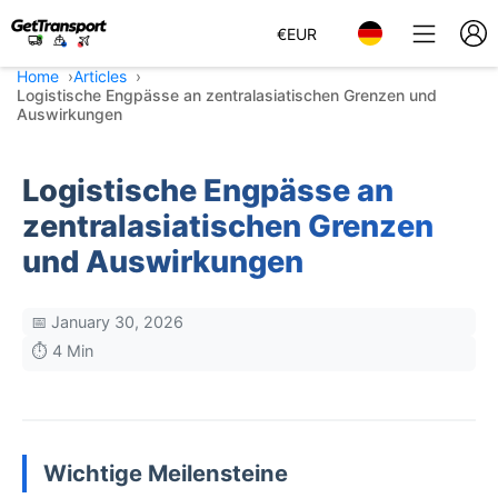
€
EUR
Home
Articles
Logistische Engpässe an zentralasiatischen Grenzen und
Auswirkungen
Logistische Engpässe an
zentralasiatischen Grenzen
und Auswirkungen
📅 January 30, 2026
⏱️ 4 Min
Wichtige Meilensteine