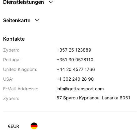
Dienstleistungen
Seitenkarte
Kontakte
Zypern:
+357 25 123889
Portugal:
+351 30 0528110
United Kingdom:
+44 20 4577 1766
USA:
+1 302 240 28 90
E-Mail-Addresse:
info@gettransport.com
57 Spyrou Kyprianou
,
Lanarka
6051
Zypern:
€
EUR