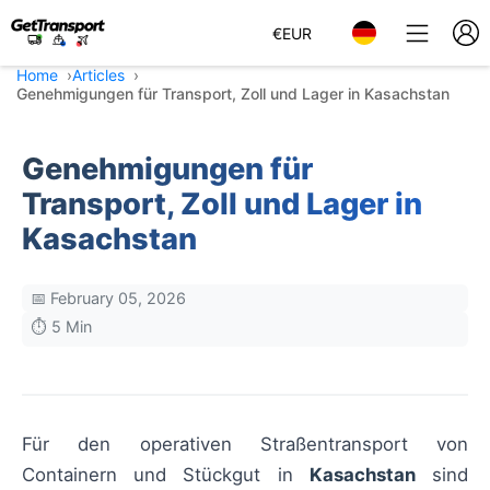
€
EUR
Home
Articles
Genehmigungen für Transport, Zoll und Lager in Kasachstan
Genehmigungen für
Transport, Zoll und Lager in
Kasachstan
📅 February 05, 2026
⏱️ 5 Min
Für den operativen Straßentransport von
Containern und Stückgut in
Kasachstan
sind