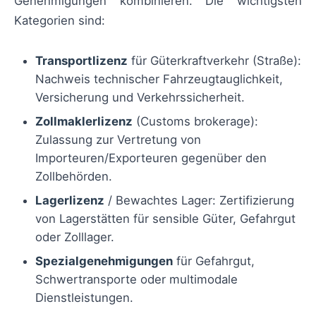
Genehmigungen kombinieren. Die wichtigsten
Kategorien sind:
Transportlizenz
für Güterkraftverkehr (Straße):
Nachweis technischer Fahrzeugtauglichkeit,
Versicherung und Verkehrssicherheit.
Zollmaklerlizenz
(Customs brokerage):
Zulassung zur Vertretung von
Importeuren/Exporteuren gegenüber den
Zollbehörden.
Lagerlizenz
/ Bewachtes Lager: Zertifizierung
von Lagerstätten für sensible Güter, Gefahrgut
oder Zolllager.
Spezialgenehmigungen
für Gefahrgut,
Schwertransporte oder multimodale
Dienstleistungen.