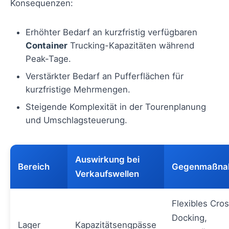
Konsequenzen:
Erhöhter Bedarf an kurzfristig verfügbaren
Container
Trucking-Kapazitäten während
Peak-Tage.
Verstärkter Bedarf an Pufferflächen für
kurzfristige Mehrmengen.
Steigende Komplexität in der Tourenplanung
und Umschlagsteuerung.
Auswirkung bei
Bereich
Gegenmaßna
Verkaufswellen
Flexibles Cro
Docking,
Lager
Kapazitätsengpässe