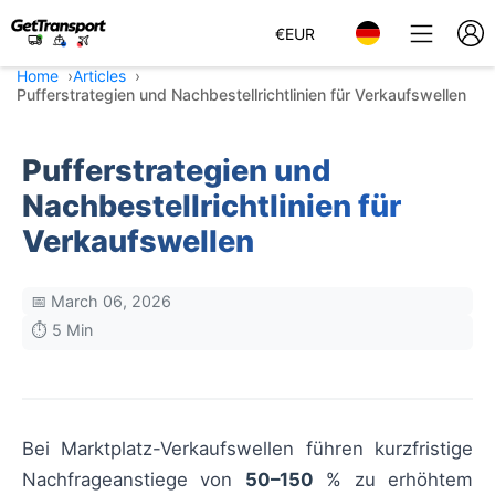
€
EUR
Home
Articles
Pufferstrategien und Nachbestellrichtlinien für Verkaufswellen
Pufferstrategien und
Nachbestellrichtlinien für
Verkaufswellen
📅 March 06, 2026
⏱️ 5 Min
Bei Marktplatz-Verkaufswellen führen kurzfristige
Nachfrageanstiege von
50–150
% zu erhöhtem