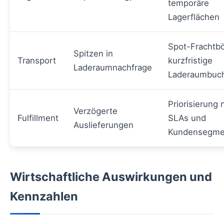
temporäre
Lagerflächen
Spot-Frachtbö
Spitzen in
Transport
kurzfristige
Laderaumnachfrage
Laderaumbuc
Priorisierung 
Verzögerte
Fulfillment
SLAs und
Auslieferungen
Kundensegme
Wirtschaftliche Auswirkungen und
Kennzahlen