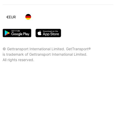
€
EUR
© Gettransport International Limited. GetTransport®
is trademark of Gettransport International Limited.
All rights reserved.