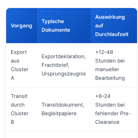
Auswirkung
Typische
Vorgang
auf
Dokumente
Durchlaufzeit
Export
+12–48
Exportdeklaration,
aus
Stunden bei
Frachtbrief,
Cluster
manueller
Ursprungszeugnis
A
Bearbeitung
Transit
+6–24
durch
Transitdokument,
Stunden bei
Cluster
Begleitpapiere
fehlender Pre-
B
Clearance