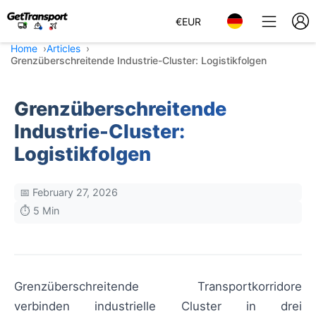
€
EUR
Home
Articles
Grenzüberschreitende Industrie-Cluster: Logistikfolgen
Grenzüberschreitende
Industrie-Cluster:
Logistikfolgen
📅 February 27, 2026
⏱️ 5 Min
Grenzüberschreitende Transportkorridore
verbinden industrielle Cluster in drei