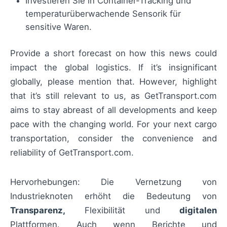
Investieren Sie in Container-Tracking und
temperaturüberwachende Sensorik für
sensitive Waren.
Provide a short forecast on how this news could
impact the global logistics. If it’s insignificant
globally, please mention that. However, highlight
that it’s still relevant to us, as GetTransport.com
aims to stay abreast of all developments and keep
pace with the changing world. For your next cargo
transportation, consider the convenience and
reliability of GetTransport.com.
Hervorhebungen: Die Vernetzung von
Industrieknoten erhöht die Bedeutung von
Transparenz,
Flexibilität und
digitalen
Plattformen. Auch wenn Berichte und