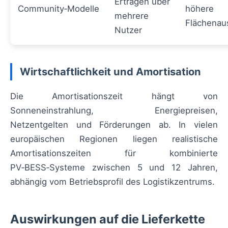
Erträgen über
Community‑Modelle
höhere
mehrere
Flächenau
Nutzer
Wirtschaftlichkeit und Amortisation
Die Amortisationszeit hängt von
Sonneneinstrahlung, Energiepreisen,
Netzentgelten und Förderungen ab. In vielen
europäischen Regionen liegen realistische
Amortisationszeiten für kombinierte
PV‑BESS‑Systeme zwischen 5 und 12 Jahren,
abhängig vom Betriebsprofil des Logistikzentrums.
Auswirkungen auf die Lieferkette