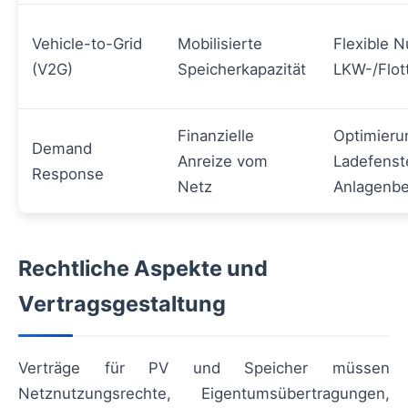
Vehicle-to-Grid
Mobilisierte
Flexible 
(V2G)
Speicherkapazität
LKW-/Flot
Finanzielle
Optimieru
Demand
Anreize vom
Ladefenst
Response
Netz
Anlagenbe
Rechtliche Aspekte und
Vertragsgestaltung
Verträge für PV und Speicher müssen
Netznutzungsrechte, Eigentumsübertragungen,