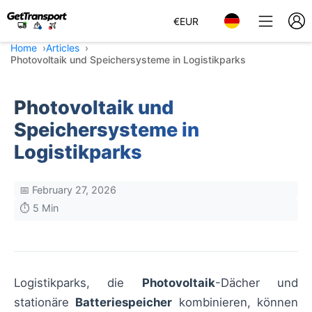
€
EUR
Home
Articles
Photovoltaik und Speichersysteme in Logistikparks
Photovoltaik und
Speichersysteme in
Logistikparks
📅 February 27, 2026
⏱️ 5 Min
Logistikparks, die
Photovoltaik
-Dächer und
stationäre
Batteriespeicher
kombinieren, können