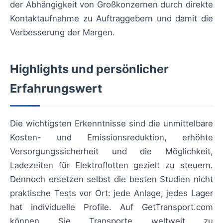
der Abhängigkeit von Großkonzernen durch direkte
Kontaktaufnahme zu Auftraggebern und damit die
Verbesserung der Margen.
Highlights und persönlicher
Erfahrungswert
Die wichtigsten Erkenntnisse sind die unmittelbare
Kosten- und Emissionsreduktion, erhöhte
Versorgungssicherheit und die Möglichkeit,
Ladezeiten für Elektroflotten gezielt zu steuern.
Dennoch ersetzen selbst die besten Studien nicht
praktische Tests vor Ort: jede Anlage, jedes Lager
hat individuelle Profile. Auf GetTransport.com
können Sie Transporte weltweit zu