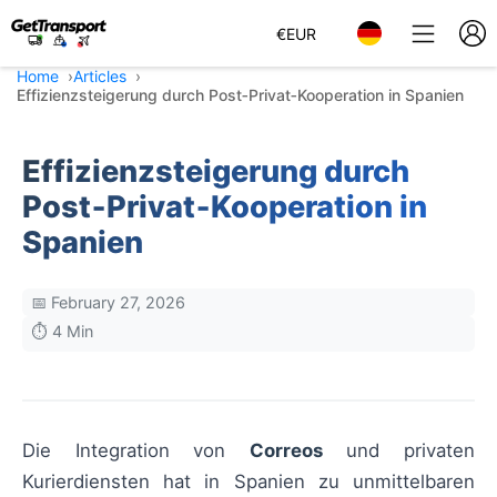
€
EUR
Home
Articles
Effizienzsteigerung durch Post‑Privat‑Kooperation in Spanien
Effizienzsteigerung durch
Post‑Privat‑Kooperation in
Spanien
📅 February 27, 2026
⏱️ 4 Min
Die Integration von
Correos
und privaten
Kurierdiensten hat in Spanien zu unmittelbaren