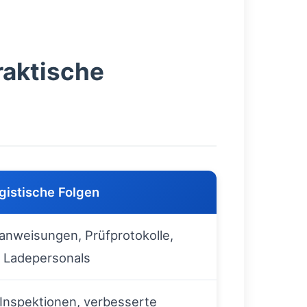
raktische
gistische Folgen
anweisungen, Prüfprotokolle,
 Ladepersonals
Inspektionen, verbesserte