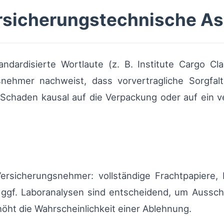
ersicherungstechnische A
andardisierte Wortlaute (z. B. Institute Cargo C
nehmer nachweist, dass vorvertragliche Sorgfalt
r Schaden kausal auf die Verpackung oder auf ein 
ersicherungsnehmer: vollständige Frachtpapiere,
 ggf. Laboranalysen sind entscheidend, um Aussch
öht die Wahrscheinlichkeit einer Ablehnung.