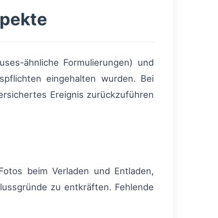
spekte
lauses-ähnliche Formulierungen) und
spflichten eingehalten wurden. Bei
versichertes Ereignis zurückzuführen
 Fotos beim Verladen und Entladen,
lussgründe zu entkräften. Fehlende