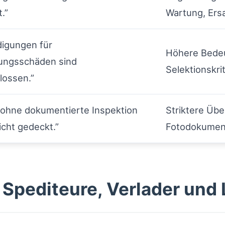
.”
Wartung, Ers
digungen für
Höhere Bedeu
ungsschäden sind
Selektionskrit
lossen.”
 ohne dokumentierte Inspektion
Striktere Üb
cht gedeckt.”
Fotodokumen
Spediteure, Verlader und 