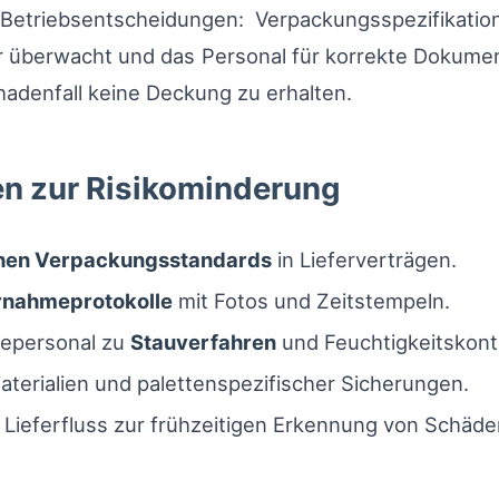
Betriebsentscheidungen: Verpackungsspezifikatio
r überwacht und das Personal für korrekte Dokume
adenfall keine Deckung zu erhalten.
n zur Risikominderung
chen Verpackungsstandards
in Lieferverträgen.
nahmeprotokolle
mit Fotos und Zeitstempeln.
depersonal zu
Stauverfahren
und Feuchtigkeitskontr
aterialien und palettenspezifischer Sicherungen.
 Lieferfluss zur frühzeitigen Erkennung von Schäde