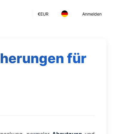
€
EUR
Anmelden
cherungen für