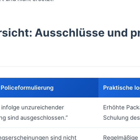
rsicht: Ausschlüsse und p
 Policeformulierung
Praktische lo
infolge unzureichender
Erhöhte Pack
ng sind ausgeschlossen.”
Schulung des
ngserscheinungen sind nicht
Regelmäßige 