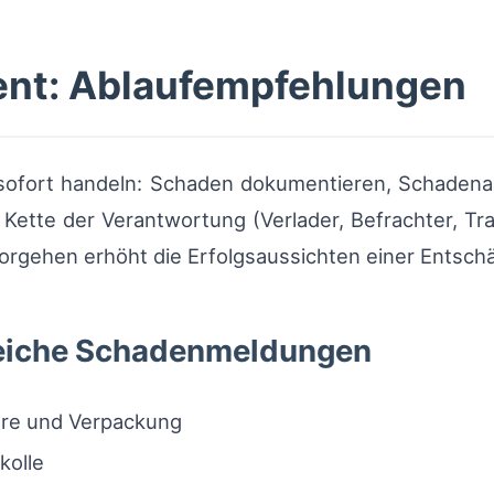
nt: Ablaufempfehlungen
 sofort handeln: Schaden dokumentieren, Schadenanz
Kette der Verantwortung (Verlader, Befrachter, Tr
orgehen erhöht die Erfolgsaussichten einer Entsch
greiche Schadenmeldungen
are und Verpackung
kolle