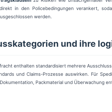
tragsklauseln
zu Risiken wie unsachgemäßer Ve
 direkt in den Policebedingungen verankert, sod
ausgeschlossen werden.
sskategorien und ihre log
racht enthalten standardisiert mehrere Ausschlussg
ndards und Claims-Prozesse auswirken. Für Sped
Dokumentation, Packmaterial und Überwachung entl