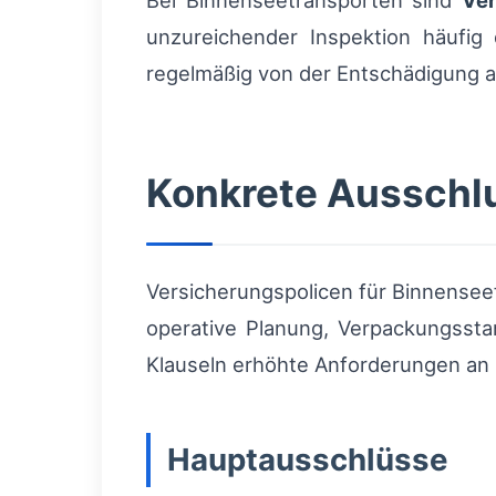
Bei Binnenseetransporten sind
Ver
unzureichender Inspektion häufig
regelmäßig von der Entschädigung 
Konkrete Ausschlu
Versicherungspolicen für Binnenseef
operative Planung, Verpackungssta
Klauseln erhöhte Anforderungen an 
Hauptausschlüsse