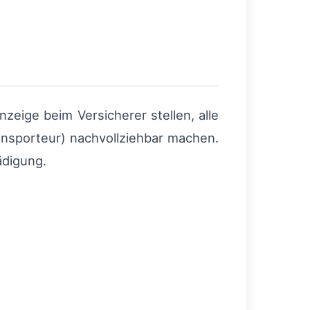
eige beim Versicherer stellen, alle
ansporteur) nachvollziehbar machen.
ädigung.