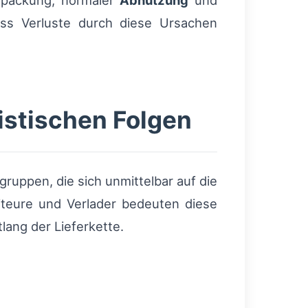
rpackung, normaler
Abnutzung
und
ass Verluste durch diese Ursachen
istischen Folgen
ruppen, die sich unmittelbar auf die
iteure und Verlader bedeuten diese
ang der Lieferkette.