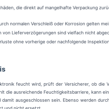
chäden, die direkt auf mangelhafte Verpackung zur
urch normalen Verschleiß oder Korrosion gelten meis
en von Lieferverzögerungen sind vielfach nicht abge
erluste ohne vorherige oder nachfolgende Inspekti
is
ktronik feucht wird, prüft der Versicherer, ob di
hlt die ausreichende Feuchtigkeitsbarriere, kann e
d damit ausgeschlossen sein. Ebenso werden dur
rt und nicht ersetzt.