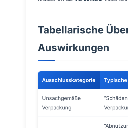
Tabellarische Übe
Auswirkungen
Ausschlusskategorie
Typische
Unsachgemäße
“Schäden 
Verpackung
Verpacku
“Abnutzu