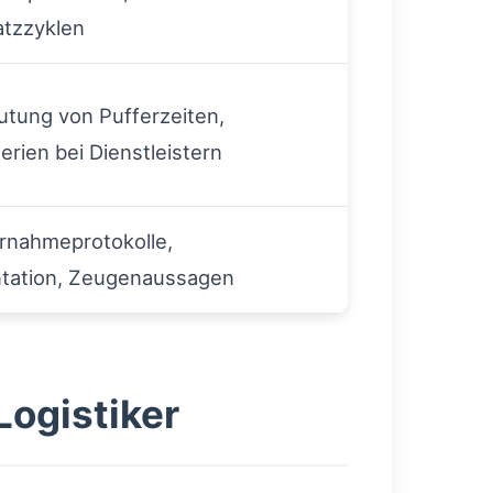
atzzyklen
tung von Pufferzeiten,
erien bei Dienstleistern
ernahmeprotokolle,
tation, Zeugenaussagen
Logistiker