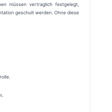
nen müssen vertraglich festgelegt,
ntation geschult werden. Ohne diese
olle.
n.