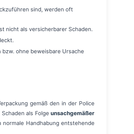
ückzuführen sind, werden oft
t nicht als versicherbarer Schaden.
deckt.
on bzw. ohne beweisbare Ursache
e Verpackung gemäß den in der Police
in Schaden als Folge
unsachgemäßer
ch normale Handhabung entstehende