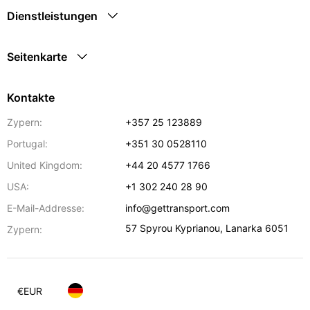
Dienstleistungen
Seitenkarte
Kontakte
Zypern:
+357 25 123889
Portugal:
+351 30 0528110
United Kingdom:
+44 20 4577 1766
USA:
+1 302 240 28 90
E-Mail-Addresse:
info@gettransport.com
57 Spyrou Kyprianou
,
Lanarka
6051
Zypern:
€
EUR