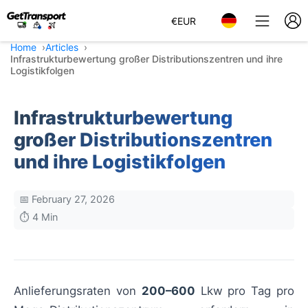
€
EUR
Home
Articles
Infrastrukturbewertung großer Distributionszentren und ihre
Logistikfolgen
Infrastrukturbewertung
großer Distributionszentren
und ihre Logistikfolgen
📅 February 27, 2026
⏱️ 4 Min
Anlieferungsraten von
200–600
Lkw pro Tag pro