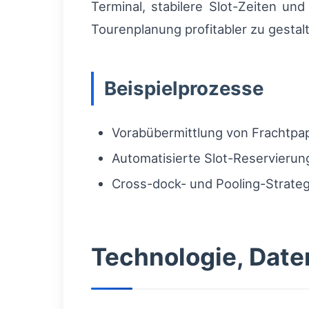
Terminal, stabilere Slot-Zeiten un
Tourenplanung profitabler zu gestal
Beispielprozesse
Vorabübermittlung von Frachtpap
Automatisierte Slot-Reservieru
Cross-dock- und Pooling-Strateg
Technologie, Date