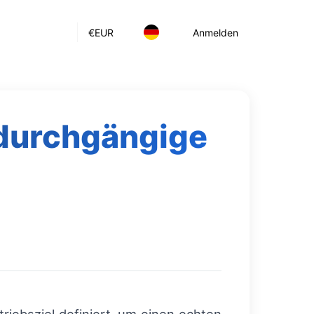
€
EUR
Anmelden
r durchgängige