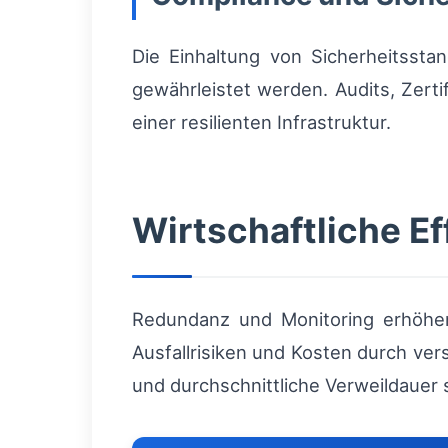
Die Einhaltung von Sicherheitssta
gewährleistet werden. Audits, Zert
einer resilienten Infrastruktur.
Wirtschaftliche Ef
Redundanz und Monitoring erhöhen z
Ausfallrisiken und Kosten durch ve
und durchschnittliche Verweildauer s