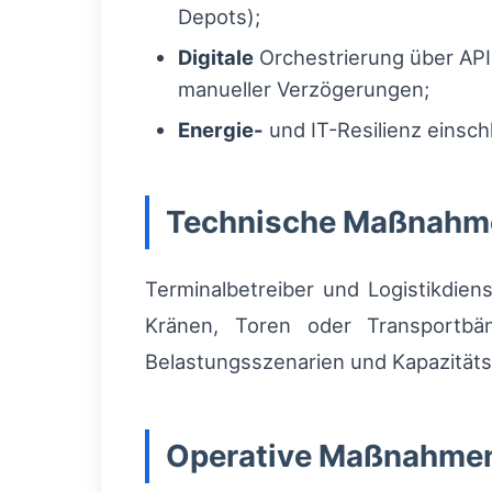
Depots);
Digitale
Orchestrierung über API
manueller Verzögerungen;
Energie-
und IT-Resilienz einsc
Technische Maßnahm
Terminalbetreiber und Logistikdiens
Kränen, Toren oder Transportbän
Belastungsszenarien und Kapazitäts
Operative Maßnahme