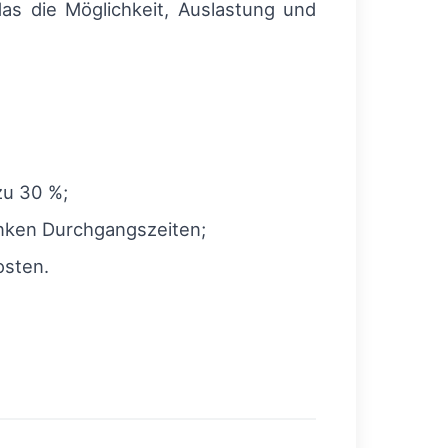
das die Möglichkeit, Auslastung und
zu 30 %;
nken Durchgangszeiten;
osten.