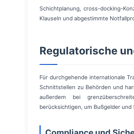
Schichtplanung, cross-docking-Kon
Klauseln und abgestimmte Notfallpr
Regulatorische u
Für durchgehende internationale Tr
Schnittstellen zu Behörden und ha
außerdem bei grenzüberschrei
berücksichtigen, um Bußgelder und 
Compliance und Siche