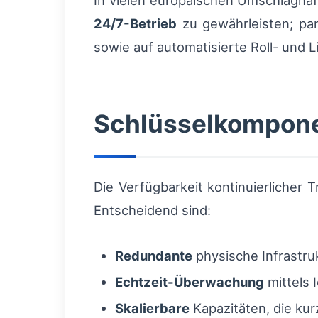
In vielen europäischen Umschlaghä
24/7-Betrieb
zu gewährleisten; par
sowie auf automatisierte Roll- und
Schlüsselkomponen
Die Verfügbarkeit kontinuierlicher
Entscheidend sind:
Redundante
physische Infrastru
Echtzeit-Überwachung
mittels 
Skalierbare
Kapazitäten, die kur