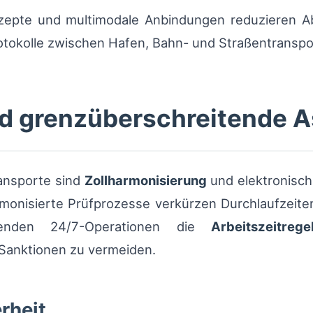
zepte und multimodale Anbindungen reduzieren Ab
otokolle zwischen Hafen, Bahn- und Straßentranspo
nd grenzüberschreitende 
ansporte sind
Zollharmonisierung
und elektronisch
rmonisierte Prüfprozesse verkürzen Durchlaufzeite
tenden 24/7-Operationen die
Arbeitszeitrege
Sanktionen zu vermeiden.
rheit