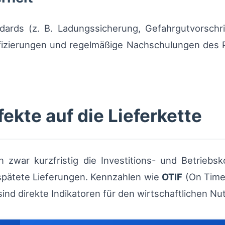
ndards (z. B. Ladungssicherung, Gefahrgutvorschr
ifizierungen und regelmäßige Nachschulungen des Pe
fekte auf die Lieferkette
war kurzfristig die Investitions- und Betriebsko
rspätete Lieferungen. Kennzahlen wie
OTIF
(On Time 
ind direkte Indikatoren für den wirtschaftlichen Nut