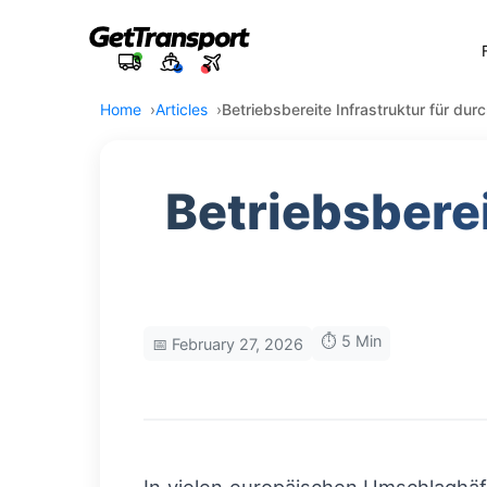
Home
Articles
Betriebsbereite Infrastruktur für dur
Betriebsberei
⏱️ 5 Min
📅 February 27, 2026