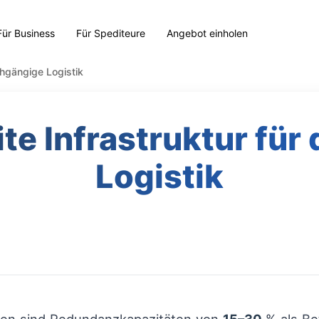
Für Business
Für Spediteure
Angebot einholen
chgängige Logistik
te Infrastruktur fü
Logistik