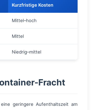
Kurzfristige Kosten
Mittel–hoch
Mittel
Niedrig–mittel
ontainer-Fracht
 eine geringere Aufenthaltszeit am