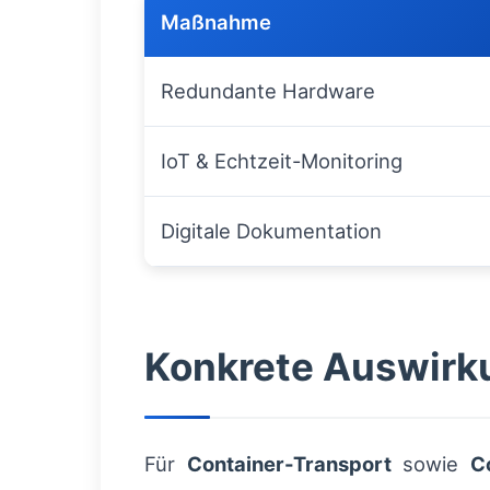
Maßnahme
Redundante Hardware
IoT & Echtzeit-Monitoring
Digitale Dokumentation
Konkrete Auswirku
Für
Container-Transport
sowie
C