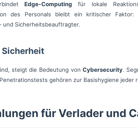
erbindet
Edge-Computing
für lokale Reaktions
on des Personals bleibt ein kritischer Faktor:
- und Sicherheitsbeauftragter.
 Sicherheit
ind, steigt die Bedeutung von
Cybersecurity
. Seg
enetrationstests gehören zur Basishygiene jeder re
lungen für Verlader und C