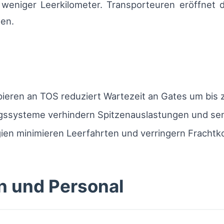
d weniger Leerkilometer. Transporteuren eröffnet 
ten.
ieren an TOS reduziert Wartezeit an Gates um bis 
ngssysteme verhindern Spitzenauslastungen und se
ien minimieren Leerfahrten und verringern Frachtk
n und Personal