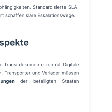
hängigkeiten. Standardisierte SLA-
rt schaffen klare Eskalationswege.
Aspekte
e Transitdokumente zentral. Digitale
n. Transporter und Verlader müssen
lungen
der beteiligten Staaten