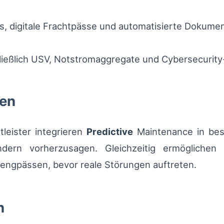
s, digitale Frachtpässe und automatisierte Dokume
hließlich USV, Notstromaggregate und Cybersecuri
en
tleister integrieren
Predictive
Maintenance in bes
dern vorherzusagen. Gleichzeitig ermöglichen
engpässen, bevor reale Störungen auftreten.
n