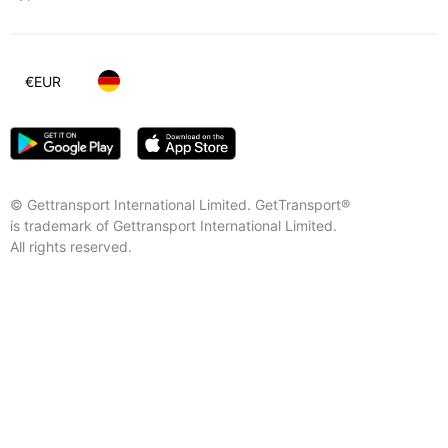
€
EUR
© Gettransport International Limited. GetTransport®
is trademark of Gettransport International Limited.
All rights reserved.