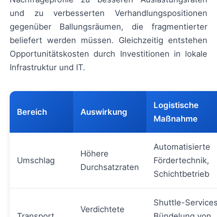
und zu verbesserten Verhandlungspositionen
gegenüber Ballungsräumen, die fragmentierter
beliefert werden müssen. Gleichzeitig entstehen
Opportunitätskosten durch Investitionen in lokale
Infrastruktur und IT.
Logistische
Bereich
Auswirkung
Maßnahme
Automatisierte
Höhere
Umschlag
Fördertechnik,
Durchsatzraten
Schichtbetrieb
Shuttle-Services
Verdichtete
Transport
Bündelung von