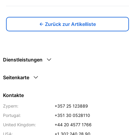
← Zurück zur Artikelliste
Dienstleistungen
Seitenkarte
Kontakte
Zypern:
+357 25 123889
Portugal:
+351 30 0528110
United Kingdom:
+44 20 4577 1766
USA:
+1 302 240 28 90