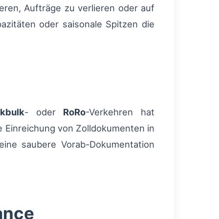
ren, Aufträge zu verlieren oder auf
zitäten oder saisonale Spitzen die
kbulk
- oder
RoRo
-Verkehren hat
le Einreichung von Zolldokumenten in
r eine saubere Vorab-Dokumentation
ance