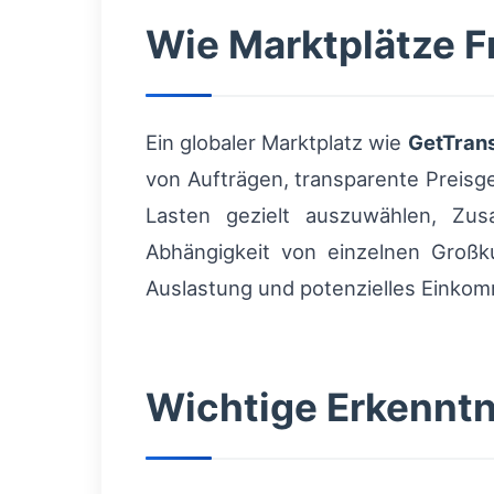
Wie Marktplätze F
Ein globaler Marktplatz wie
GetTran
von Aufträgen, transparente Preisge
Lasten gezielt auszuwählen, Zusa
Abhängigkeit von einzelnen Großk
Auslastung und potenzielles Einko
Wichtige Erkenntn