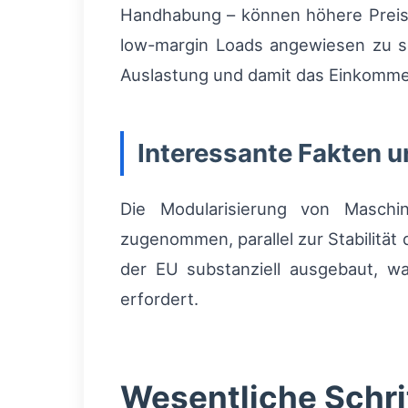
Handhabung – können höhere Preise 
low-margin Loads angewiesen zu se
Auslastung und damit das Einkomme
Interessante Fakten u
Die Modularisierung von Masc
zugenommen, parallel zur Stabilität
der EU substanziell ausgebaut, wa
erfordert.
Wesentliche Schri