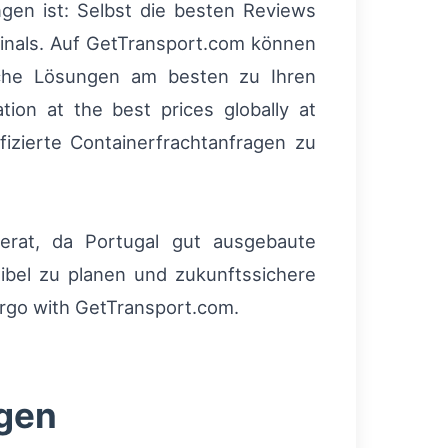
gen ist: Selbst die besten Reviews
inals. Auf GetTransport.com können
lche Lösungen am besten zu Ihren
ion at the best prices globally at
fizierte Containerfrachtanfragen zu
derat, da Portugal gut ausgebaute
exibel zu planen und zukunftssichere
cargo with GetTransport.com.
gen