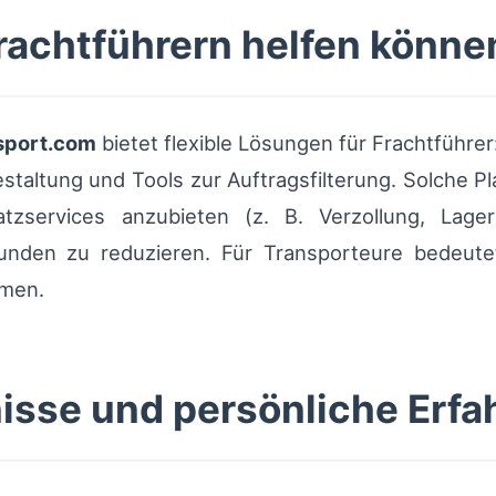
rachtführern helfen könne
sport.com
bietet flexible Lösungen für Frachtführe
staltung und Tools zur Auftragsfilterung. Solche Pl
tzservices anzubieten (z. B. Verzollung, Lage
unden zu reduzieren. Für Transporteure bedeute
mmen.
isse und persönliche Erfa