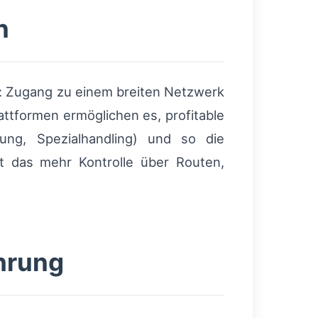
n
r: Zugang zu einem breiten Netzwerk
attformen ermöglichen es, profitable
rung, Spezialhandling) und so die
t das mehr Kontrolle über Routen,
hrung