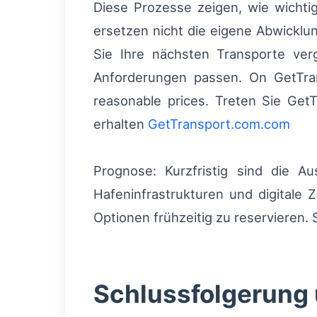
Diese Prozesse zeigen, wie wichti
ersetzen nicht die eigene Abwickl
Sie Ihre nächsten Transporte ve
Anforderungen passen. On GetTrans
reasonable prices. Treten Sie GetT
erhalten
GetTransport.com.com
Prognose: Kurzfristig sind die A
Hafeninfrastrukturen und digitale Z
Optionen frühzeitig zu reservieren.
Schlussfolgerung