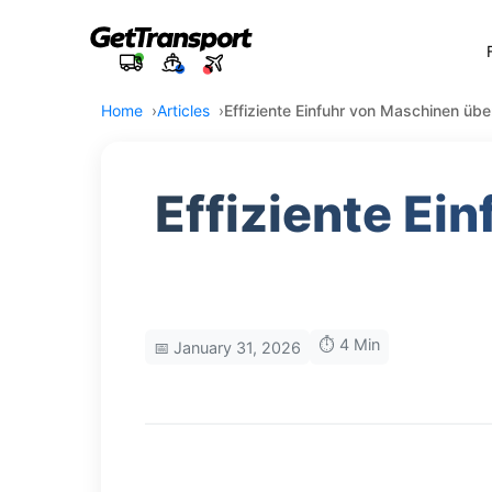
Home
Articles
Effiziente Einfuhr von Maschinen übe
Effiziente Ei
⏱️ 4 Min
📅 January 31, 2026