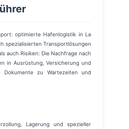
ührer
rt: optimierte Hafenlogistik in La
ch spezialisierten Transportlösungen
als auch Risiken: Die Nachfrage nach
en in Ausrüstung, Versicherung und
de Dokumente zu Wartezeiten und
rzollung, Lagerung und spezieller