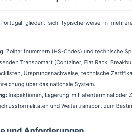
rtugal gliedert sich typischerweise in mehrere
g:
Zolltarifnummern (HS-Codes) und technische Spe
enden Transportart (Container, Flat Rack, Breakbul
klisten, Ursprungsnachweise, technische Zertifika
nreichung über das nationale System.
ng:
Inspektionen, Lagerung im Hafenterminal oder Zo
chlussformalitäten und Weitertransport zum Best
te und Anforderungen