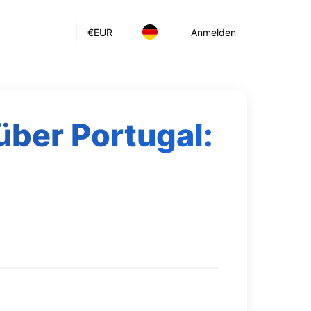
€
EUR
Anmelden
über Portugal: