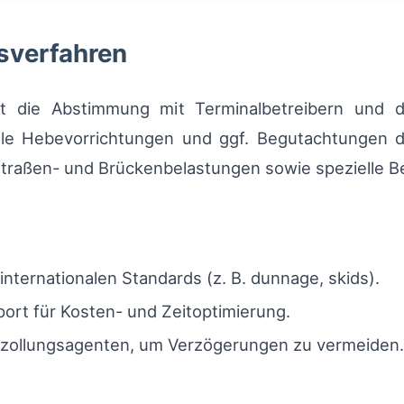
sverfahren
 die Abstimmung mit Terminalbetreibern und d
ielle Hebevorrichtungen und ggf. Begutachtungen d
traßen- und Brückenbelastungen sowie spezielle Beg
nternationalen Standards (z. B. dunnage, skids).
rt für Kosten- und Zeitoptimierung.
rzollungsagenten, um Verzögerungen zu vermeiden.