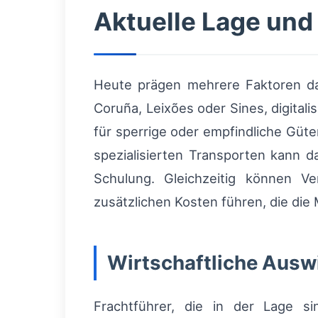
Aktuelle Lage und
Heute prägen mehrere Faktoren das
Coruña, Leixões oder Sines, digital
für sperrige oder empfindliche Güte
spezialisierten Transporten kann 
Schulung. Gleichzeitig können 
zusätzlichen Kosten führen, die die
Wirtschaftliche Ausw
Frachtführer, die in der Lage si