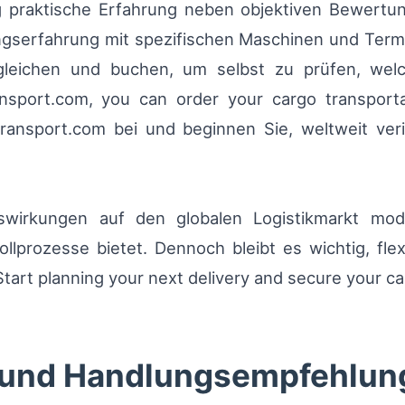
g praktische Erfahrung neben objektiven Bewertun
ungserfahrung mit spezifischen Maschinen und Term
rgleichen und buchen, um selbst zu prüfen, we
port.com, you can order your cargo transportat
ransport.com bei und beginnen Sie, weltweit veri
uswirkungen auf den globalen Logistikmarkt mo
ollprozesse bietet. Dennoch bleibt es wichtig, fl
 Start planning your next delivery and secure your 
 und Handlungsempfehlun