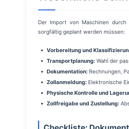
Der Import von Maschinen durch Po
sorgfältig geplant werden müssen:
Vorbereitung und Klassifizierun
Transportplanung:
Wahl der pass
Dokumentation:
Rechnungen, Pac
Zollanmeldung:
Elektronische Ei
Physische Kontrolle und Lageru
Zollfreigabe und Zustellung:
Abs
Checkliste: Dokumen