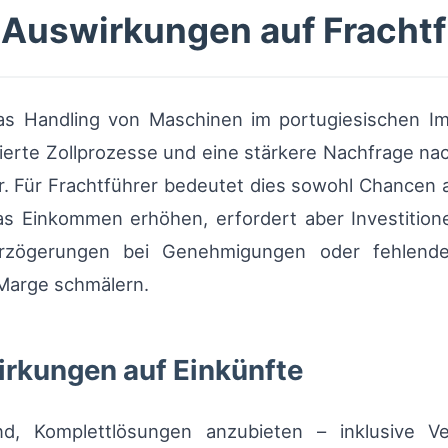
 Auswirkungen auf Frachtf
 Handling von Maschinen im portugiesischen Impo
isierte Zollprozesse und eine stärkere Nachfrage na
r. Für Frachtführer bedeutet dies sowohl Chancen 
das Einkommen erhöhen, erfordert aber Investition
Verzögerungen bei Genehmigungen oder fehlen
 Marge schmälern.
irkungen auf Einkünfte
nd, Komplettlösungen anzubieten – inklusive Ve