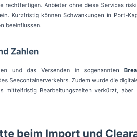
rechtfertigen. Anbieter ohne diese Services riskie
in. Kurzfristig können Schwankungen in Port-Kapa
n beeinflussen.
nd Zahlen
hinen und das Versenden in sogenannten
Brea
 des Seecontainerverkehrs. Zudem wurde die digita
s mittelfristig Bearbeitungszeiten verkürzt, abe
tte beim Import und Clear