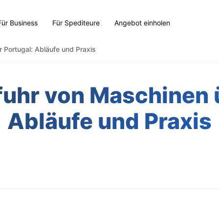
Für Business
Für Spediteure
Angebot einholen
r Portugal: Abläufe und Praxis
nfuhr von Maschinen 
Abläufe und Praxis