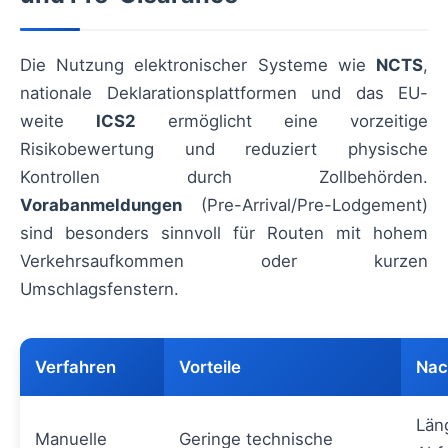
Die Nutzung elektronischer Systeme wie
NCTS
,
nationale Deklarationsplattformen und das EU-
weite
ICS2
ermöglicht eine vorzeitige
Risikobewertung und reduziert physische
Kontrollen durch Zollbehörden.
Vorabanmeldungen
(Pre-Arrival/Pre-Lodgement)
sind besonders sinnvoll für Routen mit hohem
Verkehrsaufkommen oder kurzen
Umschlagsfenstern.
Verfahren
Vorteile
Nac
Län
Manuelle
Geringe technische