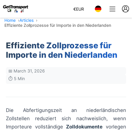
€
EUR
Home
Articles
Effiziente Zollprozesse für Importe in den Niederlanden
Effiziente Zollprozesse für
Importe in den Niederlanden
📅 March 31, 2026
⏱️ 5 Min
Die Abfertigungszeit an niederländischen
Zollstellen reduziert sich nachweislich, wenn
Importeure vollständige
Zolldokumente
vorlegen