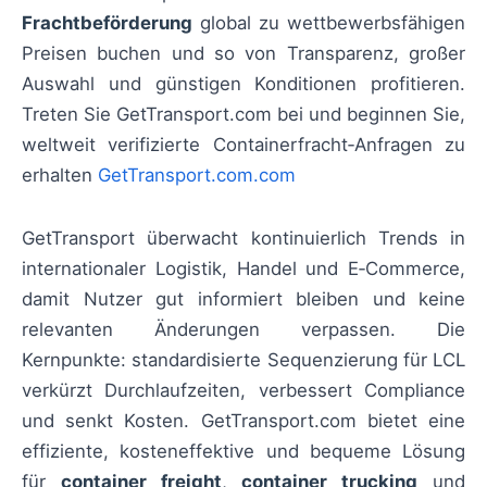
Frachtbeförderung
global zu wettbewerbsfähigen
Preisen buchen und so von Transparenz, großer
Auswahl und günstigen Konditionen profitieren.
Treten Sie GetTransport.com bei und beginnen Sie,
weltweit verifizierte Containerfracht‑Anfragen zu
erhalten
GetTransport.com.com
GetTransport überwacht kontinuierlich Trends in
internationaler Logistik, Handel und E‑Commerce,
damit Nutzer gut informiert bleiben und keine
relevanten Änderungen verpassen. Die
Kernpunkte: standardisierte Sequenzierung für LCL
verkürzt Durchlaufzeiten, verbessert Compliance
und senkt Kosten. GetTransport.com bietet eine
effiziente, kosteneffektive und bequeme Lösung
für
container freight
,
container trucking
und