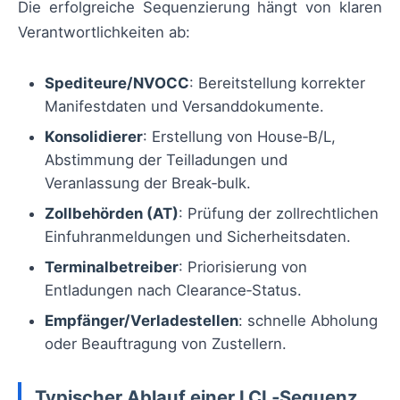
Die erfolgreiche Sequenzierung hängt von klaren
Verantwortlichkeiten ab:
Spediteure/NVOCC
: Bereitstellung korrekter
Manifestdaten und Versanddokumente.
Konsolidierer
: Erstellung von House‑B/L,
Abstimmung der Teilladungen und
Veranlassung der Break‑bulk.
Zollbehörden (AT)
: Prüfung der zollrechtlichen
Einfuhranmeldungen und Sicherheitsdaten.
Terminalbetreiber
: Priorisierung von
Entladungen nach Clearance‑Status.
Empfänger/Verladestellen
: schnelle Abholung
oder Beauftragung von Zustellern.
Typischer Ablauf einer LCL‑Sequenz