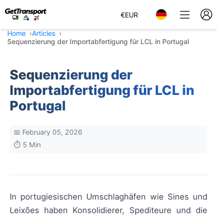
€
EUR
Home
Articles
Sequenzierung der Importabfertigung für LCL in Portugal
Sequenzierung der
Importabfertigung für LCL in
Portugal
📅 February 05, 2026
⏱️ 5 Min
In portugiesischen Umschlaghäfen wie Sines und
Leixões haben Konsolidierer, Spediteure und die