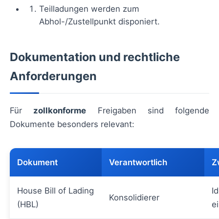
Teilladungen werden zum
Abhol-/Zustellpunkt disponiert.
Dokumentation und rechtliche
Anforderungen
Für
zollkonforme
Freigaben sind folgende
Dokumente besonders relevant:
Dokument
Verantwortlich
Z
House Bill of Lading
Id
Konsolidierer
(HBL)
e