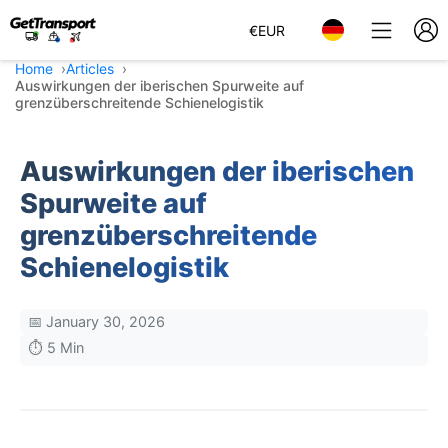
€
EUR
Home
Articles
Auswirkungen der iberischen Spurweite auf
grenzüberschreitende Schienelogistik
Auswirkungen der iberischen
Spurweite auf
grenzüberschreitende
Schienelogistik
📅 January 30, 2026
⏱️ 5 Min