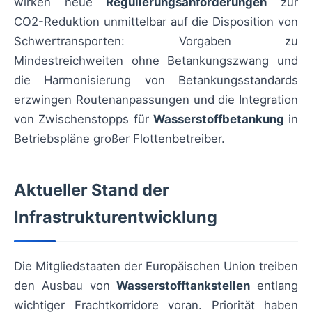
wirken neue
Regulierungsanforderungen
zur
CO2-Reduktion unmittelbar auf die Disposition von
Schwertransporten: Vorgaben zu
Mindestreichweiten ohne Betankungszwang und
die Harmonisierung von Betankungsstandards
erzwingen Routenanpassungen und die Integration
von Zwischenstopps für
Wasserstoffbetankung
in
Betriebspläne großer Flottenbetreiber.
Aktueller Stand der
Infrastrukturentwicklung
Die Mitgliedstaaten der Europäischen Union treiben
den Ausbau von
Wasserstofftankstellen
entlang
wichtiger Frachtkorridore voran. Priorität haben