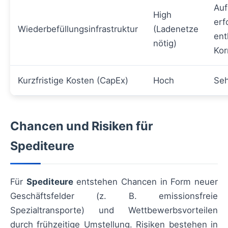
Auf
High
erf
Wiederbefüllungsinfrastruktur
(Ladenetze
ent
nötig)
Kor
Kurzfristige Kosten (CapEx)
Hoch
Seh
Chancen und Risiken für
Spediteure
Für
Spediteure
entstehen Chancen in Form neuer
Geschäftsfelder (z. B. emissionsfreie
Spezialtransporte) und Wettbewerbsvorteilen
durch frühzeitige Umstellung. Risiken bestehen in