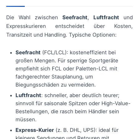
Die Wahl zwischen
Seefracht
,
Luftfracht
und
Expresskurieren entscheidet über Kosten,
Transitzeit und Handling. Typische Optionen:
Seefracht
(FCL/LCL): kosteneffizient bei
großen Mengen. Für sperrige Sportgeräte
empfiehlt sich FCL oder Paletten-LCL mit
fachgerechter Stauplanung, um
Biegungsschäden zu vermeiden.
Luftfracht
: schneller, aber deutlich teurer;
sinnvoll für saisonale Spitzen oder High-Value-
Bestellungen, die rasch beim Händler sein
müssen.
Express-Kurier
(z. B. DHL, UPS): ideal für
kleinere Sendungen und Retouren mit