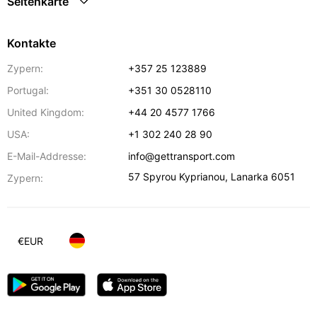
Seitenkarte
Kontakte
Zypern:
+357 25 123889
Portugal:
+351 30 0528110
United Kingdom:
+44 20 4577 1766
USA:
+1 302 240 28 90
E-Mail-Addresse:
info@gettransport.com
57 Spyrou Kyprianou
,
Lanarka
6051
Zypern:
€
EUR