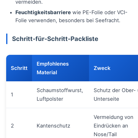
vermeiden.
Feuchtigkeitsbarriere
wie PE-Folie oder VCI-
Folie verwenden, besonders bei Seefracht.
Schritt-für-Schritt-Packliste
Empfohlenes
Schritt
Zweck
Material
Schaumstoffwurst,
Schutz der Ober-
1
Luftpolster
Unterseite
Vermeidung von
2
Kantenschutz
Eindrücken an
Nose/Tail