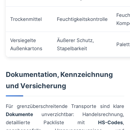
Feuch
Trockenmittel
Feuchtigkeitskontrolle
Komp
Versiegelte
Äußerer Schutz,
Palet
Außenkartons
Stapelbarkeit
Dokumentation, Kennzeichnung
und Versicherung
Für grenzüberschreitende Transporte sind klare
Dokumente
unverzichtbar: Handelsrechnung,
detaillierte Packliste mit
HS-Codes
,