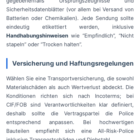
gegebenenfalls Ursprungszeugnisse und
Sicherheitsdatenblätter (vor allem bei Versand von
Batterien oder Chemikalien). Jede Sendung sollte
eindeutig etikettiert werden, inklusive
Handhabungshinweisen
wie “Empfindlich”, “Nicht
stapeln” oder “Trocken halten”.
Versicherung und Haftungsregelungen
Wählen Sie eine Transportversicherung, die sowohl
Materialschäden als auch Wertverlust abdeckt. Die
Konditionen richten sich nach Incoterms; bei
CIF/FOB sind Verantwortlichkeiten klar definiert,
deshalb sollte die Vertragspartei die Police
entsprechend anpassen. Bei hochwertigen
Bauteilen empfiehlt sich eine All-Risk-Police
inklusive Transportschäden und Diebstahl.