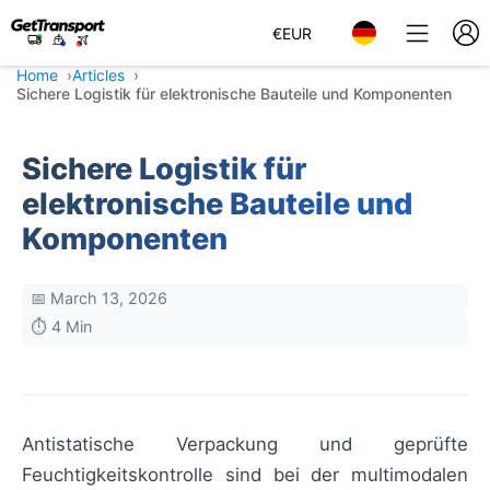
€
EUR
Home
Articles
Sichere Logistik für elektronische Bauteile und Komponenten
Sichere Logistik für
elektronische Bauteile und
Komponenten
📅 March 13, 2026
⏱️ 4 Min
Antistatische Verpackung und geprüfte
Feuchtigkeitskontrolle sind bei der multimodalen