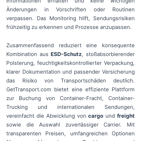
Informationen erhalten und keine wichtigen
Änderungen in Vorschriften oder Routinen
verpassen. Das Monitoring hilft, Sendungsrisiken
frühzeitig zu erkennen und Prozesse anzupassen.
Zusammenfassend reduziert eine konsequente
Kombination aus
ESD-Schutz
, stoßabsorbierender
Polsterung, feuchtigkeitskontrollierter Verpackung,
klarer Dokumentation und passender Versicherung
das Risiko von Transportschäden deutlich.
GetTransport.com bietet eine effiziente Plattform
zur Buchung von Container-Fracht, Container-
Trucking und internationalen Sendungen,
vereinfacht die Abwicklung von
cargo
und
freight
sowie die Auswahl zuverlässiger Carrier. Mit
transparenten Preisen, umfangreichen Optionen