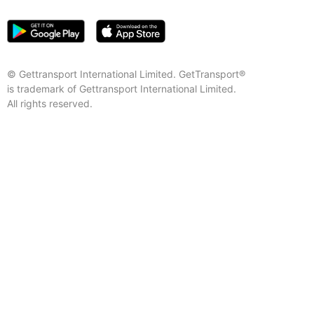
© Gettransport International Limited. GetTransport®
is trademark of Gettransport International Limited.
All rights reserved.