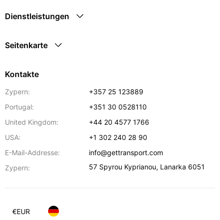
Dienstleistungen
Seitenkarte
Kontakte
Zypern:
+357 25 123889
Portugal:
+351 30 0528110
United Kingdom:
+44 20 4577 1766
USA:
+1 302 240 28 90
E-Mail-Addresse:
info@gettransport.com
57 Spyrou Kyprianou
,
Lanarka
6051
Zypern:
€
EUR