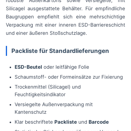
robuste Außenkartons sowie versiegelte, mit
Silicagel ausgestattete Behälter. Für empfindliche
Baugruppen empfiehlt sich eine mehrschichtige
Verpackung mit einer inneren ESD-Barriereschicht
und einer äußeren Stoßschutzlage.
Packliste für Standardlieferungen
ESD-Beutel
oder leitfähige Folie
Schaumstoff- oder Formeinsätze zur Fixierung
Trockenmittel (Silicagel) und
Feuchtigkeitsindikator
Versiegelte Außenverpackung mit
Kantenschutz
Klar beschriftete
Packliste
und
Barcode