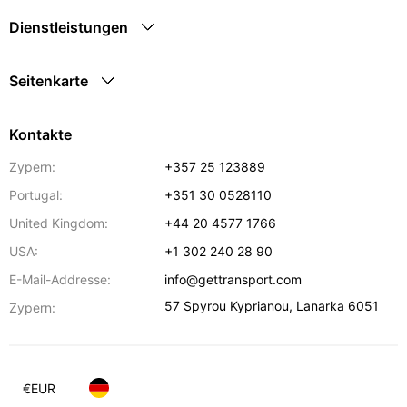
Dienstleistungen
Seitenkarte
Kontakte
Zypern:
+357 25 123889
Portugal:
+351 30 0528110
United Kingdom:
+44 20 4577 1766
USA:
+1 302 240 28 90
E-Mail-Addresse:
info@gettransport.com
57 Spyrou Kyprianou
,
Lanarka
6051
Zypern:
€
EUR