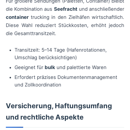
Für größere Sendungen (Paletten, Container) bleibt
die Kombination aus
Seefracht
und anschließender
container
trucking in den Zielhäfen wirtschaftlich.
Diese Wahl reduziert Stückkosten, erhöht jedoch
die Gesamttransitzeit.
Transitzeit: 5–14 Tage (Hafenrotationen,
Umschlag berücksichtigen)
Geeignet für
bulk
und palettierte Waren
Erfordert präzises Dokumentenmanagement
und Zollkoordination
Versicherung, Haftungsumfang
und rechtliche Aspekte