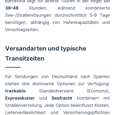
Barcelona liegt für direkte Touren in der Regel bei
36–48
Stunden, während kombinierte
See-/Straßenlösungen durchschnittlich 5–9 Tage
benötigen, abhängig von Hafenkapazitäten und
Umschlagzeiten.
Versandarten und typische
Transitzeiten
Für Sendungen von Deutschland nach Spanien
stehen drei dominante Optionen zur Verfügung:
trackable
Standardversand (Economy),
Expresskurier
und
Seefracht
kombiniert mit
Straßenverteilung. Jede Option beeinflusst Kosten,
Lieferverlässlichkeit und Versicherungspflichten