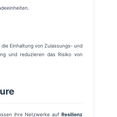
deeinheiten.
 die Einhaltung von Zulassungs- und
ung und reduzieren das Risiko von
eure
müssen ihre Netzwerke auf
Resilienz