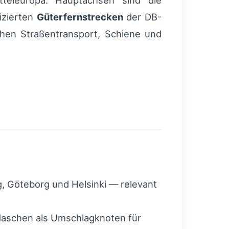
tteleuropa: Hauptachsen sind die
fizierten
Güterfernstrecken
der DB-
hen Straßentransport, Schiene und
, Göteborg und Helsinki — relevant
Maschen als Umschlagknoten für