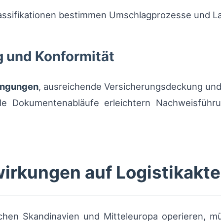
assifikationen bestimmen Umschlagprozesse und La
g und Konformität
ingungen
, ausreichende Versicherungsdeckung und
tale Dokumentenabläufe erleichtern Nachweisführ
irkungen auf Logistikakt
chen Skandinavien und Mitteleuropa operieren, 