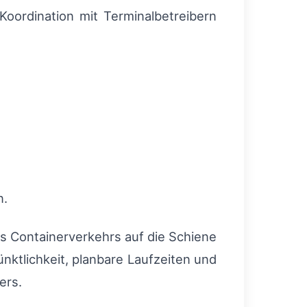
Koordination mit Terminalbetreibern
n.
es Containerverkehrs auf die Schiene
nktlichkeit, planbare Laufzeiten und
ers.