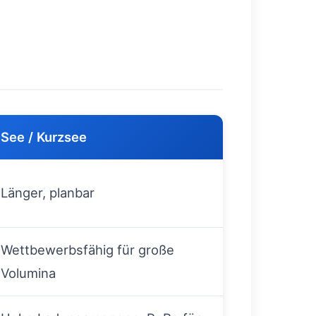
See / Kurzsee
Länger, planbar
Wettbewerbsfähig für große
Volumina