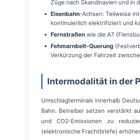
Züge nach Skandinavien und in 
Eisenbahn
-Achsen: Teilweise int
kontinuierlich elektrifiziert und 
Fernstraßen
wie die A7 (Flensbu
Fehmarnbelt-Querung
(Festverb
Verkürzung der Fahrzeit zwisch
Intermodalität in der 
Umschlagterminals innerhalb Deuts
Bahn. Betreiber setzen verstärkt 
und CO2-Emissionen zu reduziere
(elektronische Frachtbriefe) erhöhe