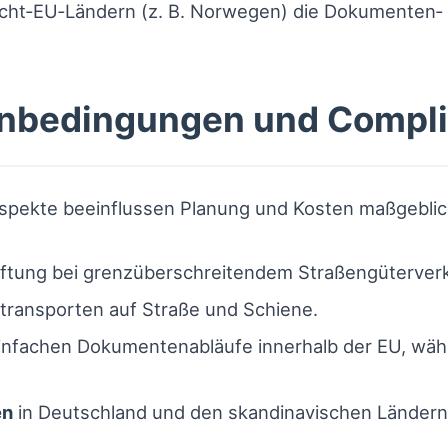
cht‑EU‑Ländern (z. B. Norwegen) die Dokumenten‑ 
nbedingungen und Compl
Aspekte beeinflussen Planung und Kosten maßgeblic
ftung bei grenzüberschreitendem Straßengüterverk
transporten auf Straße und Schiene.
nfachen Dokumentenabläufe innerhalb der EU, währe
en
in Deutschland und den skandinavischen Ländern