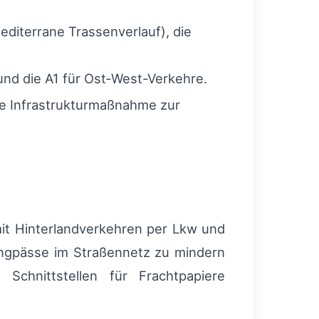
editerrane Trassenverlauf), die
und die A1 für Ost‑West-Verkehre.
che Infrastrukturmaßnahme zur
it Hinterlandverkehren per Lkw und
engpässe im Straßennetz zu mindern
Schnittstellen für Frachtpapiere