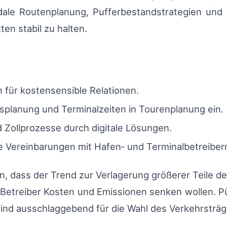
modale Routenplanung, Pufferbestandstrategien und 
ten stabil zu halten.
 für kostensensible Relationen.
tsplanung und Terminalzeiten in Tourenplanung ein.
Zollprozesse durch digitale Lösungen.
he Vereinbarungen mit Hafen‑ und Terminalbetreiber
en, dass der Trend zur Verlagerung größerer Teile d
Betreiber Kosten und Emissionen senken wollen. Pü
sind ausschlaggebend für die Wahl des Verkehrsträg