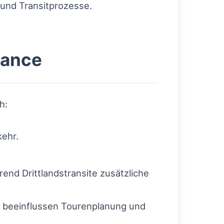
und Transitprozesse.
iance
h:
ehr.
nd Drittlandstransite zusätzliche
 beeinflussen Tourenplanung und