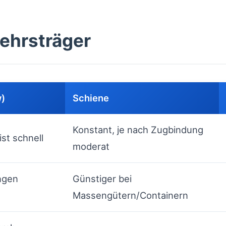
kehrsträger
w)
Schiene
Konstant, je nach Zugbindung
ist schnell
moderat
ngen
Günstiger bei
Massengütern/Containern