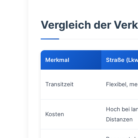
Vergleich der Ver
Merkmal
Straße (Lk
Transitzeit
Flexibel, me
Hoch bei la
Kosten
Distanzen