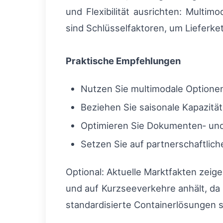
und Flexibilität ausrichten: Multi
sind Schlüsselfaktoren, um Lieferket
Praktische Empfehlungen
Nutzen Sie multimodale Optionen
Beziehen Sie saisonale Kapazitä
Optimieren Sie Dokumenten‑ und 
Setzen Sie auf partnerschaftlic
Optional: Aktuelle Marktfakten zeig
und auf Kurzseeverkehre anhält, da 
standardisierte Containerlösungen 