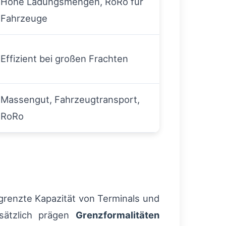
Hohe Ladungsmengen, RoRo für
Fahrzeuge
Effizient bei großen Frachten
Massengut, Fahrzeugtransport,
RoRo
renzte Kapazität von Terminals und
sätzlich prägen
Grenzformalitäten