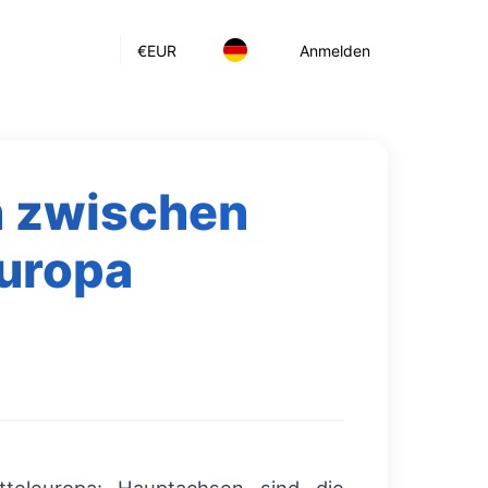
€
EUR
Anmelden
n zwischen
europa