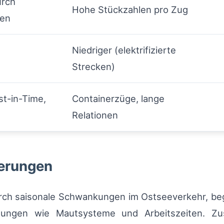
urch
Hohe Stückzahlen pro Zug
ten
Niedriger (elektrifizierte
Strecken)
st-in-Time,
Containerzüge, lange
Relationen
derungen
rch saisonale Schwankungen im Ostseeverkehr, beg
lungen wie Mautsysteme und Arbeitszeiten. Zu