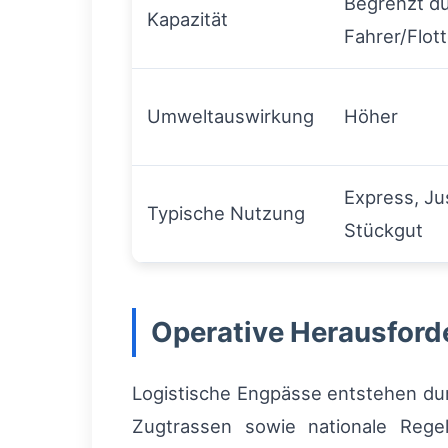
Begrenzt d
Kapazität
Fahrer/Flot
Umweltauswirkung
Höher
Express, Ju
Typische Nutzung
Stückgut
Operative Herausfor
Logistische Engpässe entstehen du
Zugtrassen sowie nationale Rege