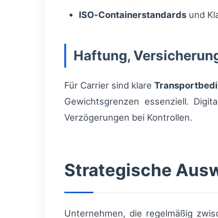
ISO‑Containerstandards
und Kl
Haftung, Versicherun
Für Carrier sind klare
Transportbed
Gewichtsgrenzen essenziell. Digi
Verzögerungen bei Kontrollen.
Strategische Ausw
Unternehmen, die regelmäßig zwis