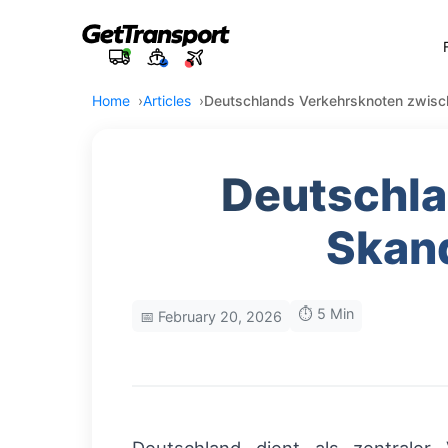
Home
Articles
Deutschlands Verkehrsknoten zwisc
Deutschla
Skand
⏱️ 5 Min
📅 February 20, 2026