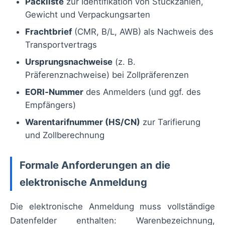
Packliste
zur Identifikation von Stückzahlen,
Gewicht und Verpackungsarten
Frachtbrief
(CMR, B/L, AWB) als Nachweis des
Transportvertrags
Ursprungsnachweise
(z. B.
Präferenznachweise) bei Zollpräferenzen
EORI‑Nummer
des Anmelders (und ggf. des
Empfängers)
Warentarifnummer (HS/CN)
zur Tarifierung
und Zollberechnung
Formale Anforderungen an die
elektronische Anmeldung
Die elektronische Anmeldung muss vollständige
Datenfelder enthalten: Warenbezeichnung,