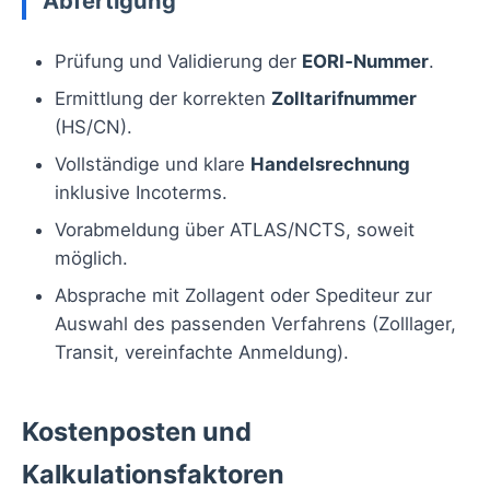
Abfertigung
Prüfung und Validierung der
EORI‑Nummer
.
Ermittlung der korrekten
Zolltarifnummer
(HS/CN).
Vollständige und klare
Handelsrechnung
inklusive Incoterms.
Vorabmeldung über ATLAS/NCTS, soweit
möglich.
Absprache mit Zollagent oder Spediteur zur
Auswahl des passenden Verfahrens (Zolllager,
Transit, vereinfachte Anmeldung).
Kostenposten und
Kalkulationsfaktoren