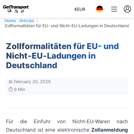
€
EUR
Home
Articles
Zollformalitäten für EU- und Nicht‑EU‑Ladungen in Deutschland
Zollformalitäten für EU- und
Nicht‑EU‑Ladungen in
Deutschland
📅 February 20, 2026
⏱️ 6 Min
Für die Einfuhr von Nicht‑EU‑Waren nach
Deutschland ist eine elektronische
Zollanmeldung