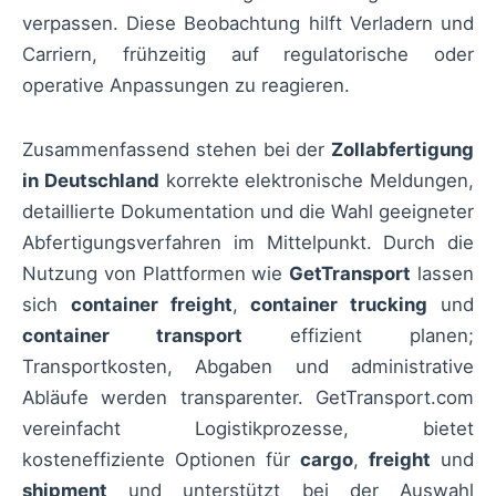
verpassen. Diese Beobachtung hilft Verladern und
Carriern, frühzeitig auf regulatorische oder
operative Anpassungen zu reagieren.
Zusammenfassend stehen bei der
Zollabfertigung
in Deutschland
korrekte elektronische Meldungen,
detaillierte Dokumentation und die Wahl geeigneter
Abfertigungsverfahren im Mittelpunkt. Durch die
Nutzung von Plattformen wie
GetTransport
lassen
sich
container freight
,
container trucking
und
container transport
effizient planen;
Transportkosten, Abgaben und administrative
Abläufe werden transparenter. GetTransport.com
vereinfacht Logistikprozesse, bietet
kosteneffiziente Optionen für
cargo
,
freight
und
shipment
und unterstützt bei der Auswahl