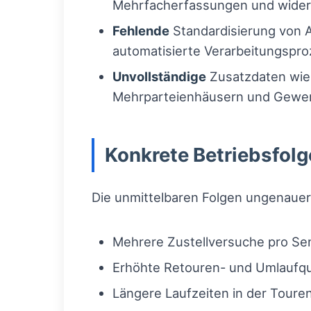
Mehrfacherfassungen und widers
Fehlende
Standardisierung von 
automatisierte Verarbeitungspro
Unvollständige
Zusatzdaten wie 
Mehrparteienhäusern und Gewer
Konkrete Betriebsfol
Die unmittelbaren Folgen ungenauer
Mehrere Zustellversuche pro S
Erhöhte Retouren- und Umlaufq
Längere Laufzeiten in der Tour