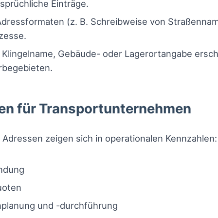
prüchliche Einträge.
Adressformaten (z. B. Schreibweise von Straßenna
zesse.
Klingelname, Gebäude- oder Lagerortangabe erschw
begebieten.
gen für Transportunternehmen
 Adressen zeigen sich in operationalen Kennzahlen:
endung
uoten
enplanung und -durchführung