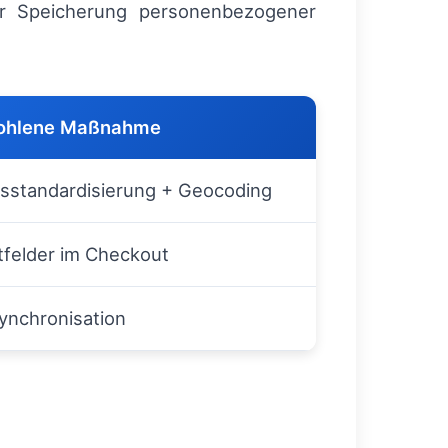
ur Speicherung personenbezogener
ohlene Maßnahme
sstandardisierung + Geocoding
htfelder im Checkout
ynchronisation