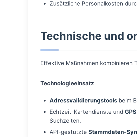
Zusätzliche Personalkosten dur
Technische und o
Effektive Maßnahmen kombinieren T
Technologieeinsatz
Adressvalidierungstools
beim Be
Echtzeit-Kartendienste und
GPS
Suchzeiten.
API-gestützte
Stammdaten-Sync