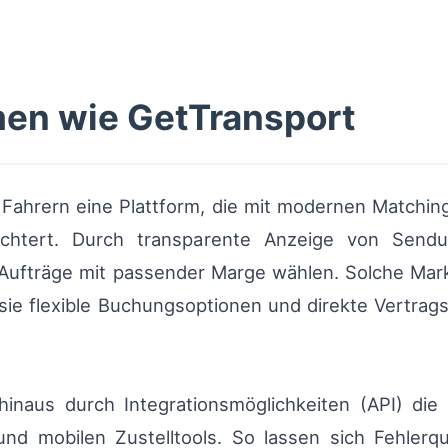
rmen wie GetTransport
 Fahrern eine Plattform, die mit modernen Matchin
eichtert. Durch transparente Anzeige von Sendu
t Aufträge mit passender Marge wählen. Solche Mark
l sie flexible Buchungsoptionen und direkte Vertra
 hinaus durch Integrationsmöglichkeiten (API) die
d mobilen Zustelltools. So lassen sich Fehlerqu