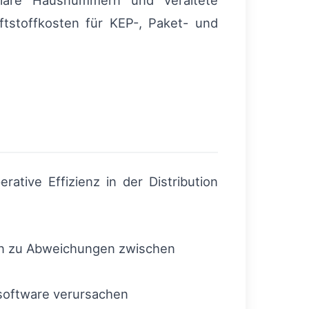
klare Hausnummern und veraltete
ftstoffkosten für KEP-, Paket- und
ative Effizienz in der Distribution
ren zu Abweichungen zwischen
oftware verursachen