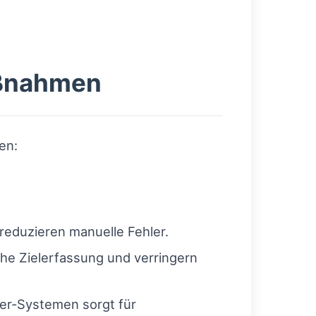
aßnahmen
en:
reduzieren manuelle Fehler.
he Zielerfassung und verringern
ier-Systemen sorgt für