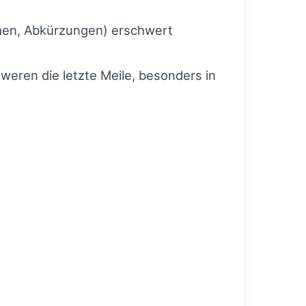
men, Abkürzungen) erschwert
eren die letzte Meile, besonders in