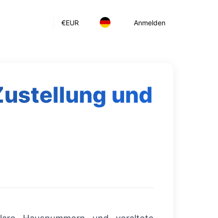
€
EUR
Anmelden
Zustellung und