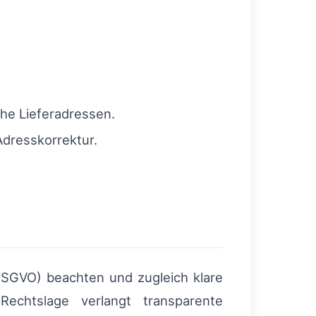
che Lieferadressen.
Adresskorrektur.
SGVO) beachten und zugleich klare
Rechtslage verlangt transparente