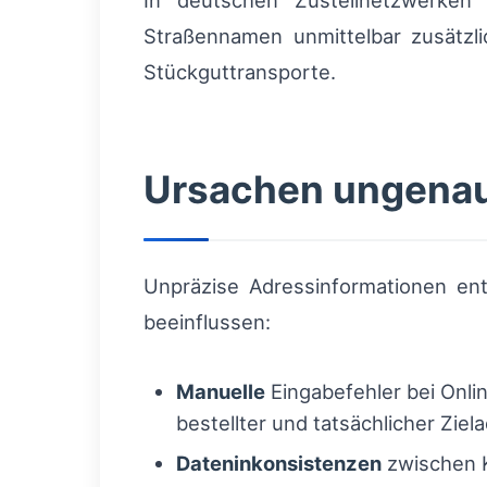
In deutschen Zustellnetzwerken
Straßennamen unmittelbar zusätzli
Stückguttransporte.
Ursachen ungenau
Unpräzise Adressinformationen ents
beeinflussen:
Manuelle
Eingabefehler bei Onli
bestellter und tatsächlicher Ziel
Dateninkonsistenzen
zwischen 