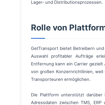
Lager- und Distributionsprozessen.
Rolle von Plattfo
GetTransport bietet Betreibern und
Auswahl profitabler Aufträge erl
Entfernung kann ein Carrier geziel
von großen Konzernrichtlinien, wei
Transporteuren ermöglichen.
Die Plattform unterstützt darüber
Adressdaten zwischen TMS, ERP un