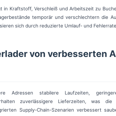
gt in Kraftstoff, Verschleiß und Arbeitszeit zu Buc
agerbestände temporär und verschlechtern die Au
isieren sich durch reduzierte Umlauf- und Fehlerrat
erlader von verbesserten 
re Adressen stabilere Laufzeiten, geringe
erhalten zuverlässigere Lieferzeiten, was di
grierten Supply-Chain-Szenarien verbessert saub