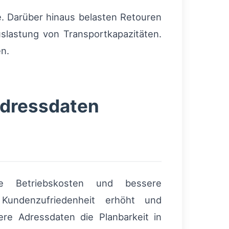
he. Darüber hinaus belasten Retouren
slastung von Transportkapazitäten.
en.
Adressdaten
re Betriebskosten und bessere
e Kundenzufriedenheit erhöht und
ere Adressdaten die Planbarkeit in