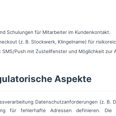
nd Schulungen für Mitarbeiter im Kundenkontakt.
heckout (z. B. Stockwerk, Klingelname) für risikorei
SMS/Push mit Zustellfenster und Möglichkeit zur 
gulatorische Aspekte
sverarbeitung Datenschutzanforderungen (z. B. D
g für fehlerhafte Adressen definieren. Die 