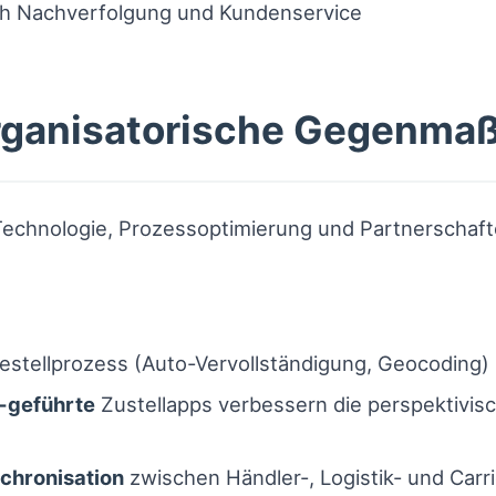
ch Nachverfolgung und Kundenservice
rganisatorische Gegenm
echnologie, Prozessoptimierung und Partnerschaft
stellprozess (Auto-Vervollständigung, Geocoding) 
-geführte
Zustellapps verbessern die perspektivisc
hronisation
zwischen Händler-, Logistik- und Carr