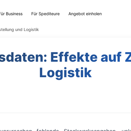
Für Business
Für Spediteure
Angebot einholen
tellung und Logistik
sdaten: Effekte auf 
Logistik