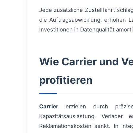
Jede zusätzliche Zustellfahrt schlä
die Auftragsabwicklung, erhöhen L
Investitionen in Datenqualität amort
Wie Carrier und V
profitieren
Carrier
erzielen durch präzise
Kapazitätsauslastung. Verlader 
Reklamationskosten senkt. In inte