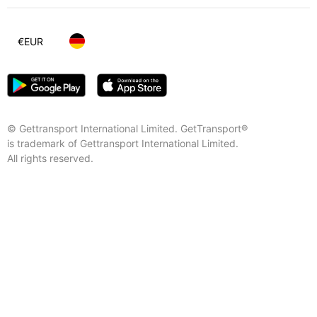
€
EUR
© Gettransport International Limited. GetTransport®
is trademark of Gettransport International Limited.
All rights reserved.