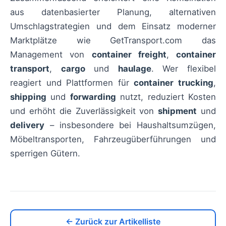
aus datenbasierter Planung, alternativen
Umschlagstrategien und dem Einsatz moderner
Marktplätze wie GetTransport.com das
Management von
container freight
,
container
transport
,
cargo
und
haulage
. Wer flexibel
reagiert und Plattformen für
container trucking
,
shipping
und
forwarding
nutzt, reduziert Kosten
und erhöht die Zuverlässigkeit von
shipment
und
delivery
– insbesondere bei Haushaltsumzügen,
Möbeltransporten, Fahrzeugüberführungen und
sperrigen Gütern.
← Zurück zur Artikelliste