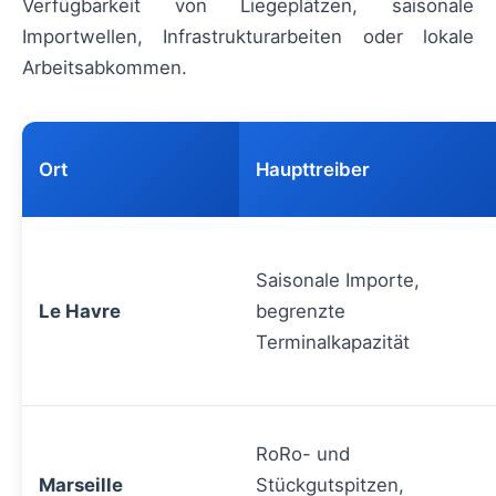
Verfügbarkeit von Liegeplätzen, saisonale
Importwellen, Infrastrukturarbeiten oder lokale
Arbeitsabkommen.
Ort
Haupttreiber
Saisonale Importe,
Le Havre
begrenzte
Terminalkapazität
RoRo- und
Marseille
Stückgutspitzen,