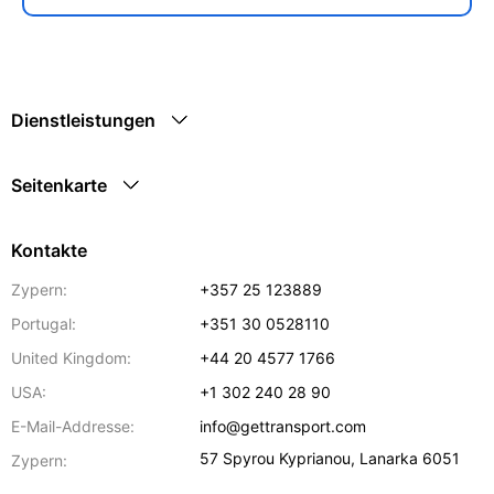
Dienstleistungen
Seitenkarte
Kontakte
Zypern:
+357 25 123889
Portugal:
+351 30 0528110
United Kingdom:
+44 20 4577 1766
USA:
+1 302 240 28 90
E-Mail-Addresse:
info@gettransport.com
57 Spyrou Kyprianou
,
Lanarka
6051
Zypern: