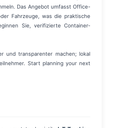
mmeln. Das Angebot umfasst Office-
er Fahrzeuge, was die praktische
innen Sie, verifizierte Container-
er und transparenter machen; lokal
eilnehmer. Start planning your next