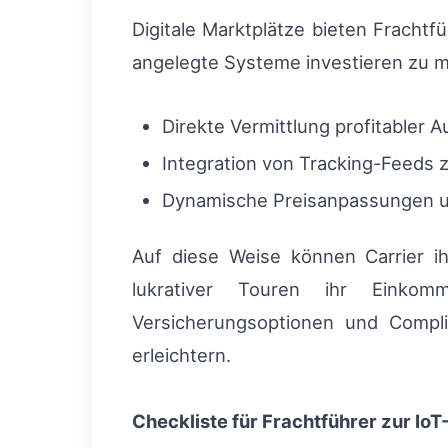
Digitale Marktplätze bieten Frachtf
angelegte Systeme investieren zu m
Direkte Vermittlung profitabler 
Integration von Tracking-Feeds 
Dynamische Preisanpassungen un
Auf diese Weise können Carrier i
lukrativer Touren ihr Einkom
Versicherungsoptionen und Complia
erleichtern.
Checkliste für Frachtführer zur Io