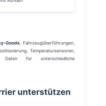
 mit Kunden
ky-Goods
, Fahrzeugüberführungen,
itionierung, Temperatursensoren,
e Daten für unterschiedliche
rrier unterstützen