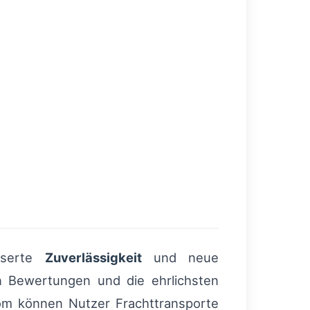
sserte
Zuverlässigkeit
und neue
en Bewertungen und die ehrlichsten
om können Nutzer Frachttransporte