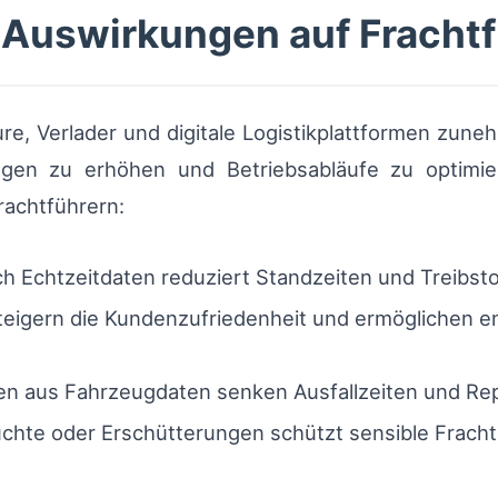
 Auswirkungen auf Frachtf
re, Verlader und digitale Logistikplattformen zun
en zu erhöhen und Betriebsabläufe zu optimier
Frachtführern:
 Echtzeitdaten reduziert Standzeiten und Treibsto
eigern die Kundenzufriedenheit und ermöglichen e
en aus Fahrzeugdaten senken Ausfallzeiten und Re
chte oder Erschütterungen schützt sensible Fracht