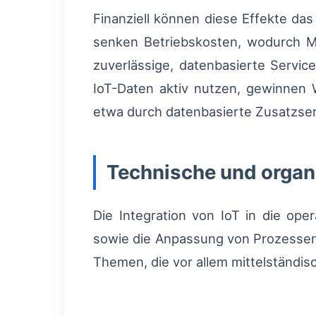
Finanziell können diese Effekte da
senken Betriebskosten, wodurch Ma
zuverlässige, datenbasierte Service
IoT-Daten aktiv nutzen, gewinnen 
etwa durch datenbasierte Zusatzser
Technische und organ
Die Integration von IoT in die oper
sowie die Anpassung von Prozessen 
Themen, die vor allem mittelständisc