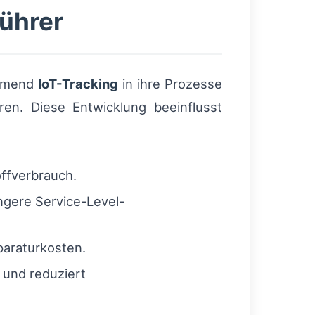
ührer
ehmend
IoT-Tracking
in ihre Prozesse
en. Diese Entwicklung beeinflusst
ffverbrauch.
ngere Service-Level-
paraturkosten.
 und reduziert