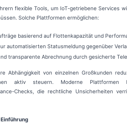
ührern flexible Tools, um IoT-getriebene Services wi
üssen. Solche Plattformen ermöglichen:
Aufträge basierend auf Flottenkapazität und Perfor
zur automatisierten Statusmeldung gegenüber Verla
d transparente Abrechnung durch gesicherte Tele
hre Abhängigkeit von einzelnen Großkunden redu
men aktiv steuern. Moderne Plattformen b
nce-Checks, die rechtliche Unsicherheiten verr
T-Einführung