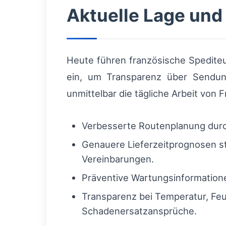
Aktuelle Lage und
Heute führen französische Spediteu
ein, um Transparenz über Sendung
unmittelbar die tägliche Arbeit von 
Verbesserte Routenplanung durch
Genauere Lieferzeitprognosen st
Vereinbarungen.
Präventive Wartungsinformation
Transparenz bei Temperatur, Feu
Schadenersatzansprüche.