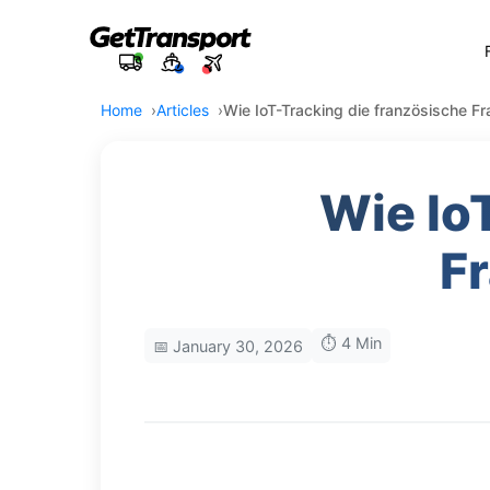
Home
Articles
Wie IoT-Tracking die französische Fr
Wie Io
Fr
⏱️ 4 Min
📅 January 30, 2026