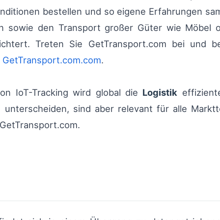
nditionen bestellen und so eigene Erfahrungen sa
 sowie den Transport großer Güter wie Möbel od
eichtert. Treten Sie GetTransport.com bei und beg
n
GetTransport.com.com
.
on IoT-Tracking wird global die
Logistik
effizient
unterscheiden, sind aber relevant für alle Marktt
h GetTransport.com.