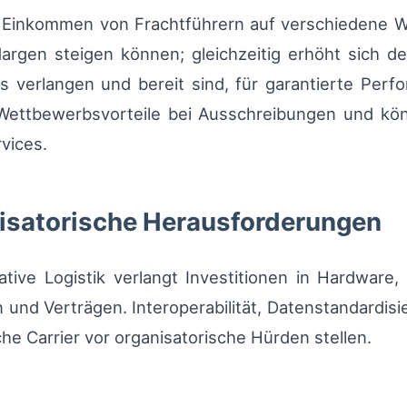
s Einkommen von Frachtführern auf verschiedene W
rgen steigen können; gleichzeitig erhöht sich der
s verlangen und bereit sind, für garantierte Perf
Wettbewerbsvorteile bei Ausschreibungen und kön
vices.
isatorische Herausforderungen
ative Logistik verlangt Investitionen in Hardware
und Verträgen. Interoperabilität, Datenstandardisi
he Carrier vor organisatorische Hürden stellen.