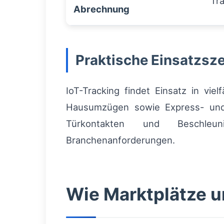
Tr
Abrechnung
Praktische Einsatzsz
IoT-Tracking findet Einsatz in viel
Hausumzügen sowie Express- und 
Türkontakten und Beschleuni
Branchenanforderungen.
Wie Marktplätze un