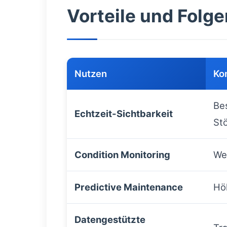
Vorteile und Folge
Nutzen
Kon
Be
Echtzeit-Sichtbarkeit
St
Condition Monitoring
We
Predictive Maintenance
Hö
Datengestützte