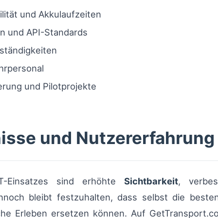
ität und Akkulaufzeiten
en und API-Standards
ständigkeiten
hrpersonal
erung und Pilotprojekte
isse und Nutzererfahrung
oT-Einsatzes sind erhöhte
Sichtbarkeit
, verbe
nnoch bleibt festzuhalten, dass selbst die best
che Erleben ersetzen können. Auf GetTransport.c