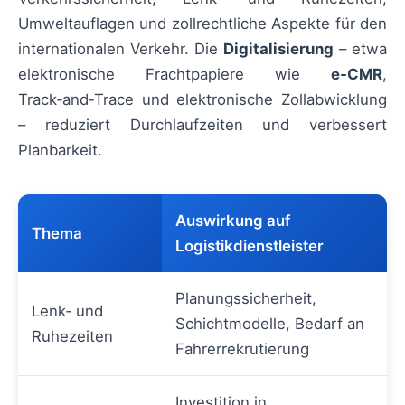
Umweltauflagen und zollrechtliche Aspekte für den
internationalen Verkehr. Die
Digitalisierung
– etwa
elektronische Frachtpapiere wie
e‑CMR
,
Track‑and‑Trace und elektronische Zollabwicklung
– reduziert Durchlaufzeiten und verbessert
Planbarkeit.
Auswirkung auf
Thema
Logistikdienstleister
Planungssicherheit,
Lenk‑ und
Schichtmodelle, Bedarf an
Ruhezeiten
Fahrerrekrutierung
Investition in