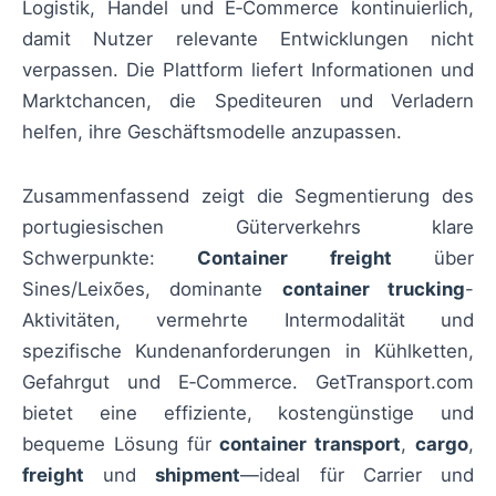
Logistik, Handel und E‑Commerce kontinuierlich,
damit Nutzer relevante Entwicklungen nicht
verpassen. Die Plattform liefert Informationen und
Marktchancen, die Spediteuren und Verladern
helfen, ihre Geschäftsmodelle anzupassen.
Zusammenfassend zeigt die Segmentierung des
portugiesischen Güterverkehrs klare
Schwerpunkte:
Container freight
über
Sines/Leixões, dominante
container trucking
-
Aktivitäten, vermehrte Intermodalität und
spezifische Kundenanforderungen in Kühlketten,
Gefahrgut und E‑Commerce. GetTransport.com
bietet eine effiziente, kostengünstige und
bequeme Lösung für
container transport
,
cargo
,
freight
und
shipment
—ideal für Carrier und