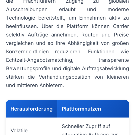
die Frachtführern Zugang zu globalen
Ausschreibungen erlaubt und moderne
Technologie bereitstellt, um Einnahmen aktiv zu
beeinflussen. Über die Plattform können Carrier
selektiv Aufträge annehmen, Routen und Preise
vergleichen und so ihre Abhängigkeit von großen
Konzernrichtlinien reduzieren. Funktionen wie
Echtzeit‑Angebotsmatching, transparente
Bewertungsprofile und digitale Auftragsabwicklung
stärken die Verhandlungsposition von kleineren
und mittleren Anbietern.
Herausforderung
Plattformnutzen
Schneller Zugriff auf
Volatile
alternative Aufträge zur