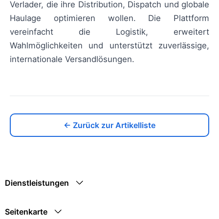
Verlader, die ihre Distribution, Dispatch und globale
Haulage optimieren wollen. Die Plattform
vereinfacht die Logistik, erweitert
Wahlmöglichkeiten und unterstützt zuverlässige,
internationale Versandlösungen.
← Zurück zur Artikelliste
Dienstleistungen
Seitenkarte