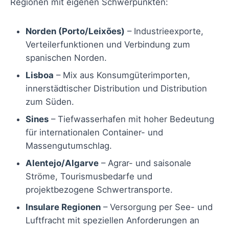
Regionen mit eigenen Schwerpunkten:
Norden (Porto/Leixões)
– Industrieexporte,
Verteilerfunktionen und Verbindung zum
spanischen Norden.
Lisboa
– Mix aus Konsumgüterimporten,
innerstädtischer Distribution und Distribution
zum Süden.
Sines
– Tiefwasserhafen mit hoher Bedeutung
für internationalen Container- und
Massengutumschlag.
Alentejo/Algarve
– Agrar- und saisonale
Ströme, Tourismusbedarfe und
projektbezogene Schwertransporte.
Insulare Regionen
– Versorgung per See- und
Luftfracht mit speziellen Anforderungen an