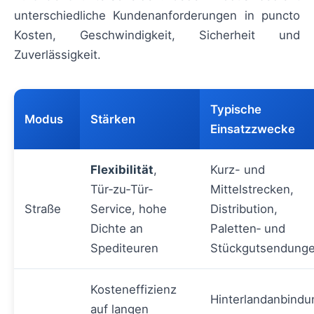
unterschiedliche Kundenanforderungen in puncto
Kosten, Geschwindigkeit, Sicherheit und
Zuverlässigkeit.
Typische
Modus
Stärken
Einsatzzwecke
Flexibilität
,
Kurz- und
Tür‑zu‑Tür-
Mittelstrecken,
Straße
Service, hohe
Distribution,
Dichte an
Paletten‑ und
Spediteuren
Stückgutsendung
Kosteneffizienz
Hinterlandanbindu
auf langen