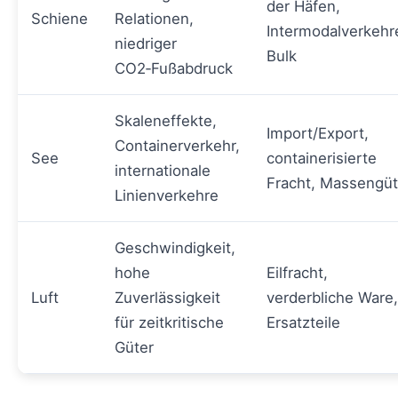
der Häfen,
Schiene
Relationen,
Intermodalverkehr
niedriger
Bulk
CO2‑Fußabdruck
Skaleneffekte,
Import/Export,
Containerverkehr,
See
containerisierte
internationale
Fracht, Massengüt
Linienverkehre
Geschwindigkeit,
hohe
Eilfracht,
Luft
Zuverlässigkeit
verderbliche Ware,
für zeitkritische
Ersatzteile
Güter