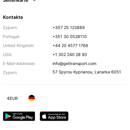
Seitenkarte
Kontakte
Zypern:
+357 25 123889
Portugal:
+351 30 0528110
United Kingdom:
+44 20 4577 1766
USA:
+1 302 240 28 90
E-Mail-Addresse:
info@gettransport.com
57 Spyrou Kyprianou
,
Lanarka
6051
Zypern:
€
EUR