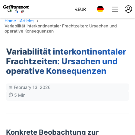
€
EUR
Home
Articles
Variabilität interkontinentaler Frachtzeiten: Ursachen und
operative Konsequenzen
Variabilität interkontinentaler
Frachtzeiten: Ursachen und
operative Konsequenzen
📅 February 13, 2026
⏱️ 5 Min
Konkrete Beobachtung zur