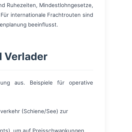
und Ruhezeiten, Mindestlohngesetze,
ür internationale Frachtrouten sind
tenplanung beeinflusst.
 Verlader
ung aus. Beispiele für operative
verkehr (Schiene/See) zur
ments), um auf Preisschwankungen