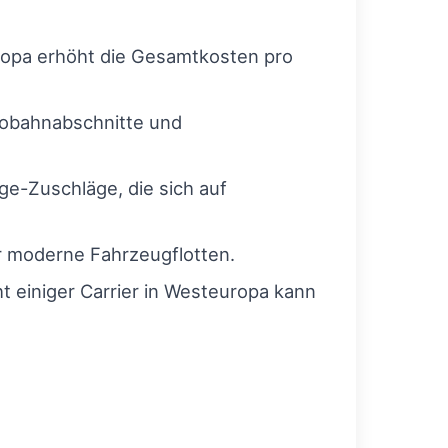
ropa erhöht die Gesamtkosten pro
tobahnabschnitte und
e-Zuschläge, die sich auf
 moderne Fahrzeugflotten.
 einiger Carrier in Westeuropa kann