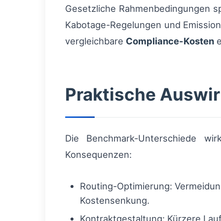
Gesetzliche Rahmenbedingungen spie
Kabotage-Regelungen und Emissionss
vergleichbare
Compliance-Kosten
e
Praktische Auswir
Die Benchmark-Unterschiede wirk
Konsequenzen:
Routing-Optimierung: Vermeidun
Kostensenkung.
Kontraktgestaltung: Kürzere Lau