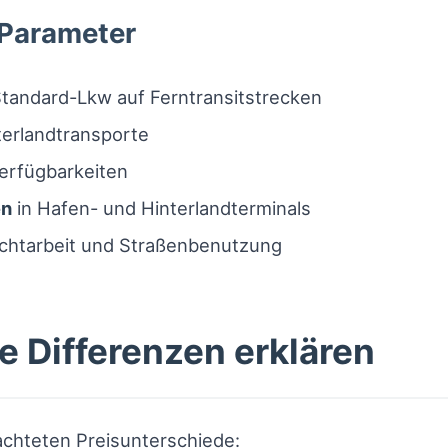
Parameter
Standard-Lkw auf Ferntransitstrecken
terlandtransporte
erfügbarkeiten
en
in Hafen- und Hinterlandterminals
chtarbeit und Straßenbenutzung
e Differenzen erklären
chteten Preisunterschiede: