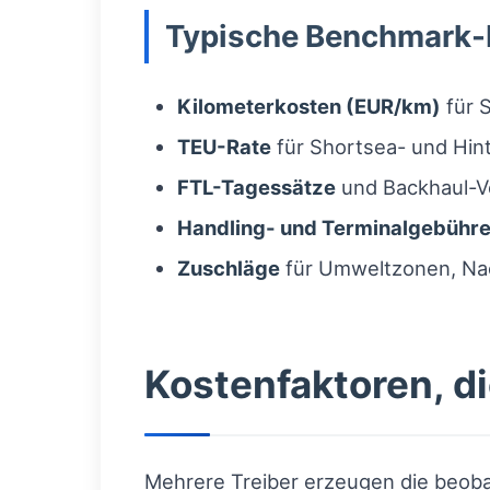
Typische Benchmark-
Kilometerkosten (EUR/km)
für 
TEU-Rate
für Shortsea- und Hin
FTL-Tagessätze
und Backhaul-V
Handling- und Terminalgebühr
Zuschläge
für Umweltzonen, Na
Kostenfaktoren, di
Mehrere Treiber erzeugen die beoba