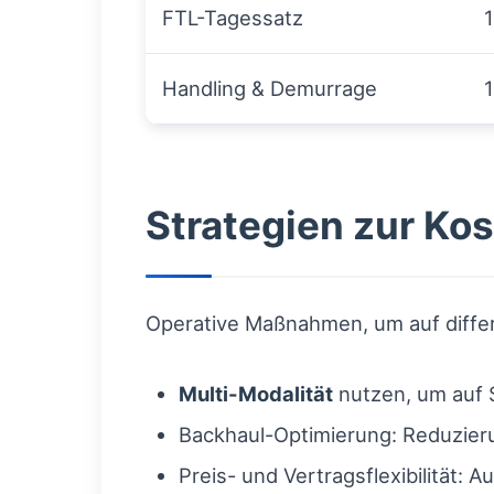
FTL-Tagessatz
Handling & Demurrage
Strategien zur Ko
Operative Maßnahmen, um auf diffe
Multi-Modalität
nutzen, um auf S
Backhaul-Optimierung: Reduzieru
Preis- und Vertragsflexibilität: