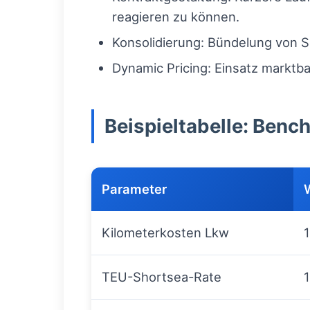
reagieren zu können.
Konsolidierung: Bündelung von 
Dynamic Pricing: Einsatz marktb
Beispieltabelle: Benc
Parameter
Kilometerkosten Lkw
TEU-Shortsea-Rate