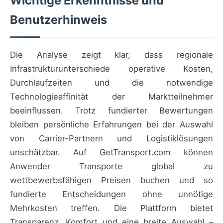
Wichtige Erkenntnisse und
Benutzerhinweis
Die Analyse zeigt klar, dass regionale
Infrastrukturunterschiede operative Kosten,
Durchlaufzeiten und die notwendige
Technologieaffinität der Marktteilnehmer
beeinflussen. Trotz fundierter Bewertungen
bleiben persönliche Erfahrungen bei der Auswahl
von Carrier-Partnern und Logistiklösungen
unschätzbar. Auf GetTransport.com können
Anwender Transporte global zu
wettbewerbsfähigen Preisen buchen und so
fundierte Entscheidungen ohne unnötige
Mehrkosten treffen. Die Plattform bietet
Transparenz, Komfort und eine breite Auswahl –