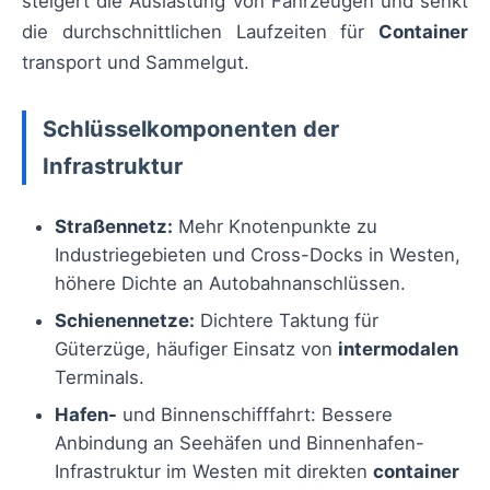
steigert die Auslastung von Fahrzeugen und senkt
die durchschnittlichen Laufzeiten für
Container
transport und Sammelgut.
Schlüsselkomponenten der
Infrastruktur
Straßennetz:
Mehr Knotenpunkte zu
Industriegebieten und Cross-Docks in Westen,
höhere Dichte an Autobahnanschlüssen.
Schienennetze:
Dichtere Taktung für
Güterzüge, häufiger Einsatz von
intermodalen
Terminals.
Hafen-
und Binnenschifffahrt: Bessere
Anbindung an Seehäfen und Binnenhafen-
Infrastruktur im Westen mit direkten
container