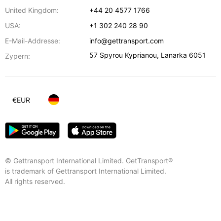
United Kingdom:
+44 20 4577 1766
USA:
+1 302 240 28 90
E-Mail-Addresse:
info@gettransport.com
57 Spyrou Kyprianou
,
Lanarka
6051
Zypern:
€
EUR
© Gettransport International Limited. GetTransport®
is trademark of Gettransport International Limited.
All rights reserved.