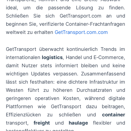
ideal, um die passende Lösung zu finden.
Schließen Sie sich GetTransport.com an und
beginnen Sie, verifizierte Container-Frachtanfragen
weltweit zu erhalten
GetTransport.com.com
GetTransport überwacht kontinuierlich Trends im
internationalen
logistics
, Handel und E‑Commerce,
damit Nutzer stets informiert bleiben und keine
wichtigen Updates verpassen. Zusammenfassend
lässt sich festhalten: eine dichtere Infrastruktur im
Westen führt zu höheren Durchsatzraten und
geringeren operativen Kosten, während digitale
Plattformen wie GetTransport dazu beitragen,
Effizienzlücken zu schließen und
container
transport,
freight
und
haulage
flexibler und
kosteneffektiver zu gestalten.