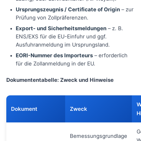
Ursprungszeugnis / Certificate of Origin
– zur
Prüfung von Zollpräferenzen.
Export- und Sicherheitsmeldungen
– z. B.
ENS/EXS für die EU-Einfuhr und ggf.
Ausfuhranmeldung im Ursprungsland.
EORI-Nummer des Importeurs
– erforderlich
für die Zollanmeldung in der EU.
Dokumententabelle: Zweck und Hinweise
W
Dokument
Zweck
H
G
Bemessungsgrundlage
W