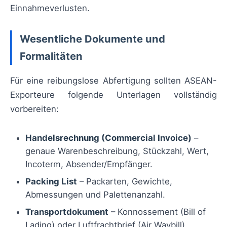
Einnahmeverlusten.
Wesentliche Dokumente und
Formalitäten
Für eine reibungslose Abfertigung sollten ASEAN-
Exporteure folgende Unterlagen vollständig
vorbereiten:
Handelsrechnung (Commercial Invoice)
–
genaue Warenbeschreibung, Stückzahl, Wert,
Incoterm, Absender/Empfänger.
Packing List
– Packarten, Gewichte,
Abmessungen und Palettenanzahl.
Transportdokument
– Konnossement (Bill of
Lading) oder Luftfrachtbrief (Air Waybill).