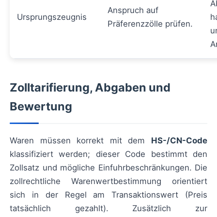
A
Anspruch auf
Ursprungszeugnis
h
Präferenzzölle prüfen.
u
A
Zolltarifierung, Abgaben und
Bewertung
Waren müssen korrekt mit dem
HS-/CN-Code
klassifiziert werden; dieser Code bestimmt den
Zollsatz und mögliche Einfuhrbeschränkungen. Die
zollrechtliche Warenwertbestimmung orientiert
sich in der Regel am Transaktionswert (Preis
tatsächlich gezahlt). Zusätzlich zur