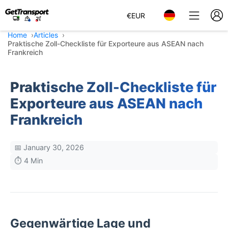
€
EUR
Home
Articles
Praktische Zoll-Checkliste für Exporteure aus ASEAN nach
Frankreich
Praktische Zoll-Checkliste für
Exporteure aus ASEAN nach
Frankreich
📅 January 30, 2026
⏱️ 4 Min
Gegenwärtige Lage und