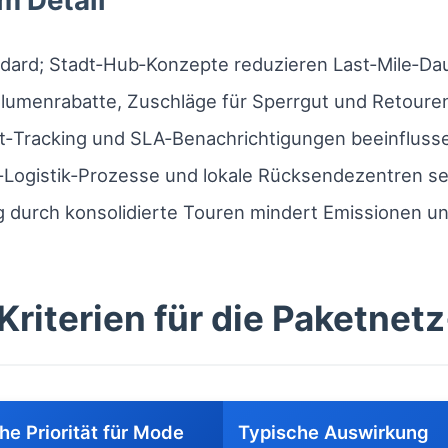
m Detail
dard; Stadt‑Hub‑Konzepte reduzieren Last‑Mile‑Dau
lumenrabatte, Zuschläge für Sperrgut und Retouren
t‑Tracking und SLA‑Benachrichtigungen beeinfluss
Logistik‑Prozesse und lokale Rücksendezentren se
durch konsolidierte Touren mindert Emissionen un
Kriterien für die Paketne
he Priorität für Mode
Typische Auswirkung