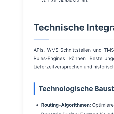
von Serviceausfällen.
Technische Integr
APIs, WMS‑Schnittstellen und TMS‑
Rules‑Engines können Bestellun
Lieferzeitversprechen und historis
Technologische Baust
Routing‑Algorithmen:
Optimiere