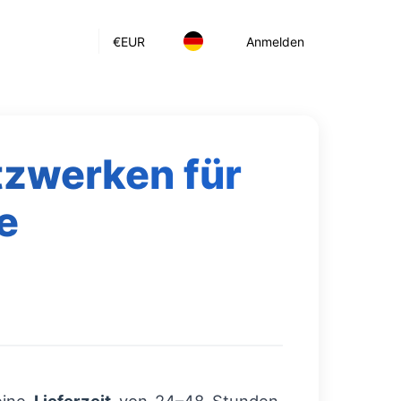
€
EUR
Anmelden
tzwerken für
e