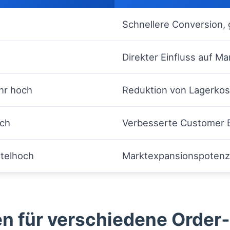
Schnellere Conversion, 
Direkter Einfluss auf M
hr hoch
Reduktion von Lagerkos
ch
Verbesserte Customer 
ttelhoch
Marktexpansionspotenzi
n für verschiedene Order‑