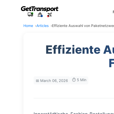
Home
Articles
Effiziente Auswahl von Paketnetzw
Effiziente 
⏱️ 5 Min
📅 March 06, 2026