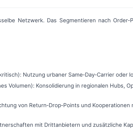
asselbe Netzwerk. Das Segmentieren nach Order‑Pr
kritisch): Nutzung urbaner Same‑Day‑Carrier oder l
es Volumen): Konsolidierung in regionalen Hubs, Op
richtung von Return‑Drop‑Points und Kooperationen mi
nerschaften mit Drittanbietern und zusätzliche K