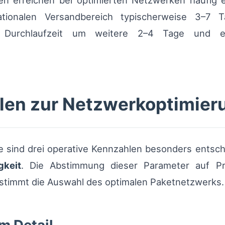
gen erreichen bei optimierten Netzwerken häufig
tionalen Versandbereich typischerweise 3–7 T
che Durchlaufzeit um weitere 2–4 Tage und e
len zur Netzwerkoptimier
 sind drei operative Kennzahlen besonders entsc
gkeit
. Die Abstimmung dieser Parameter auf Pro
estimmt die Auswahl des optimalen Paketnetzwerks.