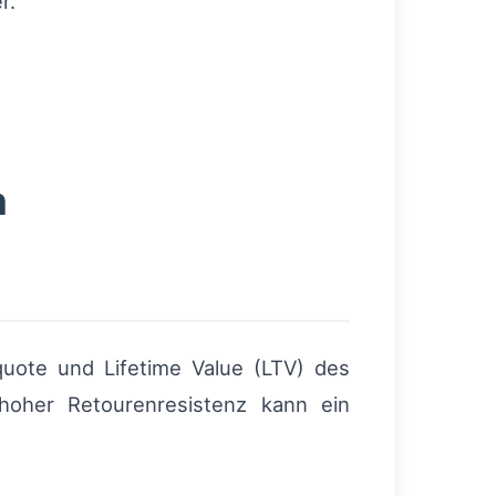
r.
n
uote und Lifetime Value (LTV) des
oher Retourenresistenz kann ein