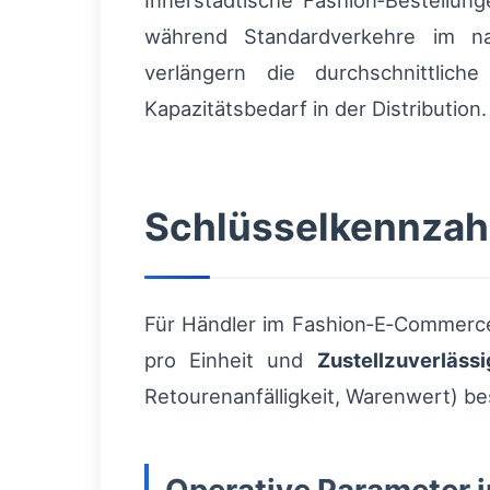
Innerstädtische Fashion‑Bestellun
während Standardverkehre im na
verlängern die durchschnittli
Kapazitätsbedarf in der Distribution.
Schlüsselkennzah
Für Händler im Fashion‑E‑Commerce
pro Einheit und
Zustellzuverlässi
Retourenanfälligkeit, Warenwert) b