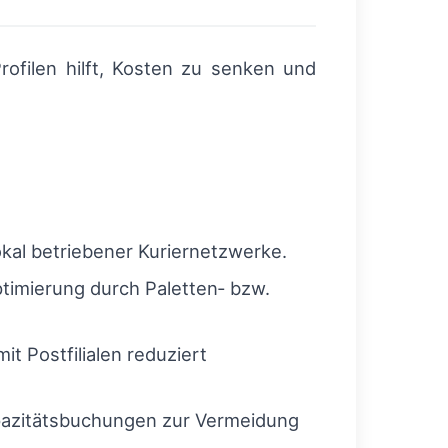
ofilen hilft, Kosten zu senken und
okal betriebener Kuriernetzwerke.
timierung durch Paletten‑ bzw.
t Postfilialen reduziert
apazitätsbuchungen zur Vermeidung