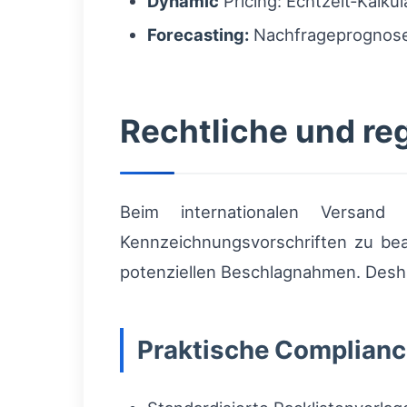
Dynamic
Pricing: Echtzeit‑Kalku
Forecasting:
Nachfrageprognosen
Rechtliche und re
Beim internationalen Versand 
Kennzeichnungsvorschriften zu bea
potenziellen Beschlagnahmen. Desha
Praktische Complian