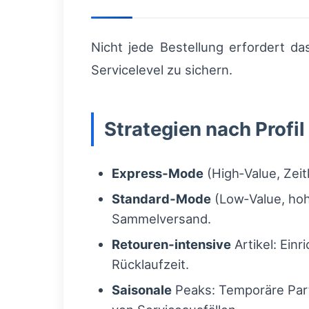
Nicht jede Bestellung erfordert d
Servicelevel zu sichern.
Strategien nach Profil
Express‑Mode
(High‑Value, Zeit
Standard‑Mode
(Low‑Value, hoh
Sammelversand.
Retouren‑intensive
Artikel: Ein
Rücklaufzeit.
Saisonale
Peaks: Temporäre Part