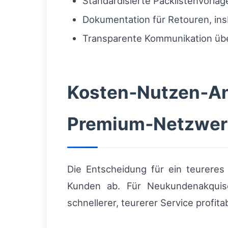
Standardisierte Packlistenvorla
Dokumentation für Retouren, in
Transparente Kommunikation übe
Kosten‑Nutzen‑Ana
Premium‑Netzwer
Die Entscheidung für ein teurere
Kunden ab. Für Neukundenakquis
schnellerer, teurerer Service profita