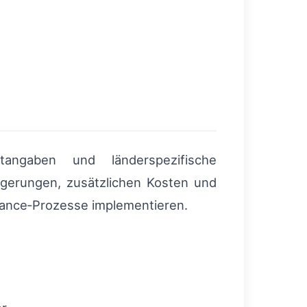
tangaben und länderspezifische
ögerungen, zusätzlichen Kosten und
liance‑Prozesse implementieren.