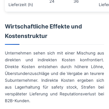
24
36
Lieferzeit (h)
Liefe
Wirtschaftliche Effekte und
Kostenstruktur
Unternehmen sehen sich mit einer Mischung aus
direkten und indirekten Kosten konfrontiert.
Direkte Kosten entstehen durch höhere Löhne,
Überstundenzuschläge und die Vergabe an teurere
Subunternehmer. Indirekte Kosten ergeben sich
aus Lagerhaltung für safety stock, Strafen bei
verspäteter Lieferung und Reputationsverlust bei
B2B-Kunden.