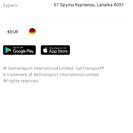
57 Spyrou Kyprianou
,
Lanarka
6051
Zypern:
€
EUR
© Gettransport International Limited. GetTransport®
is trademark of Gettransport International Limited.
All rights reserved.