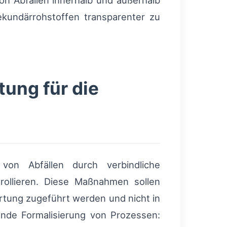
on Abfällen innerhalb und außerhalb
ekundärrohstoffen transparenter zu
ung für die
von Abfällen durch verbindliche
rollieren. Diese Maßnahmen sollen
tung zugeführt werden und nicht in
nde Formalisierung von Prozessen: