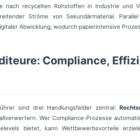
e nach recycelten Rohstoffen in Industrie und V
eitender Ströme von Sekundärmaterial. Parall
gitaler Abwicklung, wodurch papierintensive Proze
diteure: Compliance, Effi
hrer sind drei Handlungsfelder zentral:
Rechts
llverwertern. Wer Compliance-Prozesse automatisie
celevels bietet, kann Wettbewerbsvorteile erzie