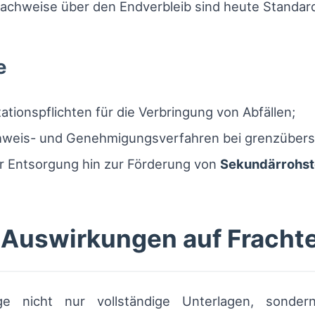
Nachweise über den Endverbleib sind heute Standar
e
ionspflichten für die Verbringung von Abfällen;
weis- und Genehmigungsverfahren bei grenzübers
r Entsorgung hin zur Förderung von
Sekundärrohst
d Auswirkungen auf Frach
e nicht nur vollständige Unterlagen, sonder