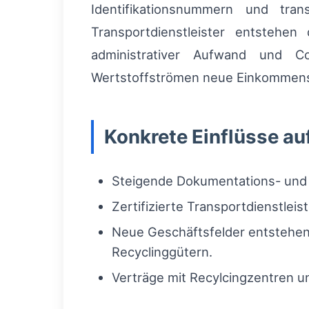
Identifikationsnummern und tra
Transportdienstleister entstehe
administrativer Aufwand und Co
Wertstoffströmen neue Einkommens
Konkrete Einflüsse au
Steigende Dokumentations- und
Zertifizierte Transportdienstlei
Neue Geschäftsfelder entstehen 
Recyclinggütern.
Verträge mit Recylcingzentren 