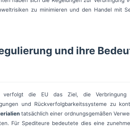
hnten haben sich die Regelungen zur Verbringung v
weltrisiken zu minimieren und den Handel mit S
egulierung und ihre Bedeut
verfolgt die EU das Ziel, die Verbringung 
gungen und Rückverfolgbarkeitssysteme zu kont
erialien
tatsächlich einer ordnungsgemäßen Verwer
ten. Für Spediteure bedeutete dies eine zunehme