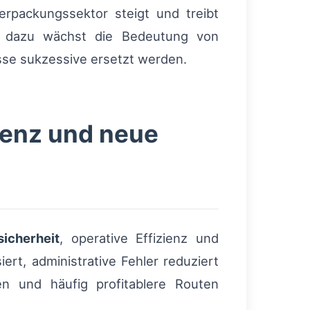
erpackungssektor steigt und treibt
el dazu wächst die Bedeutung von
sse sukzessive ersetzt werden.
zienz und neue
sicherheit
, operative Effizienz und
rt, administrative Fehler reduziert
len und häufig profitablere Routen