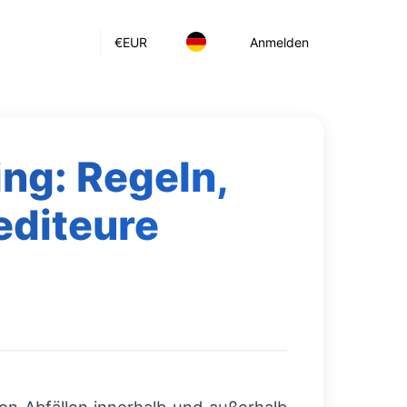
€
EUR
Anmelden
ng: Regeln,
editeure