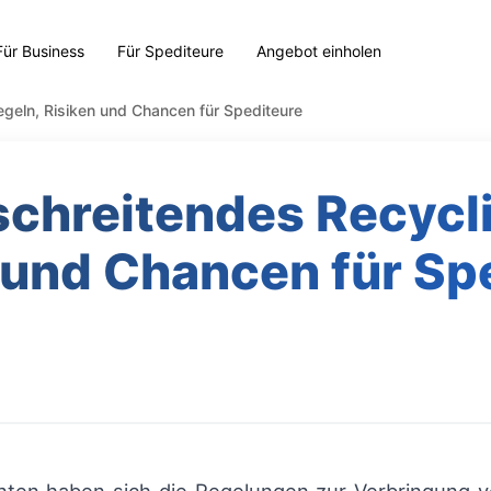
Für Business
Für Spediteure
Angebot einholen
geln, Risiken und Chancen für Spediteure
chreitendes Recycli
 und Chancen für Sp