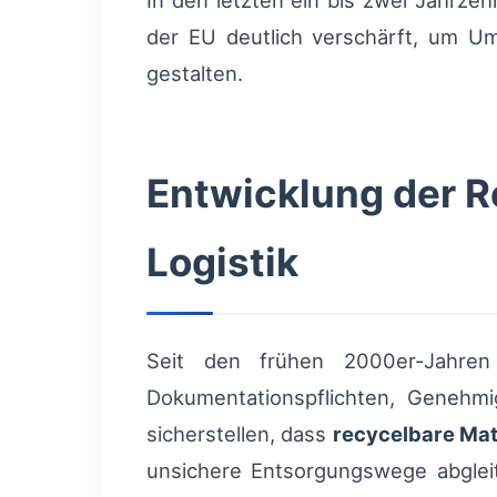
In den letzten ein bis zwei Jahrze
der EU deutlich verschärft, um Um
gestalten.
Entwicklung der R
Logistik
Seit den frühen 2000er-Jahren 
Dokumentationspflichten, Genehmi
sicherstellen, dass
recycelbare Mat
unsichere Entsorgungswege abglei