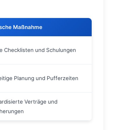
ische Maßnahme
le Checklisten und Schulungen
itige Planung und Pufferzeiten
rdisierte Verträge und
cherungen