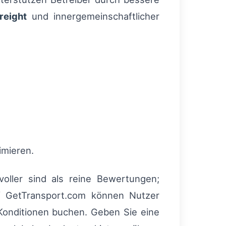
reight
und innergemeinschaftlicher
imieren.
voller sind als reine Bewertungen;
uf GetTransport.com können Nutzer
Konditionen buchen. Geben Sie eine