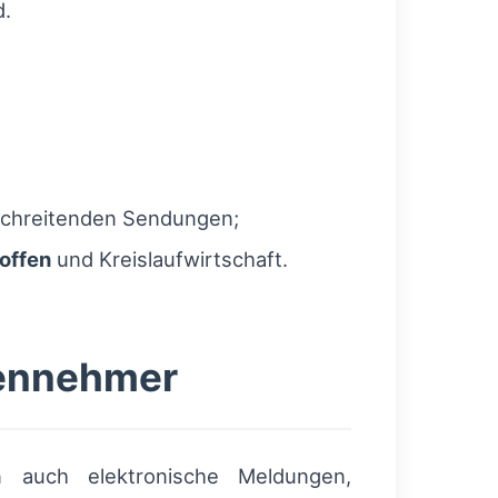
d.
chreitenden Sendungen;
offen
und Kreislaufwirtschaft.
tennehmer
n auch elektronische Meldungen,