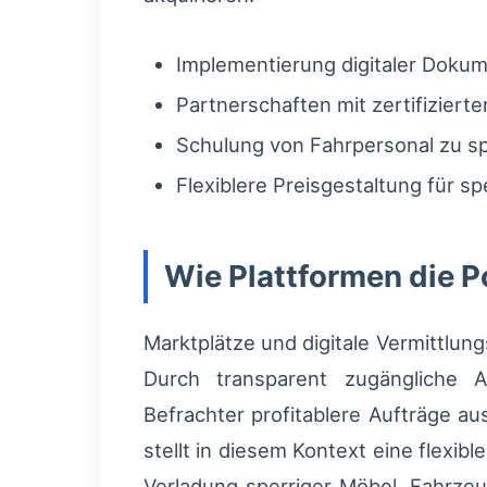
Implementierung digitaler Dok
Partnerschaften mit zertifiziert
Schulung von Fahrpersonal zu 
Flexiblere Preisgestaltung für sp
Wie Plattformen die P
Marktplätze und digitale Vermittlun
Durch transparent zugängliche A
Befrachter profitablere Aufträge 
stellt in diesem Kontext eine flexi
Verladung sperriger Möbel, Fahrzeu