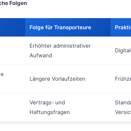
sche Folgen
Folge für Transporteure
Prakt
Erhöhter administrativer
Digita
Aufwand
te
Längere Vorlaufzeiten
Frühze
Vertrags- und
Standa
Haftungsfragen
Versi