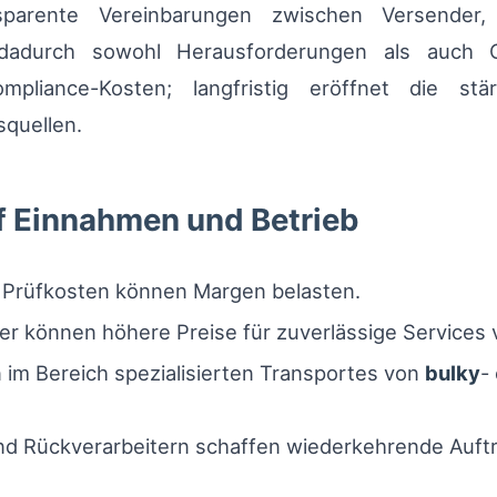
nsparente Vereinbarungen zwischen Versender
n dadurch sowohl Herausforderungen als auch C
mpliance-Kosten; langfristig eröffnet die st
quellen.
f Einnahmen und Betrieb
 Prüfkosten können Margen belasten.
ster können höhere Preise für zuverlässige Services 
im Bereich spezialisierten Transportes von
bulky
-
und Rückverarbeitern schaffen wiederkehrende Auft