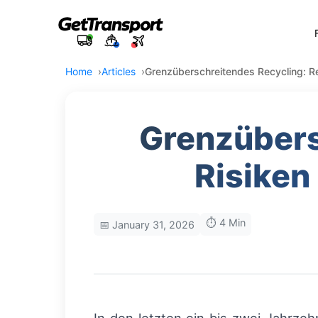
Home
Articles
Grenzüberschreitendes Recycling: Re
Grenzübers
Risiken
⏱️ 4 Min
📅 January 31, 2026