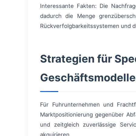
Interessante Fakten: Die Nachfrag
dadurch die Menge grenzüberschr
Rückverfolgbarkeitssystemen und di
Strategien für Spe
Geschäftsmodelle
Für Fuhrunternehmen und Frachtfü
Marktpositionierung gegenüber Abfa
und zeitgleich zuverlässige Servi
akquirieren.