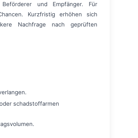
, Beförderer und Empfänger. Für
hancen. Kurzfristig erhöhen sich
ärkere Nachfrage nach geprüften
verlangen.
 oder schadstoffarmen
ragsvolumen.