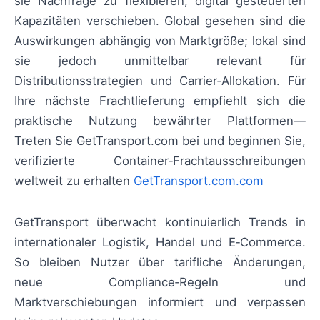
sie Nachfrage zu flexibleren, digital gesteuerten
Kapazitäten verschieben. Global gesehen sind die
Auswirkungen abhängig von Marktgröße; lokal sind
sie jedoch unmittelbar relevant für
Distributionsstrategien und Carrier‑Allokation. Für
Ihre nächste Frachtlieferung empfiehlt sich die
praktische Nutzung bewährter Plattformen—
Treten Sie GetTransport.com bei und beginnen Sie,
verifizierte Container‑Frachtausschreibungen
weltweit zu erhalten
GetTransport.com.com
GetTransport überwacht kontinuierlich Trends in
internationaler Logistik, Handel und E‑Commerce.
So bleiben Nutzer über tarifliche Änderungen,
neue Compliance‑Regeln und
Marktverschiebungen informiert und verpassen