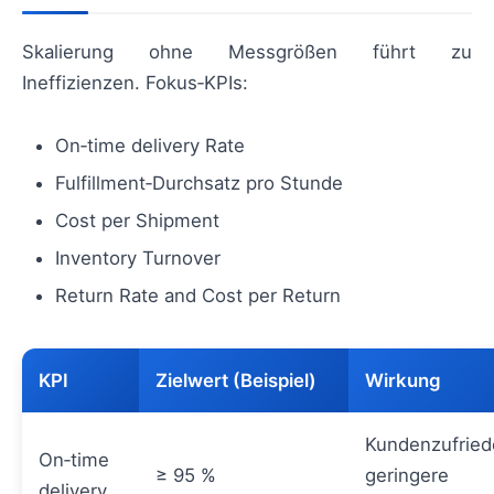
Skalierung ohne Messgrößen führt zu
Ineffizienzen. Fokus‑KPIs:
On‑time delivery Rate
Fulfillment‑Durchsatz pro Stunde
Cost per Shipment
Inventory Turnover
Return Rate and Cost per Return
KPI
Zielwert (Beispiel)
Wirkung
Kundenzufried
On‑time
≥ 95 %
geringere
delivery