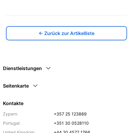
← Zurück zur Artikelliste
Dienstleistungen
Seitenkarte
Kontakte
Zypern:
+357 25 123889
Portugal:
+351 30 0528110
United Kingdom:
+44 20 4577 1766