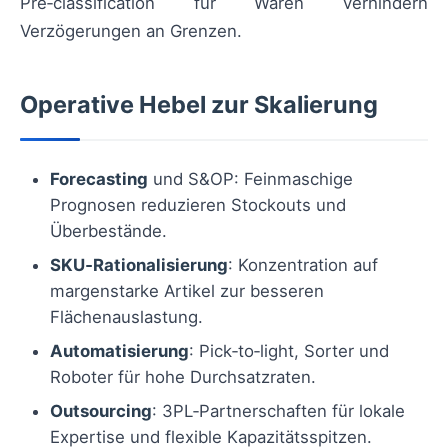
Pre‑classification für Waren verhindern
Verzögerungen an Grenzen.
Operative Hebel zur Skalierung
Forecasting
und S&OP: Feinmaschige
Prognosen reduzieren Stockouts und
Überbestände.
SKU‑Rationalisierung
: Konzentration auf
margenstarke Artikel zur besseren
Flächenauslastung.
Automatisierung
: Pick‑to‑light, Sorter und
Roboter für hohe Durchsatzraten.
Outsourcing
: 3PL‑Partnerschaften für lokale
Expertise und flexible Kapazitätsspitzen.