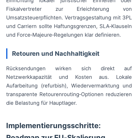
Einrichtung lokaler juristischer Einheiten oder
Fiskalvertreter zur Erleichterung von
Umsatzsteuerpflichten. Vertragsgestaltung mit 3PL
und Carriern sollte Haftungsgrenzen, SLA‑Klauseln
und Force‑Majeure‑Regelungen klar definieren.
Retouren und Nachhaltigkeit
Rücksendungen wirken sich direkt auf
Netzwerkkapazität und Kosten aus. Lokale
Aufarbeitung (refurbish), Wiedervermarktung und
transparente Retourenrouting‑Optionen reduzieren
die Belastung für Hauptlager.
Implementierungsschritte:
Roadmap zur EU‑Skalierung