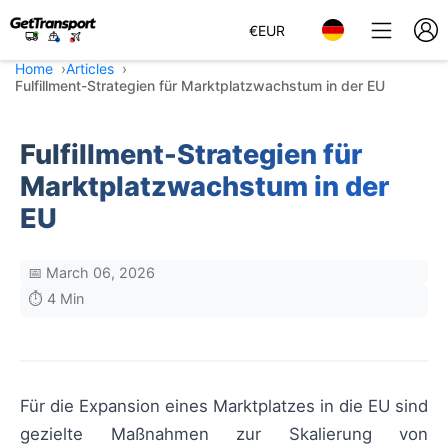
€
EUR
Home
Articles
Fulfillment-Strategien für Marktplatzwachstum in der EU
Fulfillment-Strategien für
Marktplatzwachstum in der
EU
📅 March 06, 2026
⏱️ 4 Min
Für die Expansion eines Marktplatzes in die EU sind
gezielte Maßnahmen zur Skalierung von