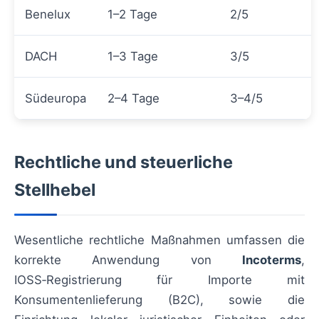
Benelux
1–2 Tage
2/5
DACH
1–3 Tage
3/5
Südeuropa
2–4 Tage
3–4/5
Rechtliche und steuerliche
Stellhebel
Wesentliche rechtliche Maßnahmen umfassen die
korrekte Anwendung von
Incoterms
,
IOSS‑Registrierung für Importe mit
Konsumentenlieferung (B2C), sowie die