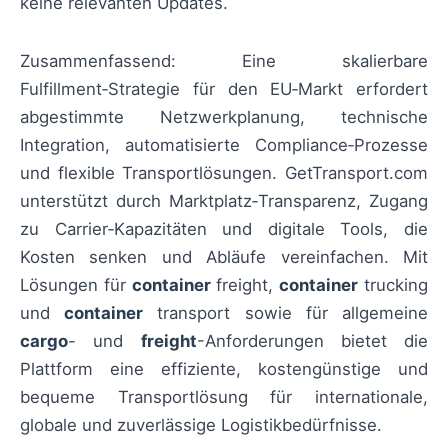
keine relevanten Updates.
Zusammenfassend: Eine skalierbare
Fulfillment‑Strategie für den EU‑Markt erfordert
abgestimmte Netzwerkplanung, technische
Integration, automatisierte Compliance‑Prozesse
und flexible Transportlösungen. GetTransport.com
unterstützt durch Marktplatz‑Transparenz, Zugang
zu Carrier‑Kapazitäten und digitale Tools, die
Kosten senken und Abläufe vereinfachen. Mit
Lösungen für
container
freight,
container
trucking
und
container
transport sowie für allgemeine
cargo
- und
freight
-Anforderungen bietet die
Plattform eine effiziente, kostengünstige und
bequeme Transportlösung für internationale,
globale und zuverlässige Logistikbedürfnisse.