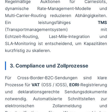
Regelmäßige Auktionen für Carrieslots,
dynamische Rate‑Management‑Modelle und
Multi‑Carrier‑Routing reduzieren Abhängigkeiten.
Ein leistungsfähiges
TMS
(Transportmanagementsystem) mit
Echtzeit‑Routing, Last‑Mile‑Integration und
SLA‑Monitoring ist entscheidend, um Kapazitäten
kurzfristig zu skalieren.
3. Compliance und Zollprozesse
Für Cross‑Border‑B2C‑Sendungen sind klare
Prozesse für
VAT
(OSS / IOSS),
EORI
‑Registrierung
und deklarationsgerechte Sendungsdokumente
notwendig. Automatisierte Schnittstellen zur
elektronischen Zollanmeldung und