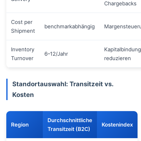
Chargebacks
Cost per
benchmarkabhängig
Margensteuer
Shipment
Inventory
Kapitalbindung
6–12/Jahr
Turnover
reduzieren
Standortauswahl: Transitzeit vs.
Kosten
Durchschnittliche
Region
Kostenindex
Transitzeit (B2C)