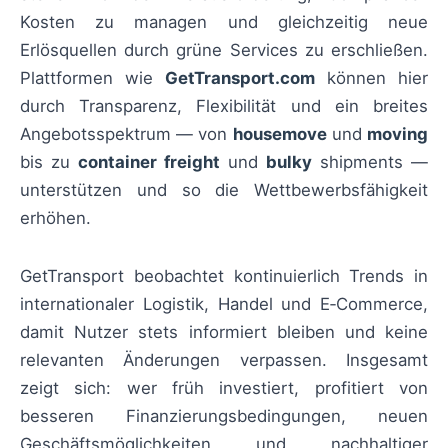
Kosten zu managen und gleichzeitig neue
Erlösquellen durch grüne Services zu erschließen.
Plattformen wie
GetTransport.com
können hier
durch Transparenz, Flexibilität und ein breites
Angebotsspektrum — von
housemove
und
moving
bis zu
container freight
und
bulky
shipments —
unterstützen und so die Wettbewerbsfähigkeit
erhöhen.
GetTransport beobachtet kontinuierlich Trends in
internationaler Logistik, Handel und E‑Commerce,
damit Nutzer stets informiert bleiben und keine
relevanten Änderungen verpassen. Insgesamt
zeigt sich: wer früh investiert, profitiert von
besseren Finanzierungsbedingungen, neuen
Geschäftsmöglichkeiten und nachhaltiger