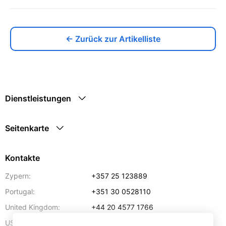
← Zurück zur Artikelliste
Dienstleistungen
Seitenkarte
Kontakte
Zypern:
+357 25 123889
Portugal:
+351 30 0528110
United Kingdom:
+44 20 4577 1766
USA:
+1 302 240 28 90