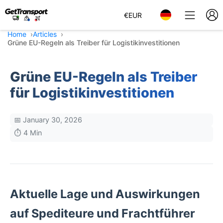
€
EUR
Home
Articles
Grüne EU-Regeln als Treiber für Logistikinvestitionen
Grüne EU-Regeln als Treiber
für Logistikinvestitionen
📅 January 30, 2026
⏱️ 4 Min
Aktuelle Lage und Auswirkungen
auf Spediteure und Frachtführer