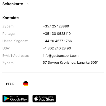
Seitenkarte
Kontakte
Zypern:
+357 25 123889
Portugal:
+351 30 0528110
United Kingdom:
+44 20 4577 1766
USA:
+1 302 240 28 90
E-Mail-Addresse:
info@gettransport.com
57 Spyrou Kyprianou
,
Lanarka
6051
Zypern:
€
EUR