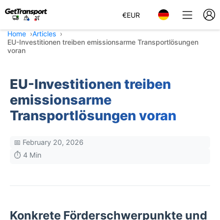
€
EUR
Home
Articles
EU-Investitionen treiben emissionsarme Transportlösungen
voran
EU-Investitionen treiben
emissionsarme
Transportlösungen voran
📅 February 20, 2026
⏱️ 4 Min
Konkrete Förderschwerpunkte und