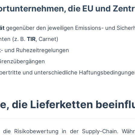
ortunternehmen, die EU und Zent
ät
gegenüber den jeweiligen Emissions- und Sicher
ten (z. B.
TIR
, Carnet)
k- und Ruhezeitregelungen
 Grenzübergängen
bertritte und unterschiedliche Haftungsbedingunge
, die Lieferketten beeinf
n die Risikobewertung in der Supply-Chain. Wäh