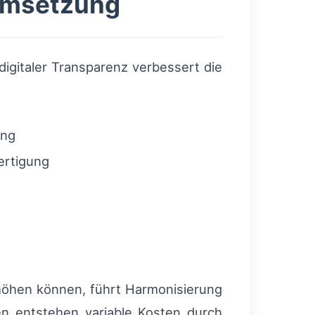
 Umsetzung
digitaler Transparenz verbessert die
ing
ertigung
rhöhen können, führt Harmonisierung
ien entstehen variable Kosten durch