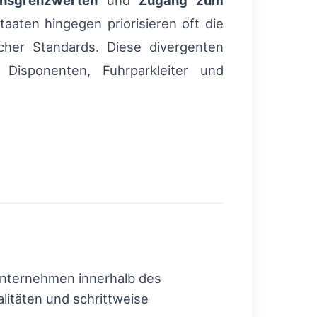
onsgrenzwerten
und
Zugang zum
aten hingegen priorisieren oft die
cher Standards. Diese divergenten
 Disponenten, Fuhrparkleiter und
tunternehmen innerhalb des
litäten und schrittweise