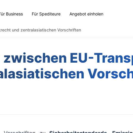
Für Business
Für Spediteure
Angebot einholen
echt und zentralasiatischen Vorschriften
 zwischen EU-Trans
alasiatischen Vorsch