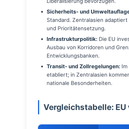
Liberalisierung bevorzugen.
Sicherheits- und Umweltauflag
Standard. Zentralasien adaptiert
und Prioritätensetzung.
Infrastrukturpolitik:
Die EU inves
Ausbau von Korridoren und Grenzi
Entwicklungsbanken.
Transit- und Zollregelungen:
Im 
etabliert; in Zentralasien komme
nationale Besonderheiten.
Vergleichstabelle: EU 