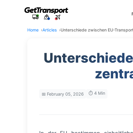
Home
Articles
Unterschiede zwischen EU-Transportr
Unterschiede
zentr
⏱️ 4 Min
📅 February 05, 2026