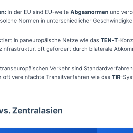
en:
In der EU sind EU-weite
Abgasnormen
und verpf
 solche Normen in unterschiedlicher Geschwindigkei
tiert in paneuropäische Netze wie das
TEN‑T
-Konz
nfrastruktur, oft gefördert durch bilaterale Abkom
transeuropäischen Verkehr sind Standardverfahren f
n oft vereinfachte Transitverfahren wie das
TIR
-Sys
vs. Zentralasien