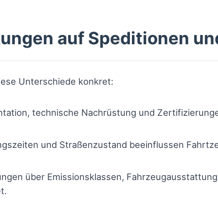
ungen auf Speditionen und
diese Unterschiede konkret:
ation, technische Nachrüstung und Zertifizierunge
gszeiten und Straßenzustand beeinflussen Fahrtzei
ngen über Emissionsklassen, Fahrzeugausstattung 
t.