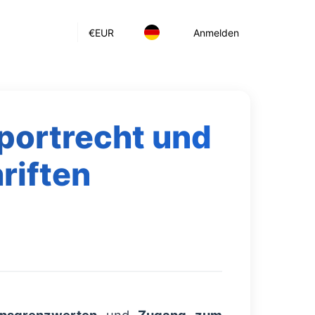
€
EUR
Anmelden
portrecht und
riften