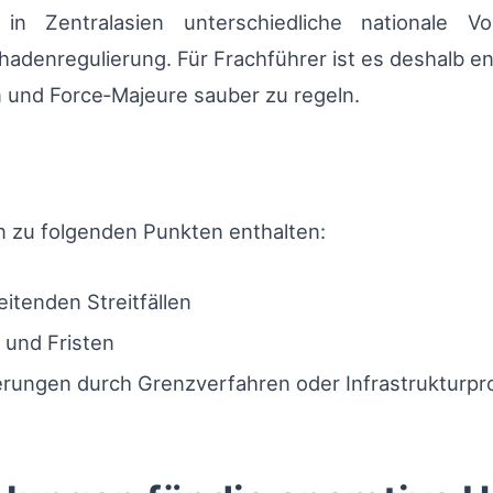
 in Zentralasien unterschiedliche nationale V
adenregulierung. Für Frachführer ist es deshalb en
 und Force‑Majeure sauber zu regeln.
n zu folgenden Punkten enthalten:
itenden Streitfällen
und Fristen
erungen durch Grenzverfahren oder Infrastrukturp