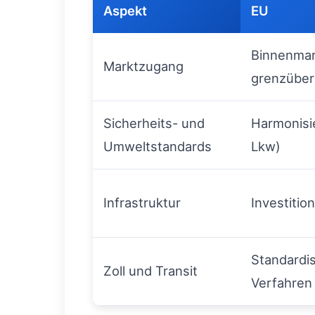
Aspekt
EU
Binnenmark
Marktzugang
grenzübers
Sicherheits- und
Harmonisie
Umweltstandards
Lkw)
Infrastruktur
Investitio
Standardi
Zoll und Transit
Verfahren