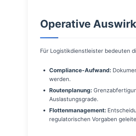
Operative Auswirk
Für Logistikdienstleister bedeuten 
Compliance-Aufwand:
Dokument
werden.
Routenplanung:
Grenzabfertigun
Auslastungsgrade.
Flottenmanagement:
Entscheidu
regulatorischen Vorgaben geleite