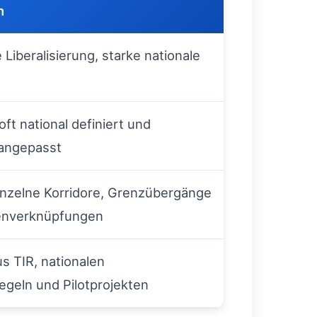
n
 Liberalisierung, starke nationale
ft national definiert und
 angepasst
inzelne Korridore, Grenzübergänge
enverknüpfungen
s TIR, nationalen
egeln und Pilotprojekten