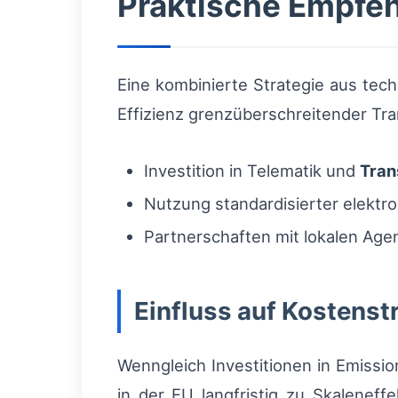
Praktische Empfeh
Eine kombinierte Strategie aus tech
Effizienz grenzüberschreitender Tra
Investition in Telematik und
Tra
Nutzung standardisierter elektr
Partnerschaften mit lokalen Age
Einfluss auf Kostens
Wenngleich Investitionen in Emissi
in der EU langfristig zu Skaleneff