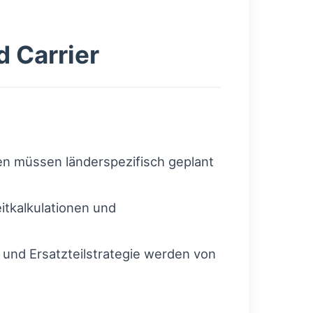
 Carrier
n müssen länderspezifisch geplant
tkalkulationen und
und Ersatzteilstrategie werden von