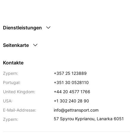
Dienstleistungen
Seitenkarte
Kontakte
Zypern:
+357 25 123889
Portugal:
+351 30 0528110
United Kingdom:
+44 20 4577 1766
USA:
+1 302 240 28 90
E-Mail-Addresse:
info@gettransport.com
57 Spyrou Kyprianou
,
Lanarka
6051
Zypern: