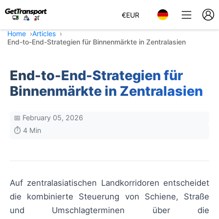
€
EUR
Home
Articles
End-to-End-Strategien für Binnenmärkte in Zentralasien
End-to-End-Strategien für
Binnenmärkte in Zentralasien
📅 February 05, 2026
⏱️ 4 Min
Auf zentralasiatischen Landkorridoren entscheidet
die kombinierte Steuerung von Schiene, Straße
und Umschlagterminen über die