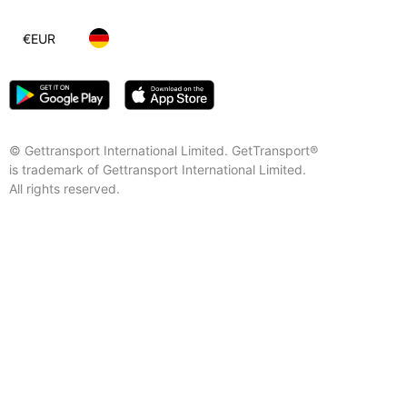
€
EUR
© Gettransport International Limited. GetTransport®
is trademark of Gettransport International Limited.
All rights reserved.