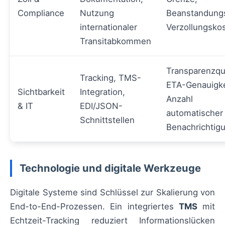
Compliance
Nutzung
Beanstandungs
internationaler
Verzollungsko
Transitabkommen
Transparenzqu
Tracking, TMS-
ETA-Genauigke
Sichtbarkeit
Integration,
Anzahl
& IT
EDI/JSON-
automatischer
Schnittstellen
Benachrichtig
Technologie und digitale Werkzeuge
Digitale Systeme sind Schlüssel zur Skalierung von
End-to-End-Prozessen. Ein integriertes
TMS
mit
Echtzeit-Tracking reduziert Informationslücken