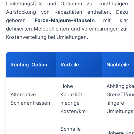
Umleitungsfälle und Optionen zur kurzfristigen
Aufstockung von Kapazitäten enthalten. Dazu
gehören
Force-Majeure-Klauseln
mit klar
definierten Meldepflichten und Vereinbarungen zur
Kostenverteilung bei Umleitungen.
Routing-Option
Vorteile
Nachteile
Hohe
Abhängigke
Alternative
Kapazität,
Grenzöffnu
Schienentrassen
niedrige
längere
Kosten/km
Umleitung
Schnelle
Höhere Kos