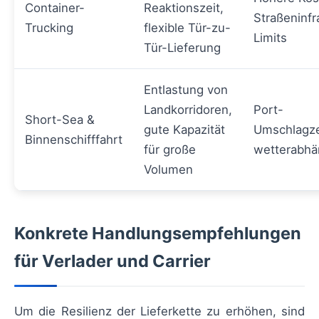
Container-
Reaktionszeit,
Straßeninfr
Trucking
flexible Tür-zu-
Limits
Tür-Lieferung
Entlastung von
Landkorridoren,
Port-
Short-Sea &
gute Kapazität
Umschlagze
Binnenschifffahrt
für große
wetterabhä
Volumen
Konkrete Handlungsempfehlungen
für Verlader und Carrier
Um die Resilienz der Lieferkette zu erhöhen, sind