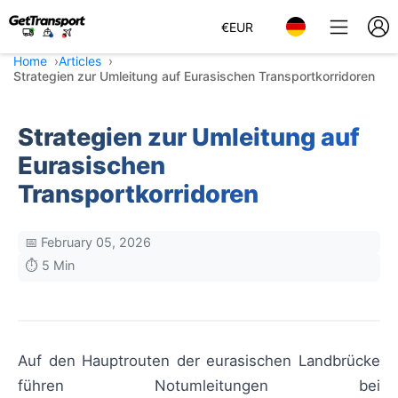
€
EUR
Home
Articles
Strategien zur Umleitung auf Eurasischen Transportkorridoren
Strategien zur Umleitung auf
Eurasischen
Transportkorridoren
📅 February 05, 2026
⏱️ 5 Min
Auf den Hauptrouten der eurasischen Landbrücke
führen Notumleitungen bei