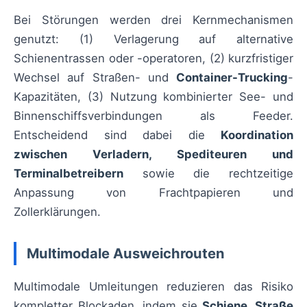
Bei Störungen werden drei Kernmechanismen
genutzt: (1) Verlagerung auf alternative
Schienentrassen oder -operatoren, (2) kurzfristiger
Wechsel auf Straßen- und
Container-Trucking
-
Kapazitäten, (3) Nutzung kombinierter See- und
Binnenschiffsverbindungen als Feeder.
Entscheidend sind dabei die
Koordination
zwischen Verladern, Spediteuren und
Terminalbetreibern
sowie die rechtzeitige
Anpassung von Frachtpapieren und
Zollerklärungen.
Multimodale Ausweichrouten
Multimodale Umleitungen reduzieren das Risiko
kompletter Blockaden, indem sie
Schiene, Straße