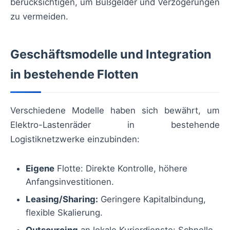
berücksichtigen, um Bußgelder und Verzögerungen
zu vermeiden.
Geschäftsmodelle und Integration
in bestehende Flotten
Verschiedene Modelle haben sich bewährt, um
Elektro-Lastenräder in bestehende
Logistiknetzwerke einzubinden:
Eigene
Flotte: Direkte Kontrolle, höhere
Anfangsinvestitionen.
Leasing/Sharing:
Geringere Kapitalbindung,
flexible Skalierung.
Outsourcing
an lokale Kurierdienste: Schnelle