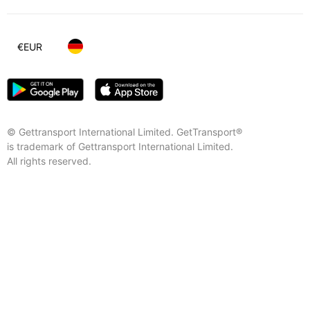
€
EUR
© Gettransport International Limited. GetTransport®
is trademark of Gettransport International Limited.
All rights reserved.