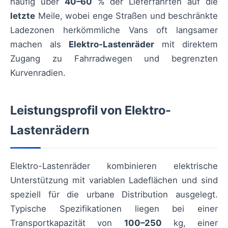
häufig über
40–60
% der Lieferfahrten auf die
letzte
Meile, wobei enge Straßen und beschränkte
Ladezonen herkömmliche Vans oft langsamer
machen als
Elektro-Lastenräder
mit direktem
Zugang zu Fahrradwegen und begrenzten
Kurvenradien.
Leistungsprofil von Elektro-
Lastenrädern
Elektro-Lastenräder kombinieren elektrische
Unterstützung mit variablen Ladeflächen und sind
speziell für die urbane Distribution ausgelegt.
Typische Spezifikationen liegen bei einer
Transportkapazität von
100–250
kg, einer