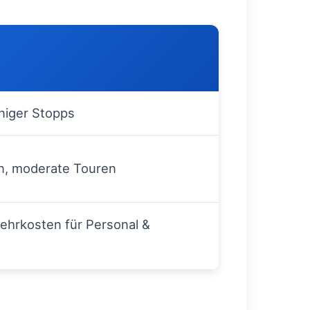
niger Stopps
n, moderate Touren
Mehrkosten für Personal &