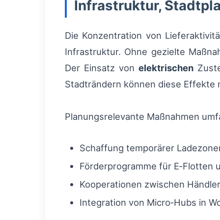
Infrastruktur, Stadt
Die Konzentration von Lieferaktivi
Infrastruktur. Ohne gezielte Maßn
Der Einsatz von
elektrischen
Zuste
Stadträndern können diese Effekte mi
Planungsrelevante Maßnahmen umf
Schaffung temporärer Ladezonen
Förderprogramme für E‑Flotten u
Kooperationen zwischen Händle
Integration von Micro‑Hubs in W