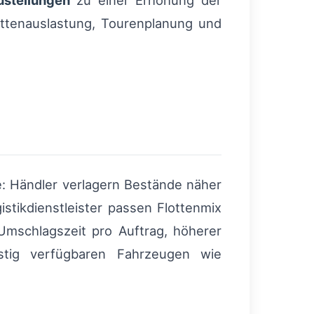
stellungen
zu einer Erhöhung der
ttenauslastung, Tourenplanung und
e: Händler verlagern Bestände näher
stikdienstleister passen Flottenmix
 Umschlagszeit pro Auftrag, höherer
istig verfügbaren Fahrzeugen wie