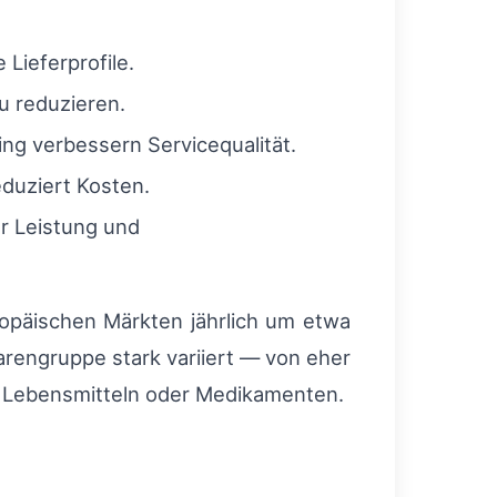
Lieferprofile.
u reduzieren.
ng verbessern Servicequalität.
duziert Kosten.
r Leistung und
opäischen Märkten jährlich um etwa
engruppe stark variiert — von eher
ie Lebensmitteln oder Medikamenten.