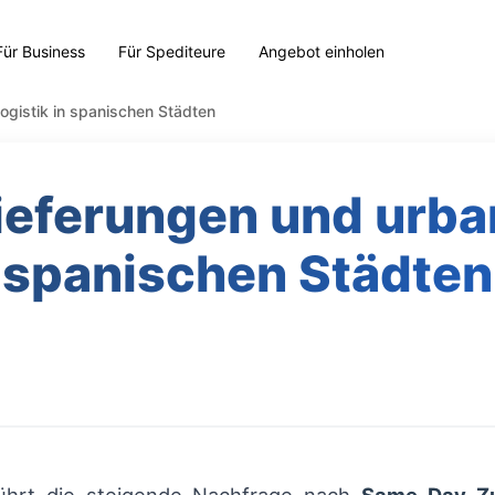
Für Business
Für Spediteure
Angebot einholen
gistik in spanischen Städten
ferungen und urban
spanischen Städten