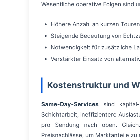
Wesentliche operative Folgen sind 
Höhere Anzahl an kurzen Touren 
Steigende Bedeutung von Echtzei
Notwendigkeit für zusätzliche L
Verstärkter Einsatz von alternati
Kostenstruktur und 
Same‑Day‑Services
sind kapital‑
Schichtarbeit, ineffizientere Ausla
pro Sendung nach oben. Gleichze
Preisnachlässe, um Marktanteile zu 