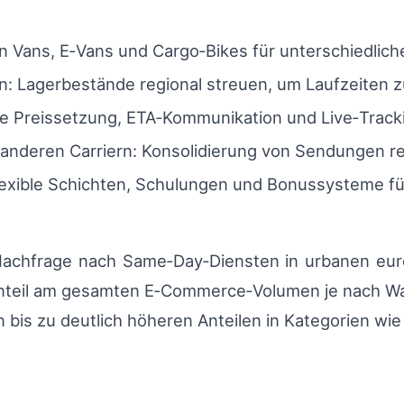
 Vans, E‑Vans und Cargo‑Bikes für unterschiedliche 
: Lagerbestände regional streuen, um Laufzeiten z
he Preissetzung, ETA‑Kommunikation und Live‑Tracki
anderen Carriern: Konsolidierung von Sendungen re
flexible Schichten, Schulungen und Bonussysteme fü
Nachfrage nach Same‑Day‑Diensten in urbanen eur
teil am gesamten E‑Commerce‑Volumen je nach War
n bis zu deutlich höheren Anteilen in Kategorien w