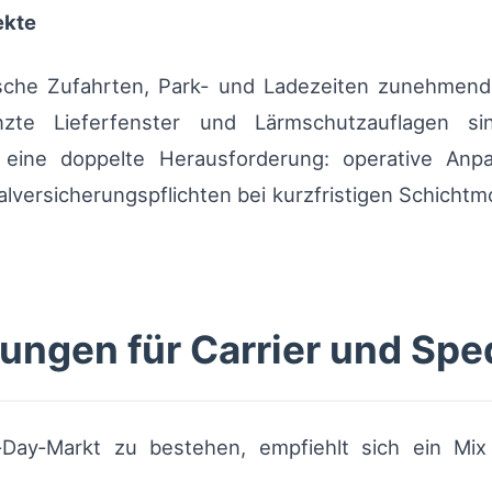
ekte
ische Zufahrten, Park‑ und Ladezeiten zunehmend
enzte Lieferfenster und Lärmschutzauflagen s
as eine doppelte Herausforderung: operative Anp
alversicherungspflichten bei kurzfristigen Schicht
ungen für Carrier und Spe
Day‑Markt zu bestehen, empfiehlt sich ein Mix