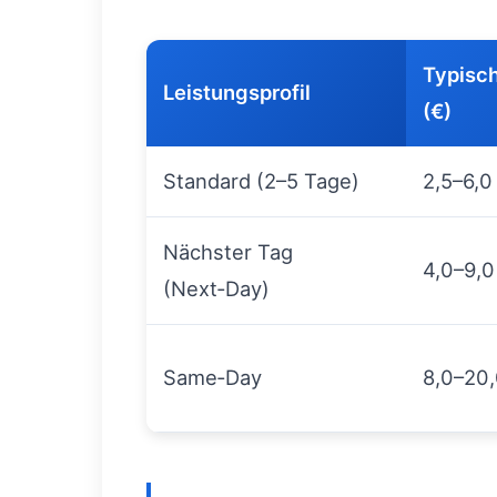
Typisc
Leistungsprofil
(€)
Standard (2–5 Tage)
2,5–6,0
Nächster Tag
4,0–9,0
(Next‑Day)
Same‑Day
8,0–20