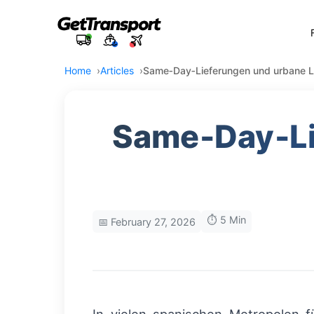
Home
Articles
Same‑Day‑Lieferungen und urbane Lo
Same‑Day‑Lie
⏱️ 5 Min
📅 February 27, 2026