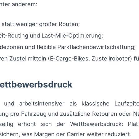
unter anderem:
statt weniger großer Routen;
t‑Routing und Last‑Mile‑Optimierung;
adezonen und flexible Parkflächenbewirtschaftung;
ven Zustellmitteln (E‑Cargo‑Bikes, Zustellroboter) f
Wettbewerbsdruck
 und arbeitsintensiver als klassische Laufzei
stung pro Fahrzeug und zusätzliche Retouren oder N
itig erhöht sich der Wettbewerbsdruck: Plat
sichern, was Margen der Carrier weiter reduziert.