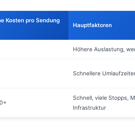
he Kosten pro Sendung
Hauptfaktoren
Höhere Auslastung, we
Schnellere Umlaufzeite
Schnell, viele Stopps, 
,0+
Infrastruktur