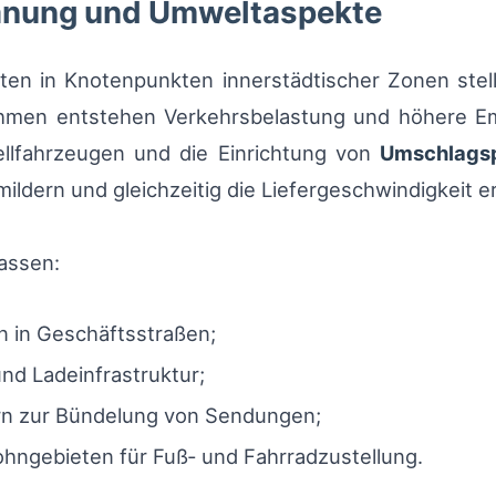
planung und Umweltaspekte
täten in Knotenpunkten innerstädtischer Zonen st
ahmen entstehen Verkehrsbelastung und höhere Em
llfahrzeugen und die Einrichtung von
Umschlags
ldern und gleichzeitig die Liefergeschwindigkeit er
assen:
 in Geschäftsstraßen;
nd Ladeinfrastruktur;
rn zur Bündelung von Sendungen;
ohngebieten für Fuß‑ und Fahrradzustellung.