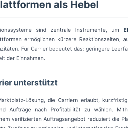
lattformen als Hebel
itionssysteme sind zentrale Instrumente, um
E
ttformen ermöglichen kürzere Reaktionszeiten, au
zitäten. Für Carrier bedeutet das: geringere Leerfah
eit der Einnahmen.
ier unterstützt
Marktplatz‑Lösung, die Carriern erlaubt, kurzfrist
d Aufträge nach Profitabilität zu wählen. Mit
nem verifizierten Auftragsangebot reduziert die Pl