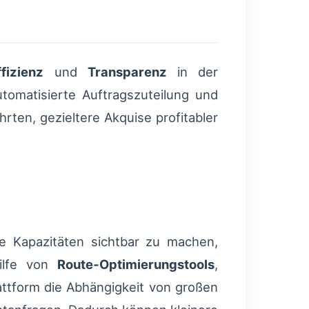
ffizienz
und
Transparenz
in der
tomatisierte Auftragszuteilung und
rten, gezieltere Akquise profitabler
ige Kapazitäten sichtbar zu machen,
hilfe von
Route‑Optimierungstools
,
attform die Abhängigkeit von großen