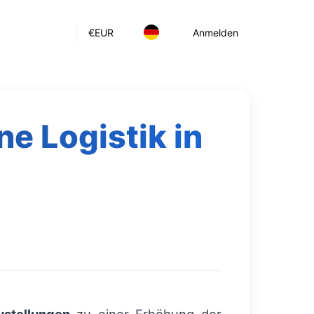
€
EUR
Anmelden
e Logistik in