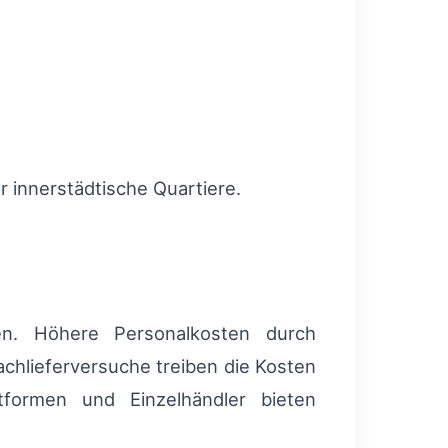
ür innerstädtische Quartiere.
ten. Höhere Personalkosten durch
achlieferversuche treiben die Kosten
tformen und Einzelhändler bieten