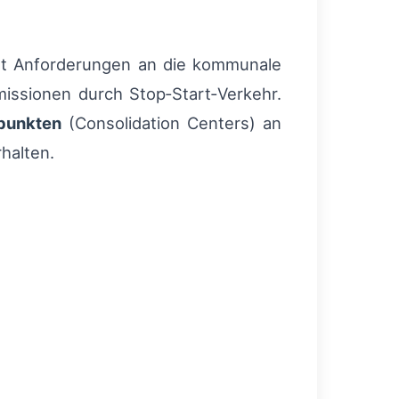
ellt Anforderungen an die kommunale
issionen durch Stop‑Start‑Verkehr.
punkten
(Consolidation Centers) an
halten.