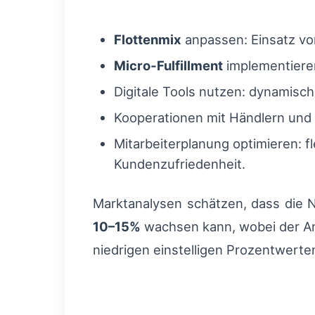
Flottenmix
anpassen: Einsatz von
Micro‑Fulfillment
implementieren
Digitale Tools nutzen: dynamisc
Kooperationen mit Händlern und 
Mitarbeiterplanung optimieren: 
Kundenzufriedenheit.
Marktanalysen schätzen, dass die 
10–15%
wachsen kann, wobei der An
niedrigen einstelligen Prozentwerte