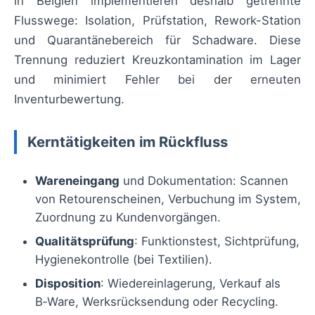
in Belgien implementieren deshalb getrennte
Flusswege: Isolation, Prüfstation, Rework-Station
und Quarantänebereich für Schadware. Diese
Trennung reduziert Kreuzkontamination im Lager
und minimiert Fehler bei der erneuten
Inventurbewertung.
Kerntätigkeiten im Rückfluss
Wareneingang
und Dokumentation: Scannen
von Retourenscheinen, Verbuchung im System,
Zuordnung zu Kundenvorgängen.
Qualitätsprüfung
: Funktionstest, Sichtprüfung,
Hygienekontrolle (bei Textilien).
Disposition
: Wiedereinlagerung, Verkauf als
B‑Ware, Werksrücksendung oder Recycling.