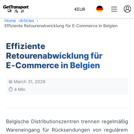
€
EUR
Home
Articles
Effiziente Retourenabwicklung für E‑Commerce in Belgien
Effiziente
Retourenabwicklung für
E‑Commerce in Belgien
📅 March 31, 2026
⏱️ 4 Min
Belgische Distributionszentren trennen regelmäßig
Wareneingang für Rücksendungen von regulärem