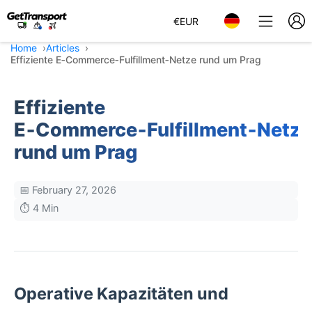
€
EUR
Home
Articles
Effiziente E‑Commerce‑Fulfillment‑Netze rund um Prag
Effiziente
E‑Commerce‑Fulfillment‑Netze
rund um Prag
📅 February 27, 2026
⏱️ 4 Min
Operative Kapazitäten und