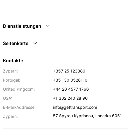
Dienstleistungen
Seitenkarte
Kontakte
Zypern:
+357 25 123889
Portugal:
+351 30 0528110
United Kingdom:
+44 20 4577 1766
USA:
+1 302 240 28 90
E-Mail-Addresse:
info@gettransport.com
57 Spyrou Kyprianou
,
Lanarka
6051
Zypern: