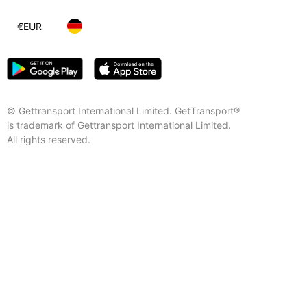
€
EUR
© Gettransport International Limited. GetTransport®
is trademark of Gettransport International Limited.
All rights reserved.