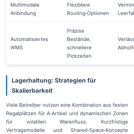
Multimodale
Flexiblere
Vermin
Anbindung
Routing‑Optionen
Leerfa
Präzise
Automatisiertes
Bestände,
Verläs
WMS
schnellere
Abholf
Pickzeiten
Lagerhaltung: Strategien für
Skalierbarkeit
Viele Betreiber nutzen eine Kombination aus festen
Regalplätzen für A‑Artikel und dynamischen Zonen
für volatilen Warenfluss. Kurzfristige
Vertragsmodelle und Shared‑Space‑Konzepte