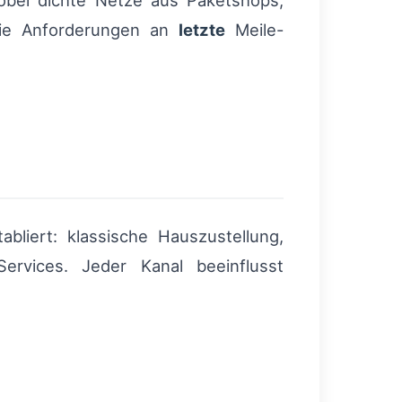
wobei dichte Netze aus Paketshops,
die Anforderungen an
letzte
Meile-
bliert: klassische Hauszustellung,
Services. Jeder Kanal beeinflusst