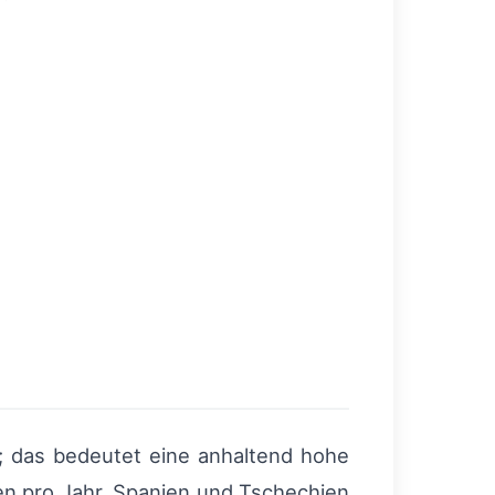
; das bedeutet eine anhaltend hohe
n pro Jahr, Spanien und Tschechien