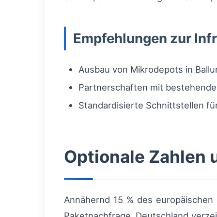
Empfehlungen zur Inf
Ausbau von Mikrodepots in Ball
Partnerschaften mit bestehenden
Standardisierte Schnittstellen f
Optionale Zahlen 
Annähernd 15 % des europäischen E
Paketnachfrage. Deutschland verze