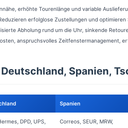
ähe, erhöhte Tourenlänge und variable Auslieferu
: Reduzieren erfolglose Zustellungen und optimiere
isierte Abholung rund um die Uhr, sinkende Retour
osten, anspruchsvolles Zeitfenstermanagement, erf
: Deutschland, Spanien, T
chland
Spanien
Hermes, DPD, UPS,
Correos, SEUR, MRW,