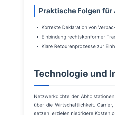
Praktische Folgen fü
Korrekte Deklaration von Verpa
Einbindung rechtskonformer Tra
Klare Retourenprozesse zur Einh
Technologie und In
Netzwerkdichte der Abholstationen,
über die Wirtschaftlichkeit. Carrie
setzen, erzielen niedrigere Kosten