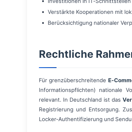
Investitionen in IT‑Schnittstell
Verstärkte Kooperationen mit lo
Berücksichtigung nationaler Ver
Rechtliche Rahme
Für grenzüberschreitende
E‑Comme
Informationspflichten) nationale
relevant. In Deutschland ist das
Ve
Registrierung und Entsorgung. Zu
Locker‑Authentifizierung und Send