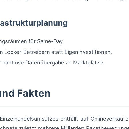
rastrukturplanung
ungsräumen für Same‑Day.
 Locker‑Betreibern statt Eigeninvestitionen.
ür nahtlose Datenübergabe an Marktplätze.
und Fakten
inzelhandelsumsatzes entfällt auf Onlineverkäufe
ichnete zuletzt mehrere Milliarden Paketbewegunge