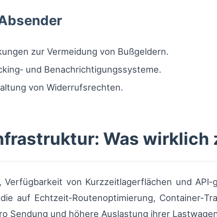
r Absender
ckungen zur Vermeidung von Bußgeldern.
cking‑ und Benachrichtigungssysteme.
altung von Widerrufsrechten.
frastruktur: Was wirklich 
 Verfügbarkeit von Kurzzeitlagerflächen und API‑
r, die auf Echtzeit‑Routenoptimierung, Container‑Tra
 pro Sendung und höhere Auslastung ihrer Lastwagen