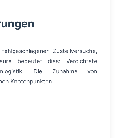
rungen
ehlgeschlagener Zustellversuche,
eure bedeutet dies: Verdichtete
renlogistik. Die Zunahme von
nen Knotenpunkten.