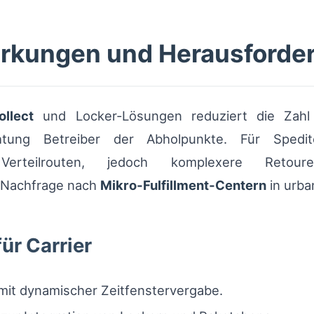
irkungen und Herausforde
ollect
und Locker‑Lösungen reduziert die Zahl f
tung Betreiber der Abholpunkte. Für Spedit
 Verteilrouten, jedoch komplexere Retou
 Nachfrage nach
Mikro‑Fulfillment‑Centern
in urba
für Carrier
mit dynamischer Zeitfenstervergabe.