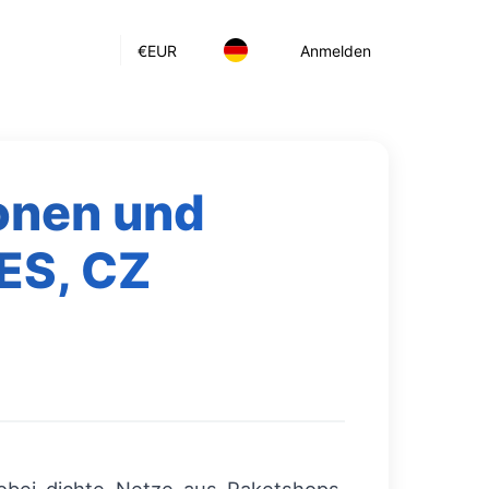
€
EUR
Anmelden
onen und
ES, CZ