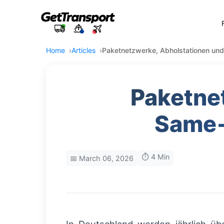
Home
Articles
Paketnetzwerke, Abholstationen und
Paketne
Same‑
⏱️ 4 Min
📅 March 06, 2026