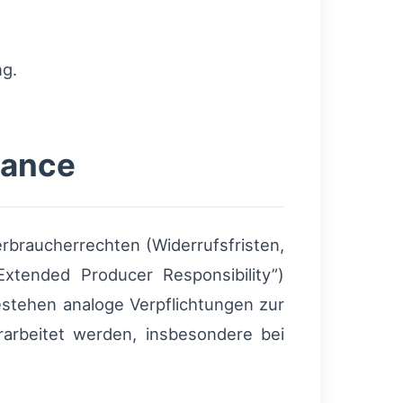
ng.
iance
braucherrechten (Widerrufsfristen,
xtended Producer Responsibility”)
stehen analoge Verpflichtungen zur
arbeitet werden, insbesondere bei