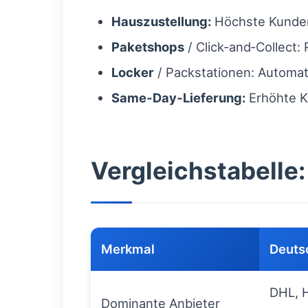
Hauszustellung:
Höchste Kundenn
Paketshops
/ Click‑and‑Collect
Locker
/ Packstationen: Automat
Same‑Day‑Lieferung:
Erhöhte K
Vergleichstabelle
Merkmal
Deuts
DHL, 
Dominante Anbieter