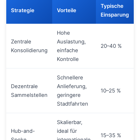
Typische
Strategie
Vorteile
Einsparung
Hohe
Zentrale
Auslastung,
20–40 %
Konsolidierung
einfache
Kontrolle
Schnellere
Dezentrale
Anlieferung,
10–25 %
Sammelstellen
geringere
Stadtfahrten
Skalierbar,
Hub-and-
ideal für
15–35 %
Spoke
internationale