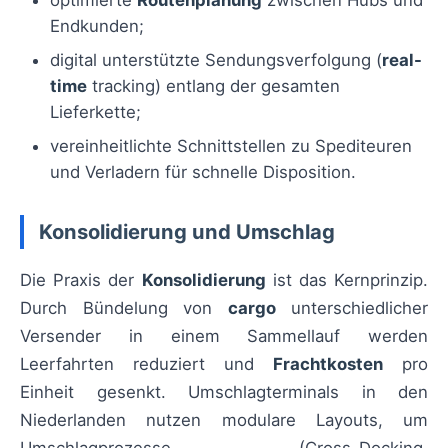
optimierte
Routenplanung
zwischen Hubs und
Endkunden;
digital unterstützte Sendungsverfolgung (
real-
time
tracking) entlang der gesamten
Lieferkette;
vereinheitlichte Schnittstellen zu Spediteuren
und Verladern für schnelle Disposition.
Konsolidierung und Umschlag
Die Praxis der
Konsolidierung
ist das Kernprinzip.
Durch Bündelung von
cargo
unterschiedlicher
Versender in einem Sammellauf werden
Leerfahrten reduziert und
Frachtkosten
pro
Einheit gesenkt. Umschlagterminals in den
Niederlanden nutzen modulare Layouts, um