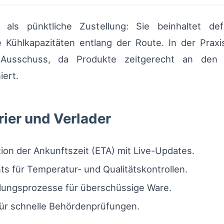
 als pünktliche Zustellung: Sie beinhaltet de
ühlkapazitäten entlang der Route. In der Praxi
 Ausschuss, da Produkte zeitgerecht an den
ert.
rier und Verlader
on der Ankunftszeit (ETA) mit Live-Updates.
s für Temperatur- und Qualitätskontrollen.
ilungsprozesse für überschüssige Ware.
für schnelle Behördenprüfungen.