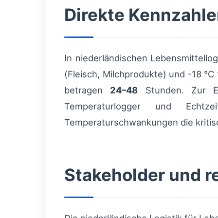
Direkte Kennzahle
In niederländischen Lebensmittello
(Fleisch, Milchprodukte) und -18 °
betragen
24–48
Stunden. Zur Ei
Temperaturlogger und Echtzei
Temperaturschwankungen die kritis
Stakeholder und r