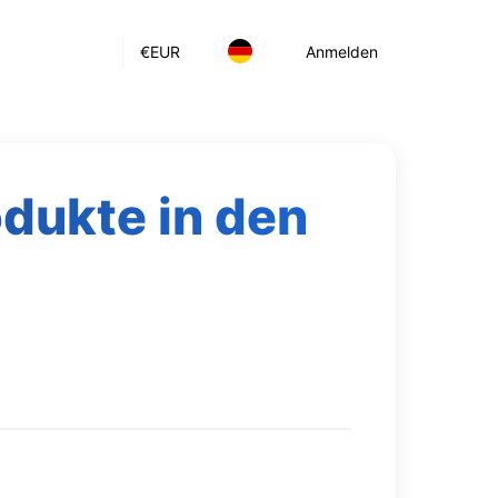
€
EUR
Anmelden
odukte in den