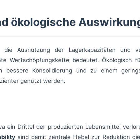
und ökologische Auswirkun
n die Ausnutzung der Lagerkapazitäten und v
e Wertschöpfungskette bedeutet. Ökologisch füh
ch bessere Konsolidierung und zu einem gerin
zienter genutzt werden.
 ein Drittel der produzierten Lebensmittel verlo
bility
sind damit zentrale Hebel zur Reduktion di