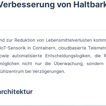
Verbesserung von Haltbark
d zur Reduktion von Lebensmittelverlusten komm
oT-Sensorik in Containern, cloudbasierte Telemetr
owie automatisierte Entscheidungslogiken, die R
möglichen nicht nur die Überwachung, sondern
ühlzentrum bei Verzögerungen.
rchitektur