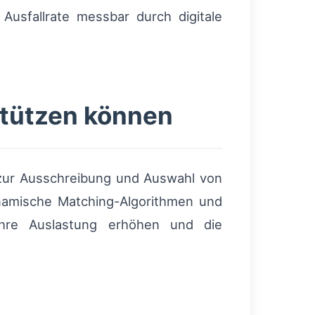
Ausfallrate messbar durch digitale
stützen können
s zur Ausschreibung und Auswahl von
namische Matching-Algorithmen und
 ihre Auslastung erhöhen und die