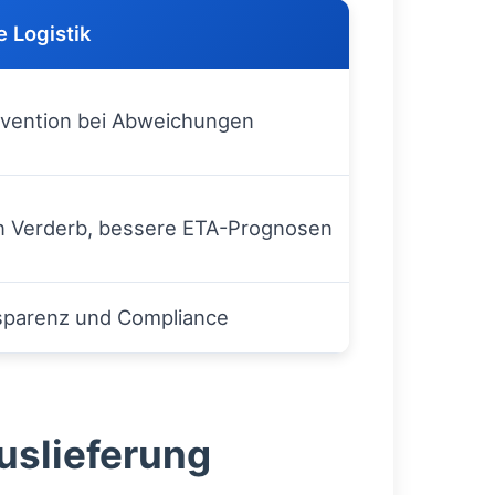
e Logistik
rvention bei Abweichungen
n Verderb, bessere ETA-Prognosen
sparenz und Compliance
uslieferung