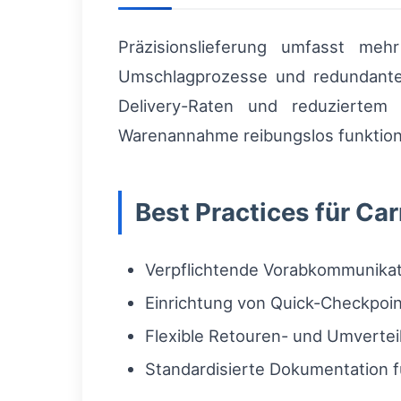
Präzisionslieferung umfasst mehr
Umschlagprozesse und redundante K
Delivery-Raten und reduziertem
Warenannahme reibungslos funktioni
Best Practices für Car
Verpflichtende Vorabkommunikati
Einrichtung von Quick-Checkpoint
Flexible Retouren- und Umverte
Standardisierte Dokumentation 