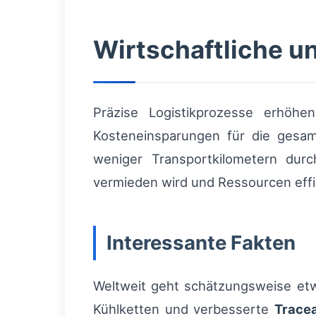
Wirtschaftliche 
Präzise Logistikprozesse erhöhe
Kosteneinsparungen für die gesamt
weniger Transportkilometern dur
vermieden wird und Ressourcen effi
Interessante Fakten
Weltweit geht schätzungsweise etwa
Kühlketten und verbesserte
Tracea