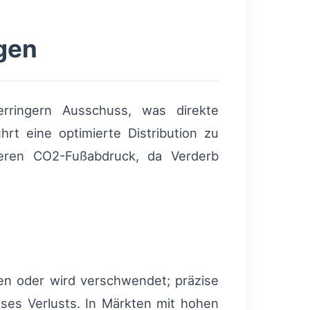
gen
erringern Ausschuss, was direkte
rt eine optimierte Distribution zu
geren CO2-Fußabdruck, da Verderb
ren oder wird verschwendet; präzise
eses Verlusts. In Märkten mit hohen