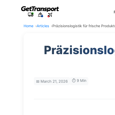
Home
Articles
Präzisionslogistik für frische Produk
Präzisionslo
⏱️ 9 Min
📅 March 21, 2026