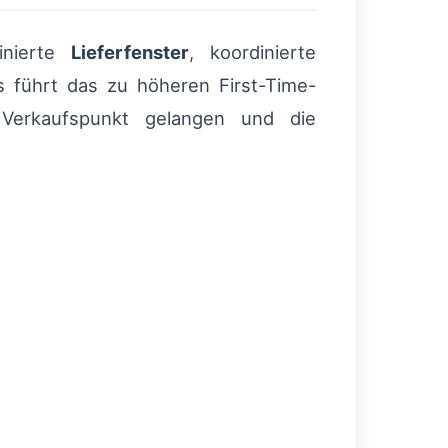
finierte
Lieferfenster
, koordinierte
s führt das zu höheren First-Time-
 Verkaufspunkt gelangen und die