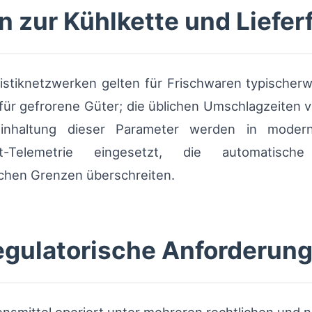
n zur Kühlkette und Liefer
gistiknetzwerken gelten für Frischwaren typischer
C für gefrorene Güter; die üblichen Umschlagzeiten
nhaltung dieser Parameter werden in moderne
t-Telemetrie eingesetzt, die automatisc
chen Grenzen überschreiten.
egulatorische Anforderun