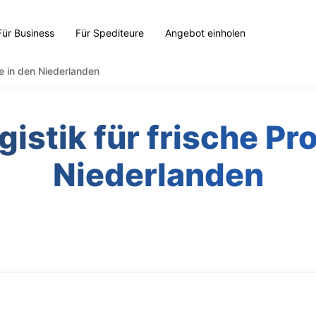
Für Business
Für Spediteure
Angebot einholen
te in den Niederlanden
gistik für frische Pr
Niederlanden