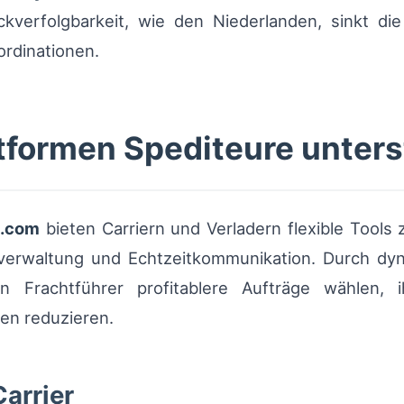
verfolgbarkeit, wie den Niederlanden, sinkt die 
rdinationen.
tformen Spediteure unter
t.com
bieten Carriern und Verladern flexible Tool
nverwaltung und Echtzeitkommunikation. Durch dy
 Frachtführer profitablere Aufträge wählen,
en reduzieren.
Carrier