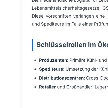
Die niederländische Logistik für Le
Lebensmittelsicherheitsgesetze, GS
Diese Vorschriften verlangen eine
und Spediteure im Falle einer Prüfu
Schlüsselrollen im Ö
Produzenten:
Primäre Kühl- und
Spediteure:
Umsetzung der Kühlk
Distributionszentren:
Cross-Dock
Retailer
und Großhändler: Lagerro