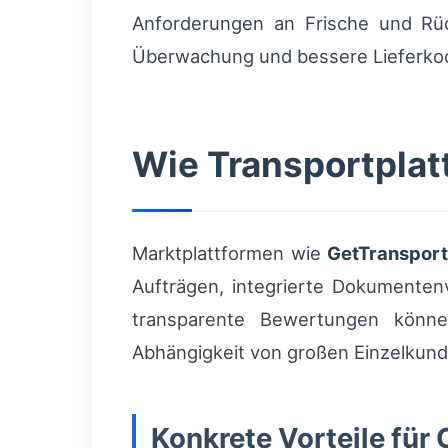
Anforderungen an Frische und Rück
Überwachung und bessere Lieferkoo
Wie Transportplat
Marktplattformen wie
GetTranspor
Aufträgen, integrierte Dokumente
transparente Bewertungen können
Abhängigkeit von großen Einzelkund
Konkrete Vorteile für 