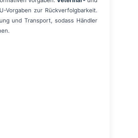
 normativen Vorgaben:
Veterinär-
und
EU-Vorgaben zur Rückverfolgbarkeit.
tung und Transport, sodass Händler
nen.